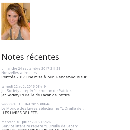
Notes récentes
dimanche 24
septembre 2017
21h28
Nouvelles adresses
Rentrée 2017, une mise à jour ! Rendez-vous sur...
samedi 22
août 2015
08h49
Jet Society a repéré le roman de Patrice...
Jet Society L'Oreille de Lacan de Patrice...
vendredi 31
juillet 2015
08h46
Le Monde des Livres sélectionne "L'Oreille de...
LES LIVRES DE L ETE...
mercredi 01
juillet 2015
15h26
Service littéraire repère "L'Oreille de Lacan"...