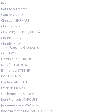
Bibi
Bourse au mérite
Camille CLAUDEL
Christian EHRHART
Christian ROL
CHRONIQUES DU ÇÀ ET LÀ
Claude BERGER
Claude DELAY
Roger la Grenouille
CORLEVOUR
Dominique DE ROUX
Dreyfus LOUYEBO
Emmanuel STEINER
ÉVÉNEMENTS
Frédéric ANDRAU
Frédéric BIZARD
Guillermo de LA ROCA
Jean-François MARQUET
Jérôme-Arnaud WAGNER
Joachim Maria MACHADO DE ASSIS