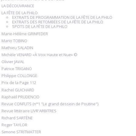
LA DÉCOUVRANCE
LA FÊTE DE LA PHILO
EXTRAITS DE PROGRAMMATION DE LA FÊTE DE LA PHILO
EXTRAITS DES RETOMBÉES DE LA FÊTE DE LA PHILO
SPOTS DE LA FÊTE DE LA PHILO
Marie-Hélène GRINFEDER
Mario TOBINO
Mathieu SALADIN
Michèle VENARD «À Voix Haute et Nue» ©
Olivier JAVAL
Patrice TRIGANO
Philippe COLLONGE
Prix de la Page 112
Rachel GUICHARD
Raphaël PRUDENCIO
Revue CONFLITS (n°1 "Le grand dessein de Poutine")
Revue littéraire LIVR'ARBITRES
Richard SARTÈNE
Roger TAYLOR
Simone STRITMATTER