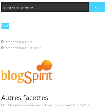
S'abonner au flux RSS
S'abonner au flux ATOM
Autres facettes
Mon blog professionnel des Editions des femmes (2007-2010)