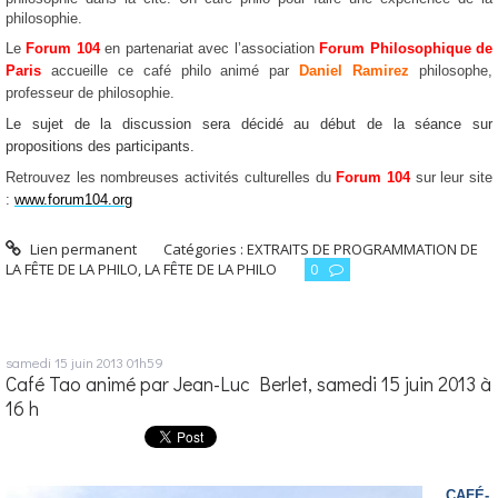
philosophie.
Le
Forum 104
en partenariat avec l’association
Forum Philosophique de
Paris
accueille ce café philo animé par
Daniel Ramirez
philosophe,
professeur de philosophie.
L
e sujet de la discussion sera décidé au début de la séance sur
propositions des participants.
Retrouvez les nombreuses activités culturelles du
Forum 104
sur leur site
:
www.forum104.org
Lien permanent
Catégories :
EXTRAITS DE PROGRAMMATION DE
LA FÊTE DE LA PHILO
,
LA FÊTE DE LA PHILO
0
samedi 15
juin 2013
01h59
Café Tao animé par Jean-Luc Berlet, samedi 15 juin 2013 à
16 h
CAFÉ-