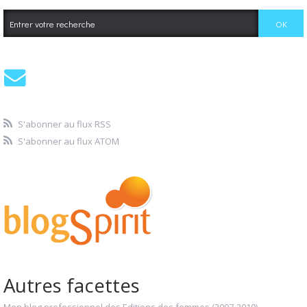
S'abonner au flux RSS
S'abonner au flux ATOM
Autres facettes
Mon blog professionnel des Editions des femmes (2007-2010)