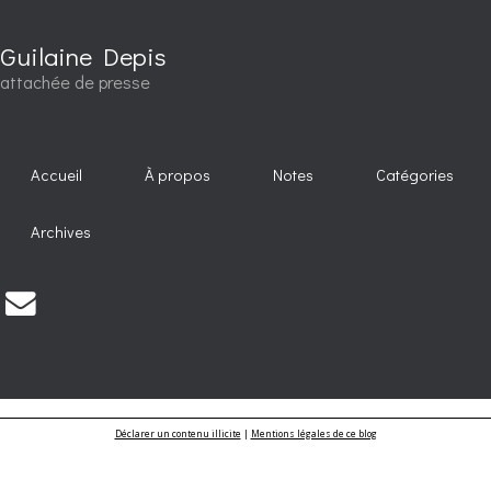
Guilaine Depis
attachée de presse
Accueil
À propos
Notes
Catégories
Archives
Déclarer un contenu illicite
|
Mentions légales de ce blog