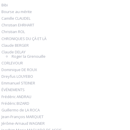
Bibi
Bourse au mérite
Camille CLAUDEL
Christian EHRHART
Christian ROL
CHRONIQUES DU ÇÀ ET LÀ
Claude BERGER
Claude DELAY
Roger la Grenouille
CORLEVOUR
Dominique DE ROUX
Dreyfus LOUYEBO
Emmanuel STEINER
ÉVÉNEMENTS
Frédéric ANDRAU
Frédéric BIZARD
Guillermo de LA ROCA
Jean-François MARQUET
Jérôme-Arnaud WAGNER