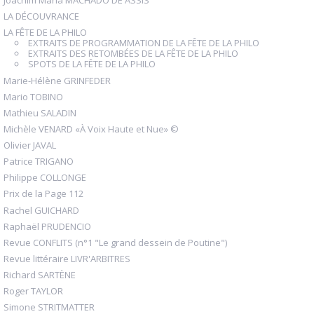
Joachim Maria MACHADO DE ASSIS
LA DÉCOUVRANCE
LA FÊTE DE LA PHILO
EXTRAITS DE PROGRAMMATION DE LA FÊTE DE LA PHILO
EXTRAITS DES RETOMBÉES DE LA FÊTE DE LA PHILO
SPOTS DE LA FÊTE DE LA PHILO
Marie-Hélène GRINFEDER
Mario TOBINO
Mathieu SALADIN
Michèle VENARD «À Voix Haute et Nue» ©
Olivier JAVAL
Patrice TRIGANO
Philippe COLLONGE
Prix de la Page 112
Rachel GUICHARD
Raphaël PRUDENCIO
Revue CONFLITS (n°1 "Le grand dessein de Poutine")
Revue littéraire LIVR'ARBITRES
Richard SARTÈNE
Roger TAYLOR
Simone STRITMATTER