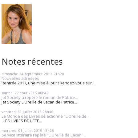
Notes récentes
dimanche 24
septembre 2017
21h28
Nouvelles adresses
Rentrée 2017, une mise à jour ! Rendez-vous sur...
samedi 22
août 2015
08h49
Jet Society a repéré le roman de Patrice...
Jet Society L'Oreille de Lacan de Patrice...
vendredi 31
juillet 2015
08h46
Le Monde des Livres sélectionne "L'Oreille de...
LES LIVRES DE L ETE...
mercredi 01
juillet 2015
15h26
Service littéraire repère "L'Oreille de Lacan"...