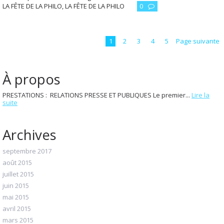
LA FÊTE DE LA PHILO
,
LA FÊTE DE LA PHILO
0
1
2
3
4
5
Page suivante
À propos
PRESTATIONS : RELATIONS PRESSE ET PUBLIQUES Le premier...
Lire la
suite
Archives
septembre 2017
août 2015
juillet 2015
juin 2015
mai 2015
avril 2015
mars 2015