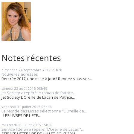
Notes récentes
dimanche 24
septembre 2017
21h28
Nouvelles adresses
Rentrée 2017, une mise à jour ! Rendez-vous sur...
samedi 22
août 2015
08h49
Jet Society a repéré le roman de Patrice...
Jet Society L'Oreille de Lacan de Patrice...
vendredi 31
juillet 2015
08h46
Le Monde des Livres sélectionne "L'Oreille de...
LES LIVRES DE L ETE...
mercredi 01
juillet 2015
15h26
Service littéraire repère "L'Oreille de Lacan"...
SERVICE LITTERAIRE DE JUILLET-AOUT 2015...