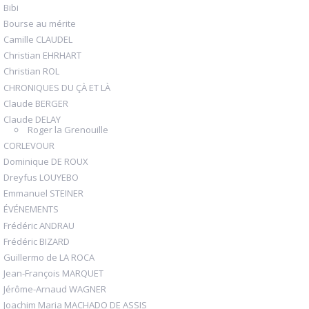
Bibi
Bourse au mérite
Camille CLAUDEL
Christian EHRHART
Christian ROL
CHRONIQUES DU ÇÀ ET LÀ
Claude BERGER
Claude DELAY
Roger la Grenouille
CORLEVOUR
Dominique DE ROUX
Dreyfus LOUYEBO
Emmanuel STEINER
ÉVÉNEMENTS
Frédéric ANDRAU
Frédéric BIZARD
Guillermo de LA ROCA
Jean-François MARQUET
Jérôme-Arnaud WAGNER
Joachim Maria MACHADO DE ASSIS