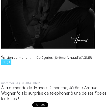
Lien permanent
Catégories :
Jérôme-Arnaud WAGNER
0
mercredi 04
juin 2014
00h37
À la demande de France Dimanche, Jérôme-Arnaud
Wagner fait la surprise de téléphoner à une de ses fidèles
lectrices !