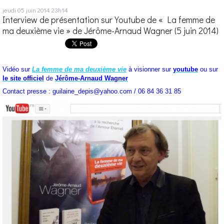
jeudi 05
juin 2014
23h14
Interview de présentation sur Youtube de « La femme de
ma deuxième vie » de Jérôme-Arnaud Wagner (5 juin 2014)
Vidéo sur
La femme de ma deuxième vie
à visionner sur
youtube
ou sur
le site officiel
de
Jérôme-Arnaud Wagner
Contact presse : guilaine_depis@yahoo.com / 06 84 36 31 85