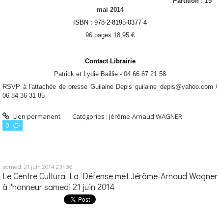
Parution : 15
mai 2014
ISBN :
978-2-8195-0377-4
96 pages 18,95 €
Contact Librairie
Patrick et Lydie Baillie - 04 66 67 21 58
RSVP à l'attachée de presse Guilaine Depis guilaine_depis@yahoo.com
/
06 84 36 31 85
Lien permanent
Catégories :
Jérôme-Arnaud WAGNER
0
samedi 21
juin 2014
23h36
Le Centre Cultura La Défense met Jérôme-Arnaud Wagner
à l'honneur samedi 21 juin 2014