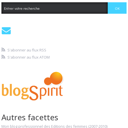
S'abonner au flux RSS
S'abonner au flux ATOM
Autres facettes
Mon blog professionnel des Editions des femmes (2007-2010)