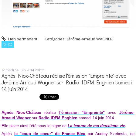
Lien permanent
Catégories :
Jérôme-Arnaud WAGNER
0
samedi 14
juin 2014
23h51
Agnès Niox-Château réalise l'émission "Empreinte" avec
Jérôme-Arnaud Wagner sur Radio IDFM Enghien samedi
14 juin 2014
Agnès Niox-Château
réalise
l'émission "Empreinte"
avec
Jérôme-
Arnaud Wagner
sur
Radio IDFM Enghien
samedi 14 juin 2014.
Elle place ainsi l'été sous le signe de
La femme de ma deuxième vie
.
Après
le "coup de coeur" de France Bleu
par Audrey Szebesta, ce