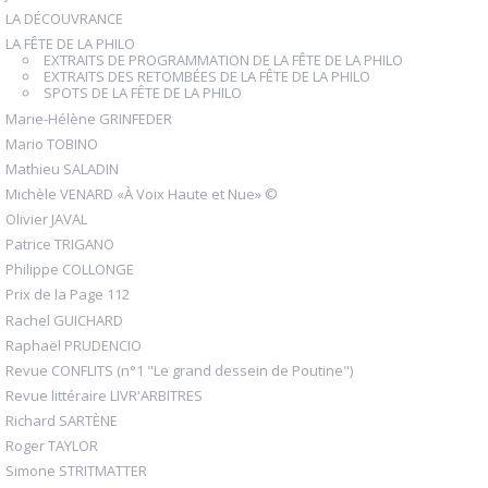
LA DÉCOUVRANCE
LA FÊTE DE LA PHILO
EXTRAITS DE PROGRAMMATION DE LA FÊTE DE LA PHILO
EXTRAITS DES RETOMBÉES DE LA FÊTE DE LA PHILO
SPOTS DE LA FÊTE DE LA PHILO
Marie-Hélène GRINFEDER
Mario TOBINO
Mathieu SALADIN
Michèle VENARD «À Voix Haute et Nue» ©
Olivier JAVAL
Patrice TRIGANO
Philippe COLLONGE
Prix de la Page 112
Rachel GUICHARD
Raphaël PRUDENCIO
Revue CONFLITS (n°1 "Le grand dessein de Poutine")
Revue littéraire LIVR'ARBITRES
Richard SARTÈNE
Roger TAYLOR
Simone STRITMATTER