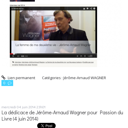
Lien permanent
Catégories :
Jérôme-Arnaud WAGNER
0
mercredi 04
juin 2014
23h01
La dédicace de Jérôme-Arnaud Wagner pour Passion du
Livre (4 juin 2014)