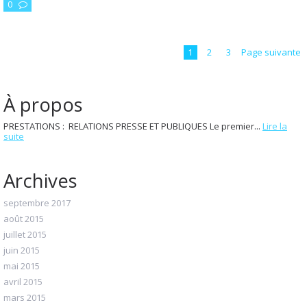
0
1
2
3
Page suivante
À propos
PRESTATIONS : RELATIONS PRESSE ET PUBLIQUES Le premier...
Lire la
suite
Archives
septembre 2017
août 2015
juillet 2015
juin 2015
mai 2015
avril 2015
mars 2015