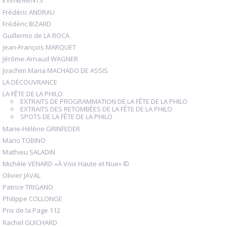
ÉVÉNEMENTS
Frédéric ANDRAU
Frédéric BIZARD
Guillermo de LA ROCA
Jean-François MARQUET
Jérôme-Arnaud WAGNER
Joachim Maria MACHADO DE ASSIS
LA DÉCOUVRANCE
LA FÊTE DE LA PHILO
EXTRAITS DE PROGRAMMATION DE LA FÊTE DE LA PHILO
EXTRAITS DES RETOMBÉES DE LA FÊTE DE LA PHILO
SPOTS DE LA FÊTE DE LA PHILO
Marie-Hélène GRINFEDER
Mario TOBINO
Mathieu SALADIN
Michèle VENARD «À Voix Haute et Nue» ©
Olivier JAVAL
Patrice TRIGANO
Philippe COLLONGE
Prix de la Page 112
Rachel GUICHARD