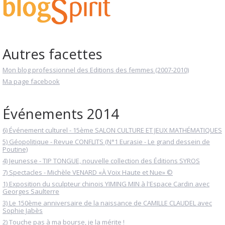
Autres facettes
Mon blog professionnel des Editions des femmes (2007-2010)
Ma page facebook
Événements 2014
6) Événement culturel - 15ème SALON CULTURE ET JEUX MATHÉMATIQUES
5) Géopolitique - Revue CONFLITS (N°1 Eurasie - Le grand dessein de
Poutine)
4) Jeunesse - TIP TONGUE, nouvelle collection des Éditions SYROS
7) Spectacles - Michèle VENARD «À Voix Haute et Nue» ©
1) Exposition du sculpteur chinois YIMING MIN à l'Espace Cardin avec
Georges Saulterre
3) Le 150ème anniversaire de la naissance de CAMILLE CLAUDEL avec
Sophie Jabès
2) Touche pas à ma bourse, je la mérite !