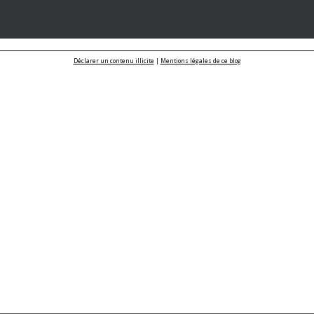
Déclarer un contenu illicite
|
Mentions légales de ce blog