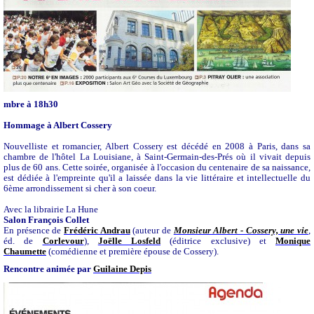
mbre à 18h30
Hommage à Albert Cossery
Nouvelliste et romancier, Albert Cossery est décédé en 2008 à Paris, dans sa
chambre de l'hôtel La Louisiane, à Saint-Germain-des-Prés où il vivait depuis
plus de 60 ans. Cette soirée, organisée à l'occasion du centenaire de sa naissance,
est dédiée à l'empreinte qu'il a laissée dans la vie littéraire et intellectuelle du
6ème arrondissement si cher à son coeur.
Avec la librairie La Hune
Salon François Collet
En présence de
Frédéric Andrau
(auteur de
Monsieur Albert - Cossery, une vie
,
éd. de
Corlevour
),
Joëlle Losfeld
(éditrice exclusive) et
Monique
Chaumette
(comédienne et première épouse de Cossery).
Rencontre animée par
Guilaine Depis