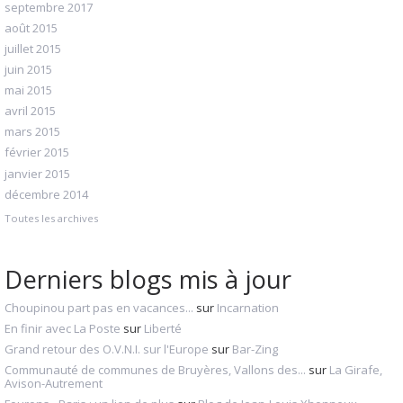
septembre 2017
août 2015
juillet 2015
juin 2015
mai 2015
avril 2015
mars 2015
février 2015
janvier 2015
décembre 2014
Toutes les archives
Derniers blogs mis à jour
Choupinou part pas en vacances...
sur
Incarnation
En finir avec La Poste
sur
Liberté
Grand retour des O.V.N.I. sur l'Europe
sur
Bar-Zing
Communauté de communes de Bruyères, Vallons des...
sur
La Girafe,
Avison-Autrement