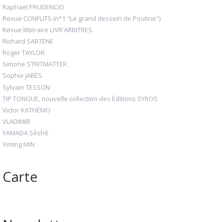
Raphaël PRUDENCIO
Revue CONFLITS (n°1 "Le grand dessein de Poutine")
Revue littéraire LIVR'ARBITRES
Richard SARTÈNE
Roger TAYLOR
Simone STRITMATTER
Sophie JABÈS
Sylvain TESSON
TIP TONGUE, nouvelle collection des Éditions SYROS
Victor KATHÉMO
VLADIMIR
YAMADA Sôshô
Yiming MIN
Carte