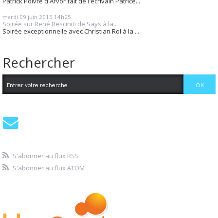
Patrick Poivre d'Arvor fait de l'écrivain Patrice...
mardi 09
juin 2015
14h25
Soirée sur René Resciniti de Says à la...
Soirée exceptionnelle avec Christian Rol à la ...
Rechercher
S'abonner au flux RSS
S'abonner au flux ATOM