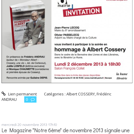
Lien permanent
Catégories :
Albert COSSERY
,
Frédéric
ANDRAU
0
mercredi 20
novembre 2013
17h10
Le Magazine "Notre 6ème" de novembre 2013 signale une