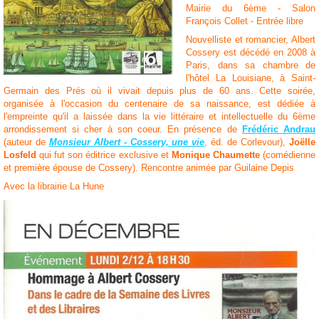
Mairie du 6ème - Salon
François Collet - Entrée libre
Nouvelliste et romancier, Albert
Cossery est décédé en 2008 à
Paris, dans sa chambre de
l'hôtel La Louisiane, à Saint-
Germain des Prés où il vivait depuis plus de 60 ans. Cette soirée,
organisée à l'occasion du centenaire de sa naissance, est dédiée à
l'empreinte qu'il a laissée dans la vie littéraire et intellectuelle du 6ème
arrondissement si cher à son coeur. En présence de
Frédéric Andrau
(auteur de
Monsieur Albert - Cossery, une vie
, éd. de Corlevour),
Joëlle
Losfeld
qui fut son éditrice exclusive et
Monique Chaumette
(comédienne
et première épouse de Cossery). Rencontre animée par Guilaine Depis
Avec la librairie La Hune