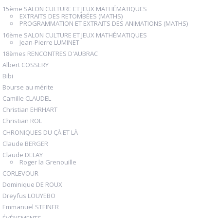
15ème SALON CULTURE ET JEUX MATHÉMATIQUES
EXTRAITS DES RETOMBÉES (MATHS)
PROGRAMMATION ET EXTRAITS DES ANIMATIONS (MATHS)
16ème SALON CULTURE ET JEUX MATHÉMATIQUES
Jean-Pierre LUMINET
18èmes RENCONTRES D'AUBRAC
Albert COSSERY
Bibi
Bourse au mérite
Camille CLAUDEL
Christian EHRHART
Christian ROL
CHRONIQUES DU ÇÀ ET LÀ
Claude BERGER
Claude DELAY
Roger la Grenouille
CORLEVOUR
Dominique DE ROUX
Dreyfus LOUYEBO
Emmanuel STEINER