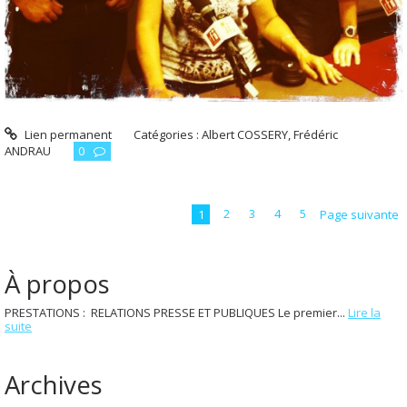
Lien permanent
Catégories :
Albert COSSERY
,
Frédéric
ANDRAU
0
1
2
3
4
5
Page suivante
À propos
PRESTATIONS : RELATIONS PRESSE ET PUBLIQUES Le premier...
Lire la
suite
Archives