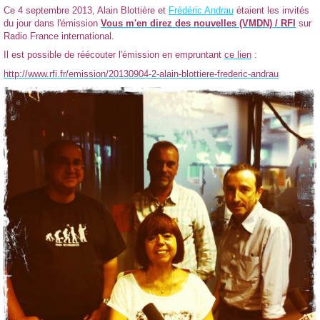
Ce 4 septembre 2013, Alain Blottière et
Frédéric Andrau
étaient les invités
du jour dans l'émission
Vous m'en direz des nouvelles (VMDN) / RFI
sur
Radio France international.
Il est possible de réécouter l'émission en empruntant
ce lien
:
http://www.rfi.fr/emission/20130904-2-alain-blottiere-frederic-andrau