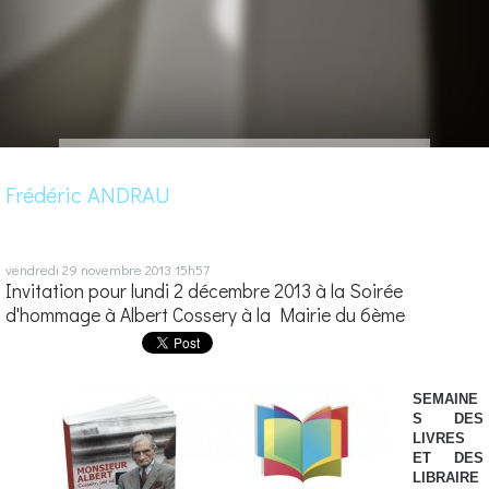
Frédéric ANDRAU
vendredi 29
novembre 2013
15h57
Invitation pour lundi 2 décembre 2013 à la Soirée
d'hommage à Albert Cossery à la Mairie du 6ème
SEMAINE
S DES
LIVRES
ET DES
LIBRAIRE