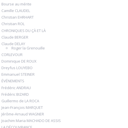
Bourse au mérite
Camille CLAUDEL
Christian EHRHART
Christian ROL
CHRONIQUES DU ÇÀ ET LÀ
Claude BERGER
Claude DELAY
Roger la Grenouille
CORLEVOUR
Dominique DE ROUX
Dreyfus LOUYEBO
Emmanuel STEINER
ÉVÉNEMENTS
Frédéric ANDRAU
Frédéric BIZARD
Guillermo de LA ROCA
Jean-François MARQUET
Jérôme-Arnaud WAGNER
Joachim Maria MACHADO DE ASSIS
LA DÉCOUVRANCE