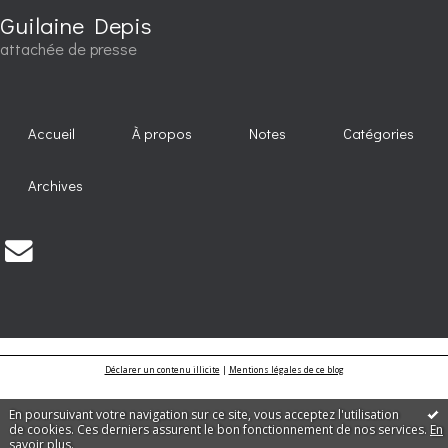
Guilaine Depis
attachée de presse
Accueil
À propos
Notes
Catégories
Archives
Déclarer un contenu illicite
|
Mentions légales de ce blog
En poursuivant votre navigation sur ce site, vous acceptez l'utilisation
de cookies. Ces derniers assurent le bon fonctionnement de nos services.
En
savoir plus
.