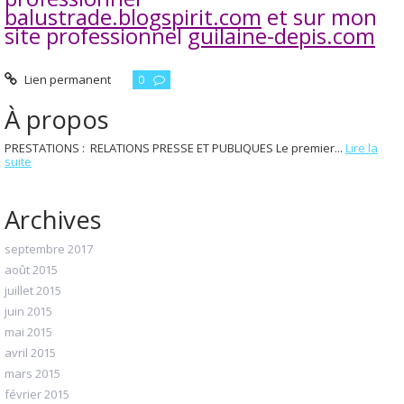
balustrade.blogspirit.com
et sur mon
site professionnel
guilaine-depis.com
Lien permanent
0
À propos
PRESTATIONS : RELATIONS PRESSE ET PUBLIQUES Le premier...
Lire la
suite
Archives
septembre 2017
août 2015
juillet 2015
juin 2015
mai 2015
avril 2015
mars 2015
février 2015