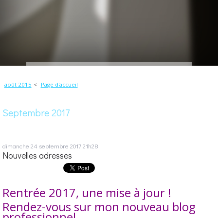
août 2015
Page d'accueil
Septembre 2017
dimanche 24
septembre 2017
21h28
Nouvelles adresses
Rentrée 2017, une mise à jour !
Rendez-vous sur mon nouveau blog
professionnel