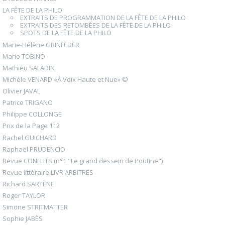
LA FÊTE DE LA PHILO
EXTRAITS DE PROGRAMMATION DE LA FÊTE DE LA PHILO
EXTRAITS DES RETOMBÉES DE LA FÊTE DE LA PHILO
SPOTS DE LA FÊTE DE LA PHILO
Marie-Hélène GRINFEDER
Mario TOBINO
Mathieu SALADIN
Michèle VENARD «À Voix Haute et Nue» ©
Olivier JAVAL
Patrice TRIGANO
Philippe COLLONGE
Prix de la Page 112
Rachel GUICHARD
Raphaël PRUDENCIO
Revue CONFLITS (n°1 "Le grand dessein de Poutine")
Revue littéraire LIVR'ARBITRES
Richard SARTÈNE
Roger TAYLOR
Simone STRITMATTER
Sophie JABÈS