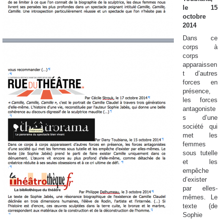
le 15
octobre
2014
Dans ce
corps à
corps
apparaissen
t d’autres
forces en
présence,
les forces
antagoniste
s d’une
société qui
met les
femmes
sous tutelle
et les
empêche
d’exister
par elles-
mêmes. Le
texte (de
Sophie