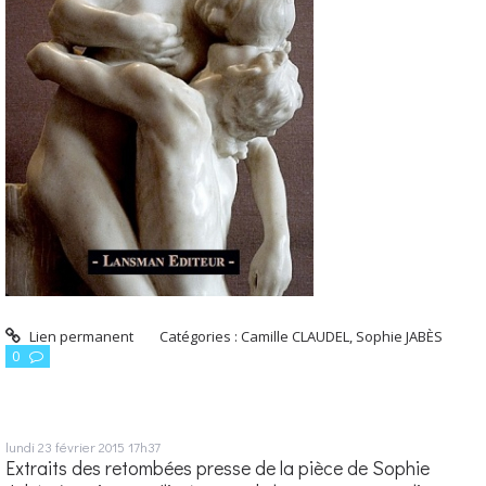
Lien permanent
Catégories :
Camille CLAUDEL
,
Sophie JABÈS
0
lundi 23
février 2015
17h37
Extraits des retombées presse de la pièce de Sophie