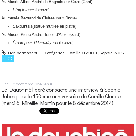
Au Musée Albert-André de Bagnols-sur-Cèze (Gard)
L’Implorante
(bronze)
Au musée Bertrand de Châteauroux (Indre)
Sakountala(statue mutilée en plâtre)
Au Musée Pierre André Benoit d’Alès (Gard)
Étude pous l’Hamadryade
(bronze)
Lien permanent
Catégories :
Camille CLAUDEL
,
Sophie JABÈS
0
lundi 08
décembre 2014
14h38
Le Dauphiné libéré consacre une interview à Sophie
Jabès pour le 150ème anniversaire de Camille Claudel
(merci à Mireille Martin pour le 8 décembre 2014)