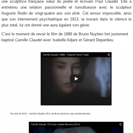
une sculptrice française sœur du poète et écrivain Paul Claudel. Elle a
entretenu une relation passionnelle et tumultueuse avec le sculpteur
Auguste Rodin de vingt-quatre ans son aîné. Cet amour impossible, ainsi
que son internement psychiatrique en 1913, la murant dans le silence le
plus total, lui ont donné une aura égalant son génie.
C’est le moment de revoir le film de 1988 de Bruno Nuytten fort justement
baptisé
Camille Claudel
avec Isabelle Adjani et Gérard Depardieu.