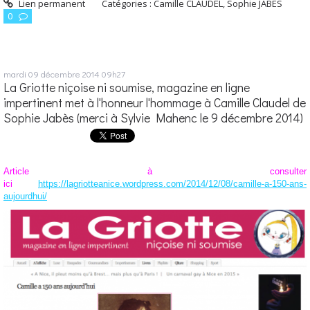
Lien permanent
Catégories :
Camille CLAUDEL
,
Sophie JABÈS
0
mardi 09
décembre 2014
09h27
La Griotte niçoise ni soumise, magazine en ligne
impertinent met à l'honneur l'hommage à Camille Claudel de
Sophie Jabès (merci à Sylvie Mahenc le 9 décembre 2014)
Article à consulter
ici
https://lagriotteanice.wordpress.com/2014/12/08/camille-a-150-ans-
aujourdhui/