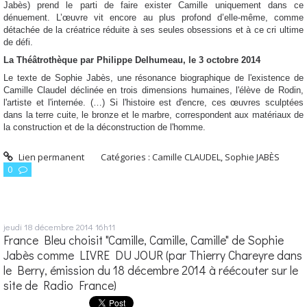
Jabès) prend le parti de faire exister Camille uniquement dans ce
dénuement. L’œuvre vit encore au plus profond d’elle-même, comme
détachée de la créatrice réduite à ses seules obsessions et à ce cri ultime
de défi.
La Théâtrothèque par Philippe Delhumeau, le 3 octobre 2014
Le texte de Sophie Jabès, une résonance biographique de l'existence de
Camille Claudel déclinée en trois dimensions humaines, l'élève de Rodin,
l'artiste et l'internée. (…) Si l'histoire est d'encre, ces œuvres sculptées
dans la terre cuite, le bronze et le marbre, correspondent aux matériaux de
la construction et de la déconstruction de l'homme.
Lien permanent
Catégories :
Camille CLAUDEL
,
Sophie JABÈS
0
jeudi 18
décembre 2014
16h11
France Bleu choisit "Camille, Camille, Camille" de Sophie
Jabès comme LIVRE DU JOUR (par Thierry Chareyre dans
le Berry, émission du 18 décembre 2014 à réécouter sur le
site de Radio France)