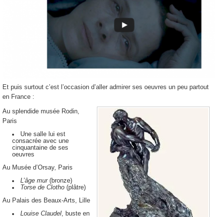
Et puis surtout c’est l’occasion d’aller admirer ses oeuvres un peu partout
en France :
Au splendide musée Rodin,
Paris
Une salle lui est
consacrée avec une
cinquantaine de ses
oeuvres
Au Musée d’Orsay, Paris
L’âge mur
(bronze)
Torse de Clotho
(plâtre)
Au Palais des Beaux-Arts, Lille
Louise Claudel
, buste en