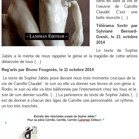
sens en liant la vie et
l’oeuvre de Camille
Claudel. C’est une
belle réussite (…)
Télérama Sortir par
Sylviane Bernard-
Gresh, le 21 octobre
2014
Le texte de Sophie
Jabès a le mérite de nous rappeler le génie et la tragédie de cette artiste
délaissée de tous (…)
Reg'arts par Bruno Fougniès, le 11 octobre 2014
Le texte de Sophie Jabès pose devant nous trois moments cruciaux de la
vie de Camille Claudel : le soir où elle va donner ses lèvres et son génie à
Rodin, le soir où elle va être bâillonnée par l'internement chez les fous et le
soir de son dernier souffle. (…) La pertinence du texte de Sophie Jabès (…)
est de donner à chacun des âges de Camille une personnalité, un rythme,
un ton très tranchés.