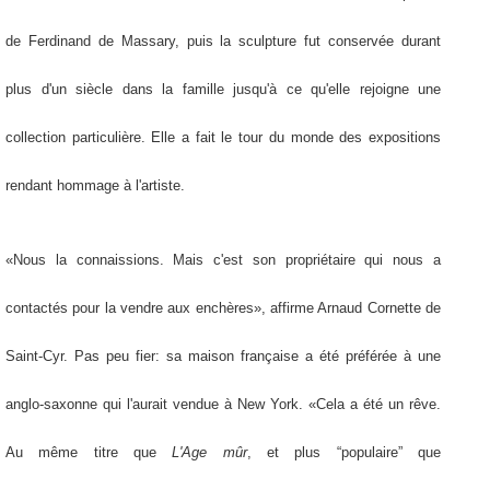
de Ferdinand de Massary, puis la sculpture fut conservée durant
plus d'un siècle dans la famille jusqu'à ce qu'elle rejoigne une
collection particulière. Elle a fait le tour du monde des expositions
rendant hommage à l'artiste.
«Nous la connaissions. Mais c'est son propriétaire qui nous a
contactés pour la vendre aux enchères», affirme Arnaud Cornette de
Saint-Cyr. Pas peu fier: sa maison française a été préférée à une
anglo-saxonne qui l'aurait vendue à New York. «Cela a été un rêve.
Au même titre que
L'Age mûr
, et plus “populaire” que