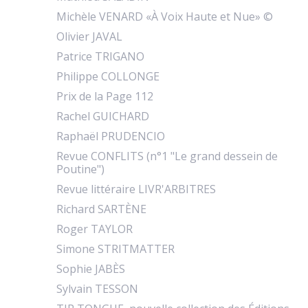
Michèle VENARD «À Voix Haute et Nue» ©
Olivier JAVAL
Patrice TRIGANO
Philippe COLLONGE
Prix de la Page 112
Rachel GUICHARD
Raphaël PRUDENCIO
Revue CONFLITS (n°1 "Le grand dessein de
Poutine")
Revue littéraire LIVR'ARBITRES
Richard SARTÈNE
Roger TAYLOR
Simone STRITMATTER
Sophie JABÈS
Sylvain TESSON