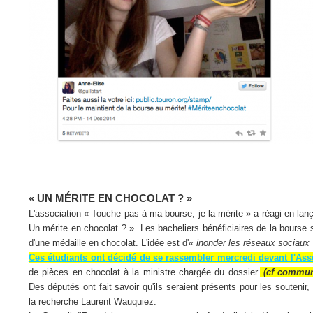
« UN MÉRITE EN CHOCOLAT ? »
L'association « Touche pas à ma bourse, je la mérite » a réagi en lan
Un mérite en chocolat ? ». Les bacheliers bénéficiaires de la bourse
d'une médaille en chocolat. L'idée est d'
« inonder les réseaux sociaux 
Ces étudiants ont décidé de se rassembler mercredi devant l'As
de pièces en chocolat à la ministre chargée du dossier.
(cf commu
Des députés ont fait savoir qu'ils seraient présents pour les soutenir, 
la recherche Laurent Wauquiez.