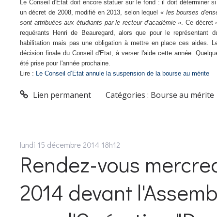
Le Conseil d'Etat doit encore statuer sur le fond : il doit déterminer 
un décret de 2008, modifié en 2013, selon lequel
« les bourses d'ens
sont attribuées aux étudiants par le recteur d'académie »
. Ce décret
requérants Henri de Beauregard, alors que pour le représentant du
habilitation mais pas une obligation à mettre en place ces aides. L
décision finale du Conseil d'Etat, à verser l'aide cette année. Quel
été prise pour l'année prochaine.
Lire :
Le Conseil d’Etat annule la suspension de la bourse au mérite
Lien permanent
Catégories :
Bourse au mérite
lundi 15
décembre 2014
18h12
Rendez-vous mercre
2014 devant l'Assemb