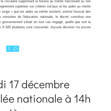
si la circulaire supprimant la bourse au mérite méconnaît ou non
eignement supérieur sur critères sociaux et les aides au mérite
« exige »
que les aides au mérite existent, estime l'avocat des
 ministère de l'éducation nationale, le décret constitue une
e gouvernement s'était en tout cas engagé, quelle que soit la
que 8 500 étudiants sont concernés. Aucune décision n'a encore
0
di 17 décembre
lée nationale à 14h