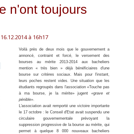
e n'ont toujours
e 16.12.2014 à 16h17
Voilà près de deux mois que le gouvernement a
annoncé, contraint et forcé, le versement des
bourses au mérite 2013-2014 aux bacheliers
mention « très bien » déjà bénéficiaires d'une
bourse sur critères sociaux. Mais pour l'instant,
leurs poches restent vides. Une situation que les
étudiants regroupés dans l'association «Touche pas
à ma bourse, je la mérite» jugent
«grave et
pénible»
.
L'association avait remporté une victoire importante
le 17 octobre : le Conseil d'Etat avait suspendu une
circulaire gouvernementale prévoyant la
suppression progressive de la bourse au mérite, qui
permet à quelque 8 000 nouveaux bacheliers