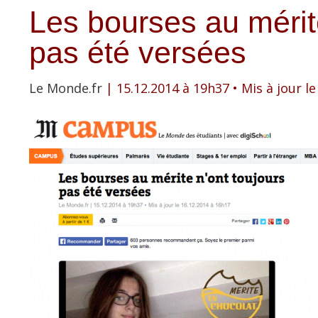
Les bourses au mérit
pas été versées
Le Monde.fr
| 15.12.2014 à 19h37
• Mis à jour l