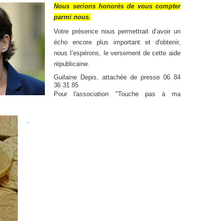
Nous serions honorés de vous compter
parmi nous.
Votre présence nous permettrait d’avoir un
écho encore plus important et d'obtenir,
nous l’espérons, le versement de cette aide
républicaine.
Guilaine Depis, attachée de presse 06 84
36 31 85
Pour l'association "Touche pas à ma