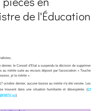
s pièces en
stre de l'Éducation
nalistes,
 dernier, le Conseil d’Etat a suspendu la décision de supprimer
s au mérite suite au recours déposé par l'association « Touche
ourse, je la mérite ».
17 octobre dernier, aucune bourse au mérite n'a été versée. Les
 se trouvent dans une situation humiliante et désespérée. (
Cf
e BFMTV ici
)