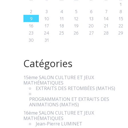
1
2
3
4
5
6
7
8
9
10
11
12
13
14
15
16
17
18
19
20
21
22
23
24
25
26
27
28
29
30
31
Catégories
15ème SALON CULTURE ET JEUX
MATHÉMATIQUES
EXTRAITS DES RETOMBÉES (MATHS)
PROGRAMMATION ET EXTRAITS DES
ANIMATIONS (MATHS)
16ème SALON CULTURE ET JEUX
MATHÉMATIQUES
Jean-Pierre LUMINET