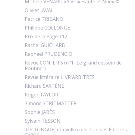
Michèle VENARD «À Voix Haute et Nue» ©
Olivier JAVAL
Patrice TRIGANO
Philippe COLLONGE
Prix de la Page 112
Rachel GUICHARD
Raphaël PRUDENCIO
Revue CONFLITS (n°1 "Le grand dessein de
Poutine")
Revue littéraire LIVR'ARBITRES
Richard SARTÈNE
Roger TAYLOR
Simone STRITMATTER
Sophie JABÈS
Sylvain TESSON
TIP TONGUE, nouvelle collection des Éditions