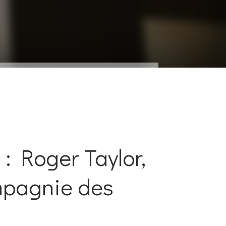
: Roger Taylor,
ompagnie des