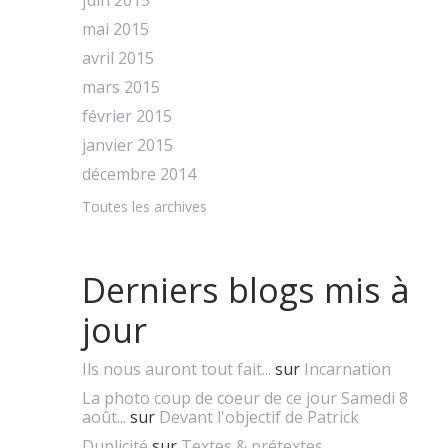
juin 2015
mai 2015
avril 2015
mars 2015
février 2015
janvier 2015
décembre 2014
Toutes les archives
Derniers blogs mis à
jour
Ils nous auront tout fait...
sur
Incarnation
La photo coup de coeur de ce jour Samedi 8
août...
sur
Devant l'objectif de Patrick
Duplicité
sur
Textes & prétextes