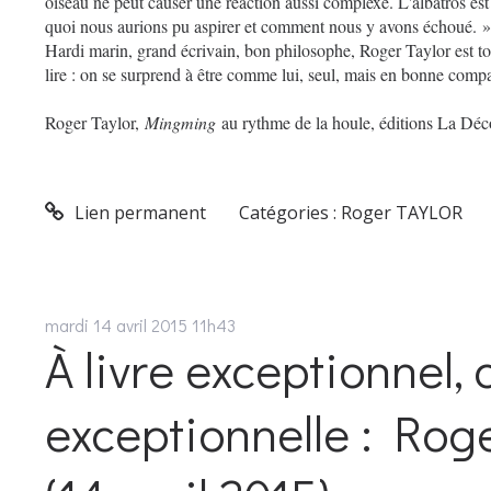
oiseau ne peut causer une réaction aussi complexe. L'albatros est
quoi nous aurions pu aspirer et comment nous y avons échoué. »
Hardi marin, grand écrivain, bon philosophe, Roger Taylor est to
lire : on se surprend à être comme lui, seul, mais en bonne comp
Roger Taylor,
Mingming
au rythme de la houle, éditions La Dé
Lien permanent
Catégories :
Roger TAYLOR
mardi 14
avril 2015
11h43
À livre exceptionnel, 
exceptionnelle : Roge