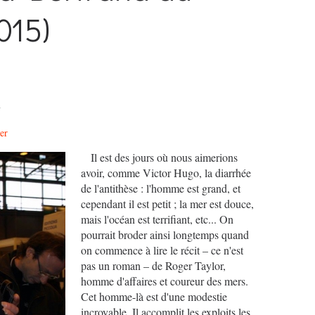
015)
n
er
Il est des jours où nous aimerions
avoir, comme Victor Hugo, la diarrhée
de l'antithèse : l'homme est grand, et
cependant il est petit ; la mer est douce,
mais l'océan est terrifiant, etc... On
pourrait broder ainsi longtemps quand
on commence à lire le récit – ce n'est
pas un roman – de Roger Taylor,
homme d'affaires et coureur des mers.
Cet homme-là est d'une modestie
incroyable. Il accomplit les exploits les