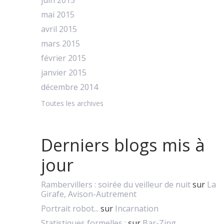
juin 2015
mai 2015
avril 2015
mars 2015
février 2015
janvier 2015
décembre 2014
Toutes les archives
Derniers blogs mis à
jour
Rambervillers : soirée du veilleur de nuit
sur
La
Girafe, Avison-Autrement
Portrait robot...
sur
Incarnation
Statistiques formelles :
sur
Bar-Zing