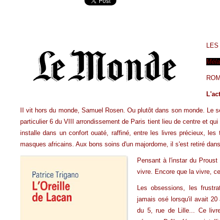
LES
Méla
ROMA
L'ac
II vit hors du monde, Samuel Rosen. Ou plutôt dans son monde. Le se
particulier 6 du VIII arrondissement de Paris tient lieu de centre et qu
installe dans un confort ouaté, raffiné, entre les livres précieux, le
masques africains. Aux bons soins d'un majordome, il s'est retiré dan
Pensant à l'instar du Proust 
vivre. Encore que la vivre, ce
Les obsessions, les frustrat
jamais osé lorsqu'il avait 2
du 5, rue de Lille... Ce liv