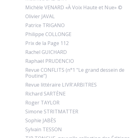
Michèle VENARD «À Voix Haute et Nue» ©
Olivier JAVAL
Patrice TRIGANO
Philippe COLLONGE
Prix de la Page 112
Rachel GUICHARD
Raphaël PRUDENCIO
Revue CONFLITS (n°1 "Le grand dessein de
Poutine")
Revue littéraire LIVR'ARBITRES
Richard SARTÈNE
Roger TAYLOR
Simone STRITMATTER
Sophie JABÈS
Sylvain TESSON