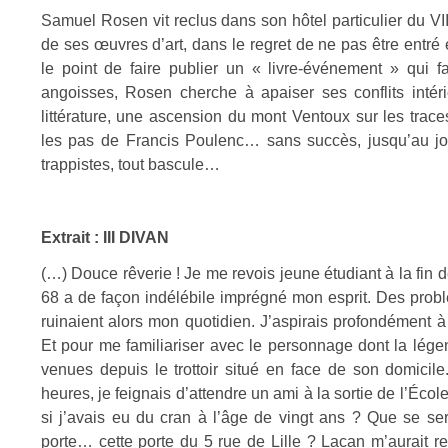
Samuel Rosen vit reclus dans son hôtel particulier du VI
de ses œuvres d’art, dans le regret de ne pas être entré 
le point de faire publier un « livre-événement » qui fa
angoisses, Rosen cherche à apaiser ses conflits intéri
littérature, une ascension du mont Ventoux sur les tra
les pas de Francis Poulenc… sans succès, jusqu’au jou
trappistes, tout bascule…
Extrait : III DIVAN
(…) Douce rêverie ! Je me revois jeune étudiant à la fin
68 a de façon indélébile imprégné mon esprit. Des probl
ruinaient alors mon quotidien. J’aspirais profondément à
Et pour me familiariser avec le personnage dont la légend
venues depuis le trottoir situé en face de son domicile
heures, je feignais d’attendre un ami à la sortie de l’Éc
si j’avais eu du cran à l’âge de vingt ans ? Que se ser
porte… cette porte du 5 rue de Lille ? Lacan m’aurait r