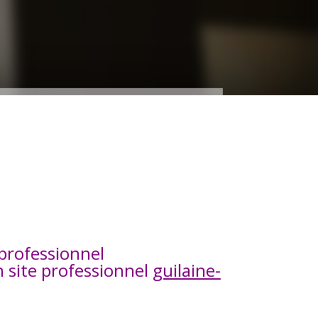
professionnel
 site professionnel
guilaine-