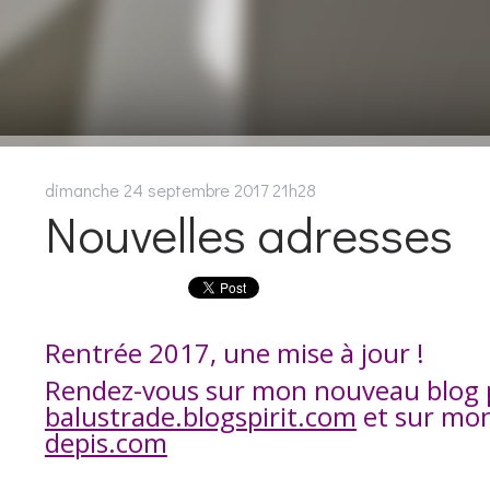
dimanche 24
septembre 2017
21h28
Nouvelles adresses
Rentrée 2017, une mise à jour !
Rendez-vous sur mon nouveau blog 
balustrade.blogspirit.com
et sur mon
depis.com