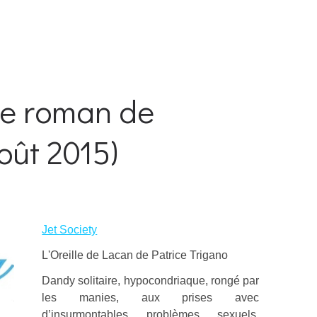
 le roman de
oût 2015)
Jet Society
L'Oreille de Lacan de Patrice Trigano
Dandy solitaire, hypocondriaque, rongé par
les manies, aux prises avec
d’insurmontables problèmes sexuels,