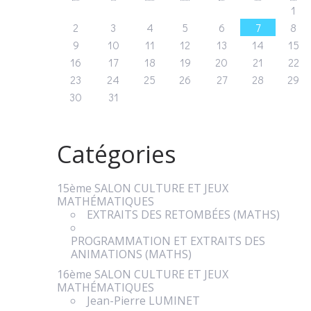
1
2
3
4
5
6
7
8
9
10
11
12
13
14
15
16
17
18
19
20
21
22
23
24
25
26
27
28
29
30
31
Catégories
15ème SALON CULTURE ET JEUX
MATHÉMATIQUES
EXTRAITS DES RETOMBÉES (MATHS)
PROGRAMMATION ET EXTRAITS DES
ANIMATIONS (MATHS)
16ème SALON CULTURE ET JEUX
MATHÉMATIQUES
Jean-Pierre LUMINET