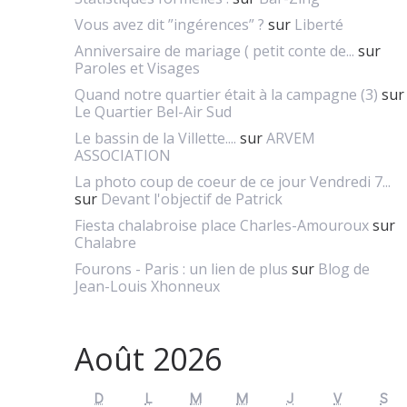
Vous avez dit ”ingérences” ?
sur
Liberté
Anniversaire de mariage ( petit conte de...
sur
Paroles et Visages
Quand notre quartier était à la campagne (3)
sur
Le Quartier Bel-Air Sud
Le bassin de la Villette....
sur
ARVEM
ASSOCIATION
La photo coup de coeur de ce jour Vendredi 7...
sur
Devant l'objectif de Patrick
Fiesta chalabroise place Charles-Amouroux
sur
Chalabre
Fourons - Paris : un lien de plus
sur
Blog de
Jean-Louis Xhonneux
Août 2026
D
L
M
M
J
V
S