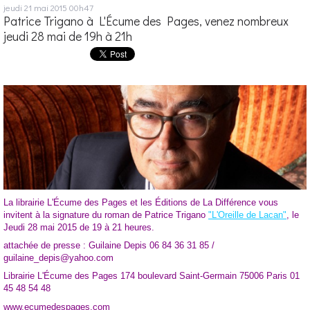
jeudi 21
mai 2015
00h47
Patrice Trigano à L'Écume des Pages, venez nombreux
jeudi 28 mai de 19h à 21h
La librairie L'Écume des Pages et les Éditions de La Différence vous
invitent à la signature du roman de Patrice Trigano
"L'Oreille de Lacan"
, le
Jeudi 28 mai 2015 de 19 à 21 heures.
attachée de presse : Guilaine Depis 06 84 36 31 85 /
guilaine_depis@yahoo.com
Librairie L'Écume des Pages 174 boulevard Saint-Germain 75006 Paris 01
45 48 54 48
www.ecumedespages.com