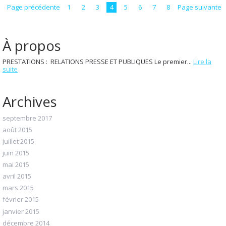
Page précédente
1
2
3
4
5
6
7
8
Page suivante
À propos
PRESTATIONS : RELATIONS PRESSE ET PUBLIQUES Le premier...
Lire la
suite
Archives
septembre 2017
août 2015
juillet 2015
juin 2015
mai 2015
avril 2015
mars 2015
février 2015
janvier 2015
décembre 2014