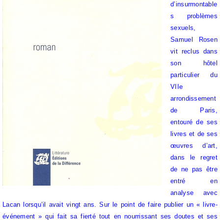
d’insurmontable
s problèmes
sexuels,
Samuel Rosen
vit reclus dans
son hôtel
particulier du
VIIe
arrondissement
de Paris,
entouré de ses
livres et de ses
œuvres d’art,
dans le regret
de ne pas être
entré en
analyse avec
Lacan lorsqu’il avait vingt ans. Sur le point de faire publier un « livre-
événement » qui fait sa fierté tout en nourrissant ses doutes et ses