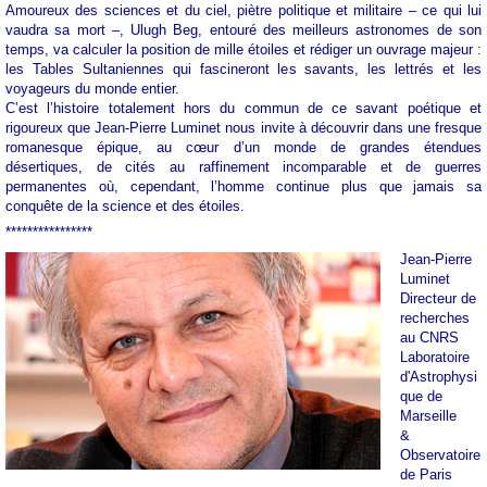
Amoureux des sciences et du ciel, piètre politique et militaire – ce qui lui
vaudra sa mort –, Ulugh Beg, entouré des meilleurs astronomes de son
temps, va calculer la position de mille étoiles et rédiger un ouvrage majeur :
les Tables Sultaniennes qui fascineront les savants, les lettrés et les
voyageurs du monde entier.
C’est l’histoire totalement hors du commun de ce savant poétique et
rigoureux que Jean-Pierre Luminet nous invite à découvrir dans une fresque
romanesque épique, au cœur d’un monde de grandes étendues
désertiques, de cités au raffinement incomparable et de guerres
permanentes où, cependant, l’homme continue plus que jamais sa
conquête de la science et des étoiles.
****************
Jean-Pierre
Luminet
Directeur de
recherches
au CNRS
Laboratoire
d'Astrophysi
que de
Marseille
&
Observatoire
de Paris