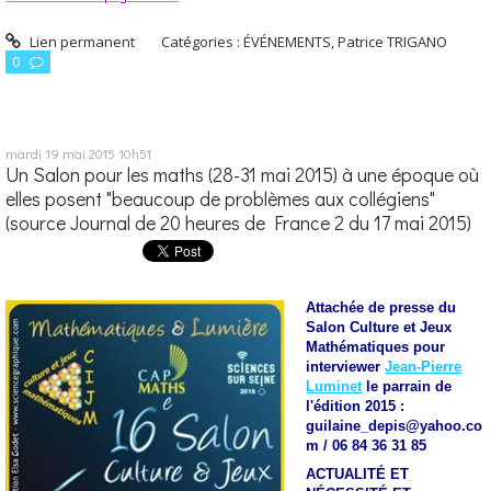
Lien permanent
Catégories :
ÉVÉNEMENTS
,
Patrice TRIGANO
0
mardi 19
mai 2015
10h51
Un Salon pour les maths (28-31 mai 2015) à une époque où
elles posent "beaucoup de problèmes aux collégiens"
(source Journal de 20 heures de France 2 du 17 mai 2015)
Attachée de presse du
Salon Culture et Jeux
Mathématiques pour
interviewer
Jean-Pierre
Luminet
le parrain de
l'édition 2015 :
guilaine_depis@yahoo.co
m / 06 84 36 31 85
ACTUALITÉ ET