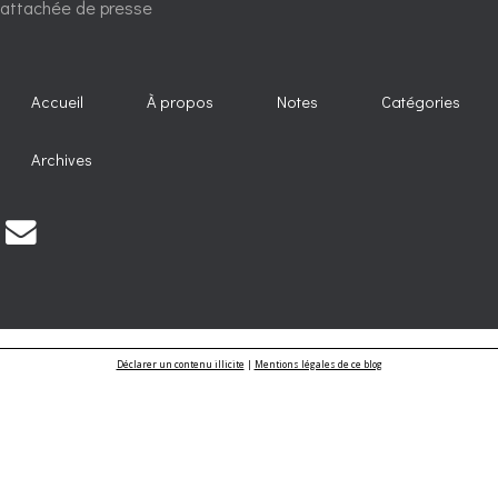
attachée de presse
Accueil
À propos
Notes
Catégories
Archives
Déclarer un contenu illicite
|
Mentions légales de ce blog