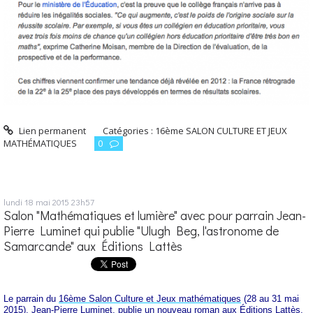
Lien permanent
Catégories :
16ème SALON CULTURE ET JEUX
MATHÉMATIQUES
0
lundi 18
mai 2015
23h57
Salon "Mathématiques et lumière" avec pour parrain Jean-
Pierre Luminet qui publie "Ulugh Beg, l'astronome de
Samarcande" aux Éditions Lattès
Le parrain du
16ème Salon Culture et Jeux mathématiques
(28 au 31 mai
2015), Jean-Pierre Luminet, publie un nouveau roman aux Éditions Lattès.