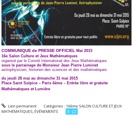
COMMUNIQUE de PRESSE OFFICIEL
Mai 2015
16
e
Salon Culture et Jeux Mathématiques
organisé par le Comité International des Jeux Mathématiques
sous le parrainage de Monsieur Jean Pierre Luminet
astrophysicien, historien des sciences et des mathématiques
du jeudi 28 mai au dimanche 31 mai 2015
Place Saint Sulpice – Paris 6
ème
– Entrée libre et gratuite
Mathématiques et Lumière
Lien permanent
Catégories :
16ème SALON CULTURE ET JEUX
MATHÉMATIQUES
,
ÉVÉNEMENTS
0