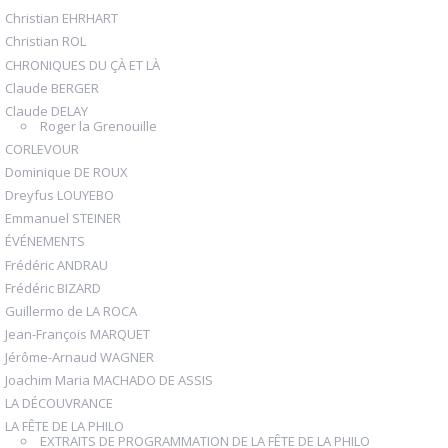
Christian EHRHART
Christian ROL
CHRONIQUES DU ÇÀ ET LÀ
Claude BERGER
Claude DELAY
Roger la Grenouille
CORLEVOUR
Dominique DE ROUX
Dreyfus LOUYEBO
Emmanuel STEINER
ÉVÉNEMENTS
Frédéric ANDRAU
Frédéric BIZARD
Guillermo de LA ROCA
Jean-François MARQUET
Jérôme-Arnaud WAGNER
Joachim Maria MACHADO DE ASSIS
LA DÉCOUVRANCE
LA FÊTE DE LA PHILO
EXTRAITS DE PROGRAMMATION DE LA FÊTE DE LA PHILO