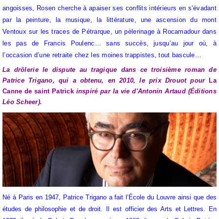
angoisses, Rosen cherche à apaiser ses conflits intérieurs en s’évadant
par la peinture, la musique, la littérature, une ascension du mont
Ventoux sur les traces de Pétrarque, un pèlerinage à Rocamadour dans
les pas de Francis Poulenc… sans succès, jusqu’au jour où, à
l’occasion d’une retraite chez les moines trappistes, tout bascule…
La drôlerie le dispute au tragique dans ce troisième roman de
Patrice Trigano, qui a obtenu, en 2010, le prix Drouot pour
La
Canne de saint Patrick
inspiré par la vie d'Antonin Artaud (Éditions
Léo Scheer).
Né à Paris en 1947, Patrice Trigano a fait l’École du Louvre ainsi que des
études de philosophie et de droit. Il est officier des Arts et Lettres. En