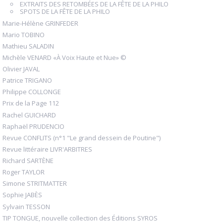
EXTRAITS DES RETOMBÉES DE LA FÊTE DE LA PHILO
SPOTS DE LA FÊTE DE LA PHILO
Marie-Hélène GRINFEDER
Mario TOBINO
Mathieu SALADIN
Michèle VENARD «À Voix Haute et Nue» ©
Olivier JAVAL
Patrice TRIGANO
Philippe COLLONGE
Prix de la Page 112
Rachel GUICHARD
Raphaël PRUDENCIO
Revue CONFLITS (n°1 "Le grand dessein de Poutine")
Revue littéraire LIVR'ARBITRES
Richard SARTÈNE
Roger TAYLOR
Simone STRITMATTER
Sophie JABÈS
Sylvain TESSON
TIP TONGUE, nouvelle collection des Éditions SYROS