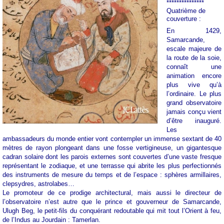
***************
Quatrième de
couverture :
En 1429,
Samarcande,
escale majeure de
la route de la soie,
connaît une
animation encore
plus vive qu’à
l’ordinaire. Le plus
grand observatoire
jamais conçu vient
d’être inauguré.
Les
ambassadeurs du monde entier vont contempler un immense sextant de 40
mètres de rayon plongeant dans une fosse vertigineuse, un gigantesque
cadran solaire dont les parois externes sont couvertes d’une vaste fresque
représentant le zodiaque, et une terrasse qui abrite les plus perfectionnés
des instruments de mesure du temps et de l’espace : sphères armillaires,
clepsydres, astrolabes…
Le promoteur de ce prodige architectural, mais aussi le directeur de
l’observatoire n’est autre que le prince et gouverneur de Samarcande,
Ulugh Beg, le petit-fils du conquérant redoutable qui mit tout l’Orient à feu,
de l’Indus au Jourdain : Tamerlan.