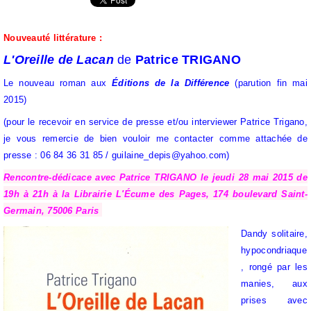
Nouveauté littérature :
L'Oreille de Lacan
de
Patrice TRIGANO
Le nouveau roman aux
Éditions de la Différence
(parution fin mai
2015)
(pour le recevoir en service de presse et/ou interviewer Patrice Trigano,
je vous remercie de bien vouloir me contacter comme attachée de
presse : 06 84 36 31 85 / guilaine_depis@yahoo.com)
Rencontre-dédicace avec Patrice TRIGANO le jeudi 28 mai 2015 de
19h à 21h à la Librairie L'Écume des Pages, 174 boulevard Saint-
Germain, 75006 Paris
Dandy solitaire,
hypocondriaque
, rongé par les
manies, aux
prises avec