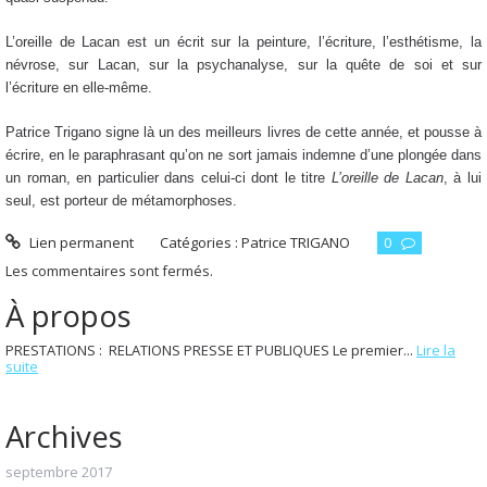
L’oreille de Lacan est un écrit sur la peinture, l’écriture, l’esthétisme, la
névrose, sur Lacan, sur la psychanalyse, sur la quête de soi et sur
l’écriture en elle-même.
Patrice Trigano signe là un des meilleurs livres de cette année, et pousse à
écrire, en le paraphrasant qu’on ne sort jamais indemne d’une plongée dans
un roman, en particulier dans celui-ci dont le titre
L’oreille de Lacan
, à lui
seul, est porteur de métamorphoses.
Lien permanent
Catégories :
Patrice TRIGANO
0
Les commentaires sont fermés.
À propos
PRESTATIONS : RELATIONS PRESSE ET PUBLIQUES Le premier...
Lire la
suite
Archives
septembre 2017