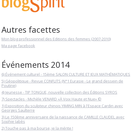
Autres facettes
Mon blog professionnel des Editions des femmes (2007-2010)
Ma page facebook
Événements 2014
6) Événement culturel - 15ème SALON CULTURE ET JEUX MATHÉMATIQUES
5) Géopolitique - Revue CONFLITS (N°1 Eurasie - Le grand dessein de
Poutine)
4) Jeunesse - TIP TONGUE, nouvelle collection des Éditions SYROS
7) Spectacles - Michèle VENARD «À Voix Haute et Nue» ©
1) Exposition du sculpteur chinois YIMING MIN à l'Espace Cardin avec
Georges Saulterre
3) Le 150ème anniversaire de la naissance de CAMILLE CLAUDEL avec
Sophie Jabès
2) Touche pas à ma bourse, je la mérite !