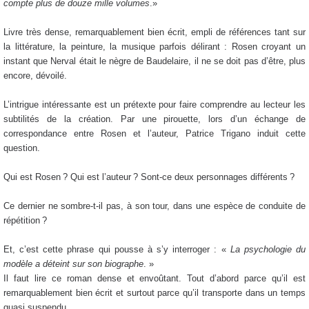
compte plus de douze mille volumes
.»
Livre très dense, remarquablement bien écrit, empli de références tant sur
la littérature, la peinture, la musique parfois délirant : Rosen croyant un
instant que Nerval était le nègre de Baudelaire, il ne se doit pas d’être, plus
encore, dévoilé.
L’intrigue intéressante est un prétexte pour faire comprendre au lecteur les
subtilités de la création. Par une pirouette, lors d’un échange de
correspondance entre Rosen et l’auteur, Patrice Trigano induit cette
question.
Qui est Rosen ? Qui est l’auteur ? Sont-ce deux personnages différents ?
Ce dernier ne sombre-t-il pas, à son tour, dans une espèce de conduite de
répétition ?
Et, c’est cette phrase qui pousse à s’y interroger : «
La psychologie du
modèle a déteint sur son biographe
. »
Il faut lire ce roman dense et envoûtant. Tout d’abord parce qu’il est
remarquablement bien écrit et surtout parce qu’il transporte dans un temps
quasi suspendu.