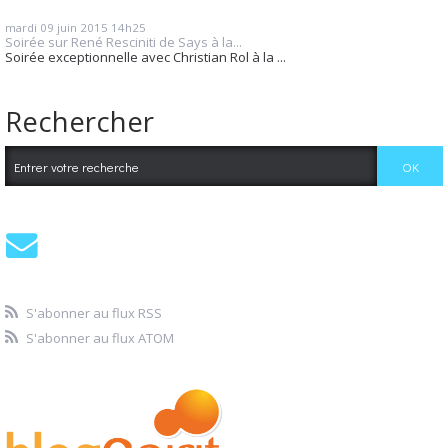
mardi 09
juin 2015
14h25
Soirée sur René Resciniti de Says à la...
Soirée exceptionnelle avec Christian Rol à la ...
Rechercher
S'abonner au flux RSS
S'abonner au flux ATOM