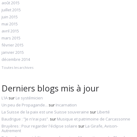
août 2015
juillet 2015
juin 2015
mai 2015
avril 2015
mars 2015
février 2015
janvier 2015
décembre 2014
Toutes les archives
Derniers blogs mis à jour
L'IA
sur
Le systémicien
Un peu de Propagande...
sur
Incarnation
La Suisse de la paix est une Suisse souveraine
sur
Liberté
Baudrigue : ”Je n'irai pas”.
sur
Musique et patrimoine de Carcassonne
Bruyères : Pour regarder l'éclipse solaire
sur
La Girafe, Avison-
Autrement