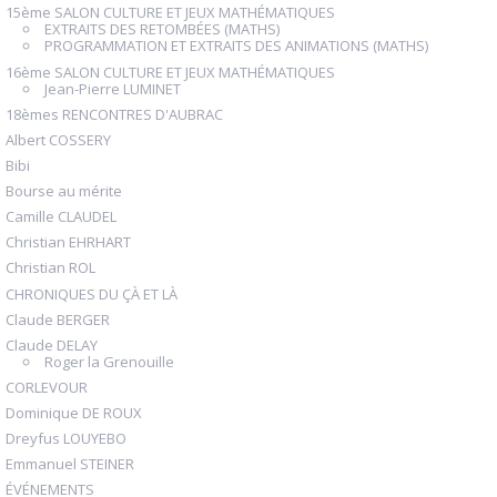
15ème SALON CULTURE ET JEUX MATHÉMATIQUES
EXTRAITS DES RETOMBÉES (MATHS)
PROGRAMMATION ET EXTRAITS DES ANIMATIONS (MATHS)
16ème SALON CULTURE ET JEUX MATHÉMATIQUES
Jean-Pierre LUMINET
18èmes RENCONTRES D'AUBRAC
Albert COSSERY
Bibi
Bourse au mérite
Camille CLAUDEL
Christian EHRHART
Christian ROL
CHRONIQUES DU ÇÀ ET LÀ
Claude BERGER
Claude DELAY
Roger la Grenouille
CORLEVOUR
Dominique DE ROUX
Dreyfus LOUYEBO
Emmanuel STEINER
ÉVÉNEMENTS