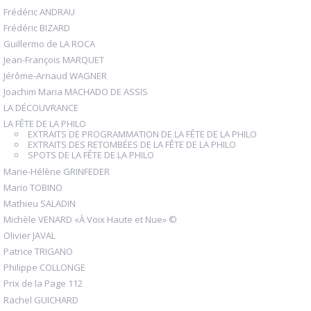
Frédéric ANDRAU
Frédéric BIZARD
Guillermo de LA ROCA
Jean-François MARQUET
Jérôme-Arnaud WAGNER
Joachim Maria MACHADO DE ASSIS
LA DÉCOUVRANCE
LA FÊTE DE LA PHILO
EXTRAITS DE PROGRAMMATION DE LA FÊTE DE LA PHILO
EXTRAITS DES RETOMBÉES DE LA FÊTE DE LA PHILO
SPOTS DE LA FÊTE DE LA PHILO
Marie-Hélène GRINFEDER
Mario TOBINO
Mathieu SALADIN
Michèle VENARD «À Voix Haute et Nue» ©
Olivier JAVAL
Patrice TRIGANO
Philippe COLLONGE
Prix de la Page 112
Rachel GUICHARD