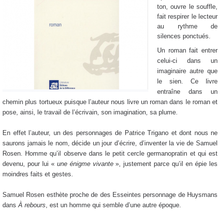
ton, ouvre le souffle,
fait respirer le lecteur
au rythme de
silences ponctués.
Un roman fait entrer
celui-ci dans un
imaginaire autre que
le sien. Ce livre
entraîne dans un
chemin plus tortueux puisque l’auteur nous livre un roman dans le roman et
pose, ainsi, le travail de l’écrivain, son imagination, sa plume.
En effet l’auteur, un des personnages de Patrice Trigano et dont nous ne
saurons jamais le nom, décide un jour d’écrire, d’inventer la vie de Samuel
Rosen. Homme qu’il observe dans le petit cercle germanopratin et qui est
devenu, pour lui «
une énigme vivante
», justement parce qu’il en épie les
moindres faits et gestes.
Samuel Rosen esthète proche de des Esseintes personnage de Huysmans
dans
À rebours
, est un homme qui semble d’une autre époque.