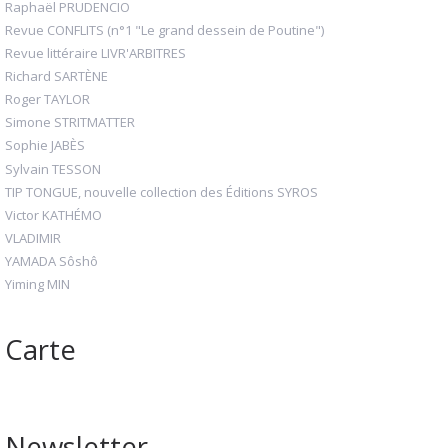
Raphaël PRUDENCIO
Revue CONFLITS (n°1 "Le grand dessein de Poutine")
Revue littéraire LIVR'ARBITRES
Richard SARTÈNE
Roger TAYLOR
Simone STRITMATTER
Sophie JABÈS
Sylvain TESSON
TIP TONGUE, nouvelle collection des Éditions SYROS
Victor KATHÉMO
VLADIMIR
YAMADA Sôshô
Yiming MIN
Carte
Newsletter