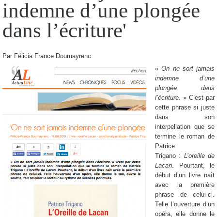
indemne d’une plongée
dans l’écriture'
Par Félicia France Doumayrenc
«
On ne sort jamais
indemne d’une
plongée dans
l’écriture.
» C’est par
cette phrase si juste
dans son
interpellation que se
termine le roman de
Patrice
Trigano :
L’oreille de
Lacan
. Pourtant, le
début d’un livre naît
avec la première
phrase de celui-ci.
Telle l’ouverture d’un
opéra, elle donne le