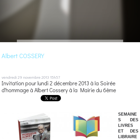
Albert COSSERY
vendredi 29
novembre 2013
15h57
Invitation pour lundi 2 décembre 2013 à la Soirée
d'hommage à Albert Cossery à la Mairie du 6ème
SEMAINE
S DES
LIVRES
ET DES
LIBRAIRE