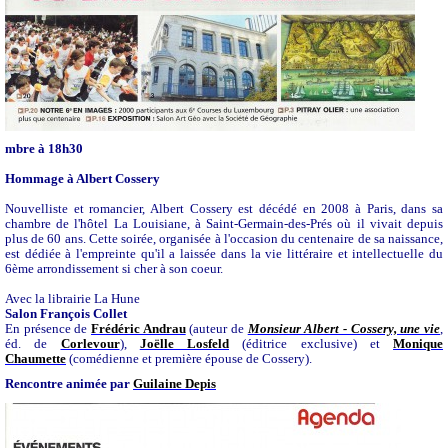
mbre à 18h30
Hommage à Albert Cossery
Nouvelliste et romancier, Albert Cossery est décédé en 2008 à Paris, dans sa
chambre de l'hôtel La Louisiane, à Saint-Germain-des-Prés où il vivait depuis
plus de 60 ans. Cette soirée, organisée à l'occasion du centenaire de sa naissance,
est dédiée à l'empreinte qu'il a laissée dans la vie littéraire et intellectuelle du
6ème arrondissement si cher à son coeur.
Avec la librairie La Hune
Salon François Collet
En présence de
Frédéric Andrau
(auteur de
Monsieur Albert - Cossery, une vie
,
éd. de
Corlevour
),
Joëlle Losfeld
(éditrice exclusive) et
Monique
Chaumette
(comédienne et première épouse de Cossery).
Rencontre animée par
Guilaine Depis