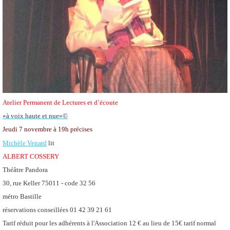
Atelier Permanent de Lectures et d’écoute
«à voix haute et nue»©
Jeudi 7 novembre
à 19h précises
Michèle Venard
lit
ALBERT COSSERY
Théâtre Pandora
30, rue Keller 75011 -
code 32 56
métro Bastille
réservations conseillées 01 42 39 21 61
Tarif réduit pour les adhérents à l'Association 12 € au lieu de 15€ tarif normal