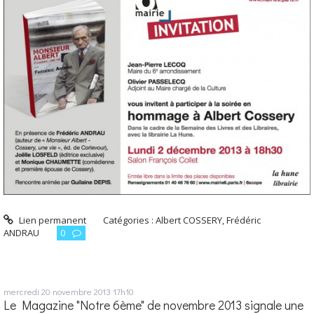
Lien permanent
Catégories :
Albert COSSERY
,
Frédéric
ANDRAU
0
mercredi 20
novembre 2013
17h10
Le Magazine "Notre 6ème" de novembre 2013 signale une