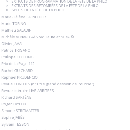
EXTRAITS DE PROGRAMMATION DE LA FÊTE DE LA PHILO
EXTRAITS DES RETOMBÉES DE LA FÊTE DE LA PHILO
SPOTS DE LA FÊTE DE LA PHILO
Marie-Hélène GRINFEDER
Mario TOBINO
Mathieu SALADIN
Michèle VENARD «À Voix Haute et Nue» ©
Olivier JAVAL
Patrice TRIGANO
Philippe COLLONGE
Prix de la Page 112
Rachel GUICHARD
Raphaël PRUDENCIO
Revue CONFLITS (n°1 "Le grand dessein de Poutine")
Revue littéraire LIVR'ARBITRES
Richard SARTÈNE
Roger TAYLOR
Simone STRITMATTER
Sophie JABÈS
Sylvain TESSON