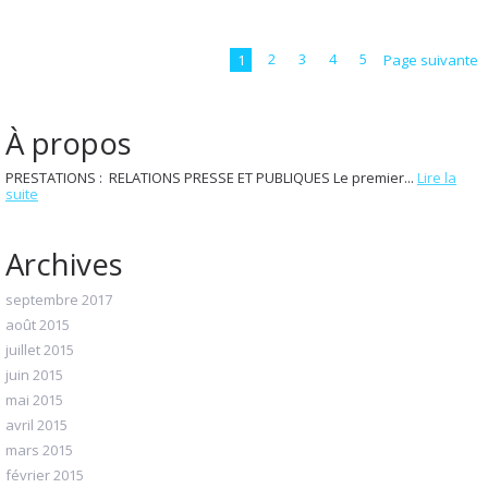
1
2
3
4
5
Page suivante
À propos
PRESTATIONS : RELATIONS PRESSE ET PUBLIQUES Le premier...
Lire la
suite
Archives
septembre 2017
août 2015
juillet 2015
juin 2015
mai 2015
avril 2015
mars 2015
février 2015