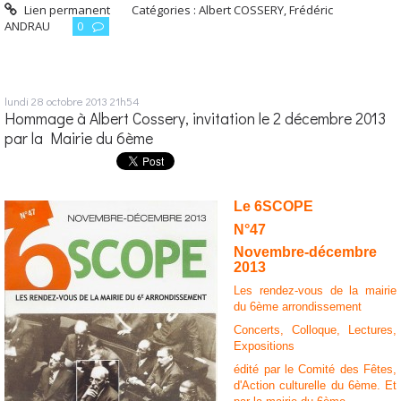
Lien permanent
Catégories :
Albert COSSERY
,
Frédéric
ANDRAU
0
lundi 28
octobre 2013
21h54
Hommage à Albert Cossery, invitation le 2 décembre 2013
par la Mairie du 6ème
Le 6SCOPE
N°47
Novembre-décembre
2013
Les rendez-vous de la mairie
du 6ème arrondissement
Concerts, Colloque, Lectures,
Expositions
édité par le Comité des Fêtes,
d'Action culturelle du 6ème. Et