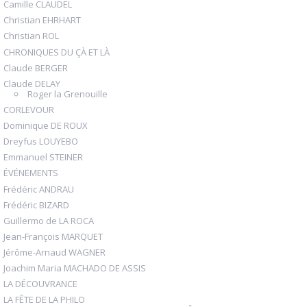
Camille CLAUDEL
Christian EHRHART
Christian ROL
CHRONIQUES DU ÇÀ ET LÀ
Claude BERGER
Claude DELAY
Roger la Grenouille
CORLEVOUR
Dominique DE ROUX
Dreyfus LOUYEBO
Emmanuel STEINER
ÉVÉNEMENTS
Frédéric ANDRAU
Frédéric BIZARD
Guillermo de LA ROCA
Jean-François MARQUET
Jérôme-Arnaud WAGNER
Joachim Maria MACHADO DE ASSIS
LA DÉCOUVRANCE
LA FÊTE DE LA PHILO