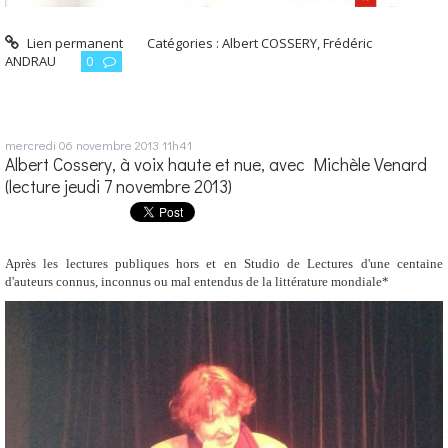
Lien permanent
Catégories :
Albert COSSERY
,
Frédéric
ANDRAU
0
mercredi 06
novembre 2013
11h41
Albert Cossery, à voix haute et nue, avec Michèle Venard
(lecture jeudi 7 novembre 2013)
Après les lectures publiques hors et en Studio de Lectures d'une centaine
d'auteurs connus, inconnus ou mal entendus de la littérature mondiale*