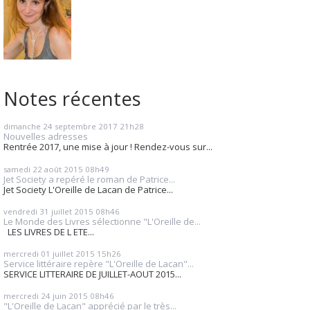
Notes récentes
dimanche 24
septembre 2017
21h28
Nouvelles adresses
Rentrée 2017, une mise à jour ! Rendez-vous sur...
samedi 22
août 2015
08h49
Jet Society a repéré le roman de Patrice...
Jet Society L'Oreille de Lacan de Patrice...
vendredi 31
juillet 2015
08h46
Le Monde des Livres sélectionne "L'Oreille de...
LES LIVRES DE L ETE...
mercredi 01
juillet 2015
15h26
Service littéraire repère "L'Oreille de Lacan"...
SERVICE LITTERAIRE DE JUILLET-AOUT 2015...
mercredi 24
juin 2015
08h46
"L'Oreille de Lacan" apprécié par le très...