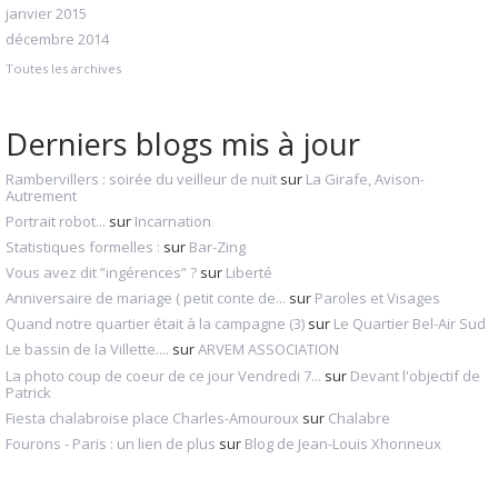
janvier 2015
décembre 2014
Toutes les archives
Derniers blogs mis à jour
Rambervillers : soirée du veilleur de nuit
sur
La Girafe, Avison-
Autrement
Portrait robot...
sur
Incarnation
Statistiques formelles :
sur
Bar-Zing
Vous avez dit ”ingérences” ?
sur
Liberté
Anniversaire de mariage ( petit conte de...
sur
Paroles et Visages
Quand notre quartier était à la campagne (3)
sur
Le Quartier Bel-Air Sud
Le bassin de la Villette....
sur
ARVEM ASSOCIATION
La photo coup de coeur de ce jour Vendredi 7...
sur
Devant l'objectif de
Patrick
Fiesta chalabroise place Charles-Amouroux
sur
Chalabre
Fourons - Paris : un lien de plus
sur
Blog de Jean-Louis Xhonneux