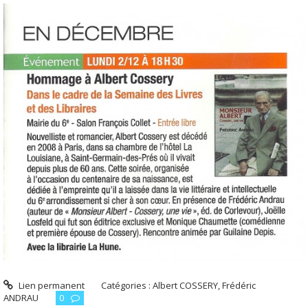
Lien permanent
Catégories :
Albert COSSERY
,
Frédéric
ANDRAU
0