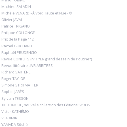
Mathieu SALADIN
Michèle VENARD «À Voix Haute et Nue» ©
Olivier JAVAL
Patrice TRIGANO
Philippe COLLONGE
Prix de la Page 112
Rachel GUICHARD
Raphaël PRUDENCIO
Revue CONFLITS (n°1 "Le grand dessein de Poutine")
Revue littéraire LIVR'ARBITRES
Richard SARTÈNE
Roger TAYLOR
Simone STRITMATTER
Sophie JABÈS
Sylvain TESSON
TIP TONGUE, nouvelle collection des Éditions SYROS
Victor KATHÉMO
VLADIMIR
YAMADA Sôshô