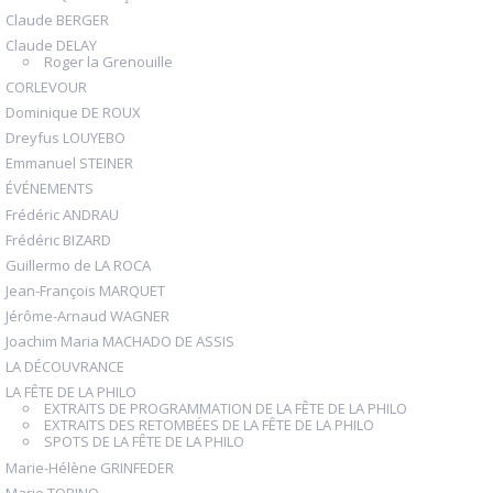
Claude BERGER
Claude DELAY
Roger la Grenouille
CORLEVOUR
Dominique DE ROUX
Dreyfus LOUYEBO
Emmanuel STEINER
ÉVÉNEMENTS
Frédéric ANDRAU
Frédéric BIZARD
Guillermo de LA ROCA
Jean-François MARQUET
Jérôme-Arnaud WAGNER
Joachim Maria MACHADO DE ASSIS
LA DÉCOUVRANCE
LA FÊTE DE LA PHILO
EXTRAITS DE PROGRAMMATION DE LA FÊTE DE LA PHILO
EXTRAITS DES RETOMBÉES DE LA FÊTE DE LA PHILO
SPOTS DE LA FÊTE DE LA PHILO
Marie-Hélène GRINFEDER
Mario TOBINO