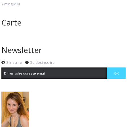
Yiming MIN
Carte
Newsletter
S'inscrire
Se désinscrire