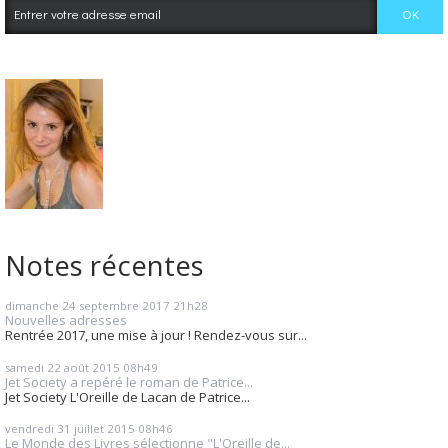
Notes récentes
dimanche 24
septembre 2017
21h28
Nouvelles adresses
Rentrée 2017, une mise à jour ! Rendez-vous sur...
samedi 22
août 2015
08h49
Jet Society a repéré le roman de Patrice...
Jet Society L'Oreille de Lacan de Patrice...
vendredi 31
juillet 2015
08h46
Le Monde des Livres sélectionne "L'Oreille de...