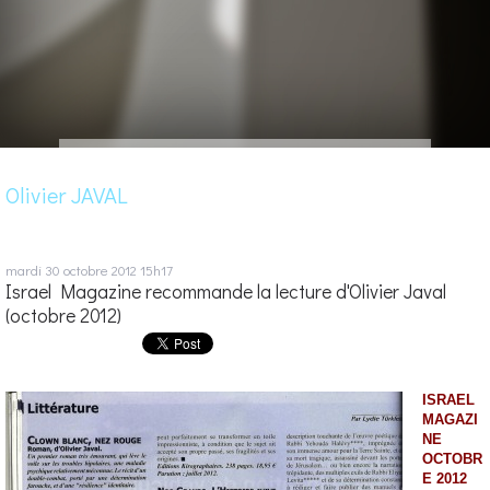
Olivier JAVAL
mardi 30
octobre 2012
15h17
Israel Magazine recommande la lecture d'Olivier Javal
(octobre 2012)
ISRAEL
MAGAZI
NE
OCTOBR
E 2012