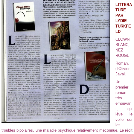
LITTERA
TURE
PAR
LYDIE
TÜRKFE
LD
CLOWN
BLANC,
NEZ
ROUGE
Roman,
d’Olivier
Javal.
Un
premier
roman
très
émouvan
t, qui
lève le
voile sur
les
troubles bipolaires, une maladie psychique relativement méconnue. Le récit