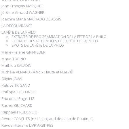
Jean-François MARQUET
Jérôme-Arnaud WAGNER
Joachim Maria MACHADO DE ASSIS
LA DÉCOUVRANCE
LA FÊTE DE LA PHILO
EXTRAITS DE PROGRAMMATION DE LA FÊTE DE LA PHILO
EXTRAITS DES RETOMBÉES DE LA FÊTE DE LA PHILO
SPOTS DE LA FÊTE DE LA PHILO
Marie-Hélène GRINFEDER
Mario TOBINO
Mathieu SALADIN
Michèle VENARD «À Voix Haute et Nue» ©
Olivier JAVAL
Patrice TRIGANO
Philippe COLLONGE
Prix de la Page 112
Rachel GUICHARD
Raphaël PRUDENCIO
Revue CONFLITS (n°1 "Le grand dessein de Poutine")
Revue littéraire LIVR'ARBITRES