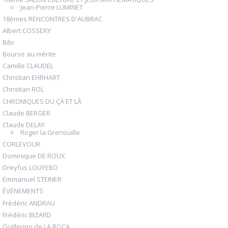
Jean-Pierre LUMINET
18èmes RENCONTRES D'AUBRAC
Albert COSSERY
Bibi
Bourse au mérite
Camille CLAUDEL
Christian EHRHART
Christian ROL
CHRONIQUES DU ÇÀ ET LÀ
Claude BERGER
Claude DELAY
Roger la Grenouille
CORLEVOUR
Dominique DE ROUX
Dreyfus LOUYEBO
Emmanuel STEINER
ÉVÉNEMENTS
Frédéric ANDRAU
Frédéric BIZARD
Guillermo de LA ROCA