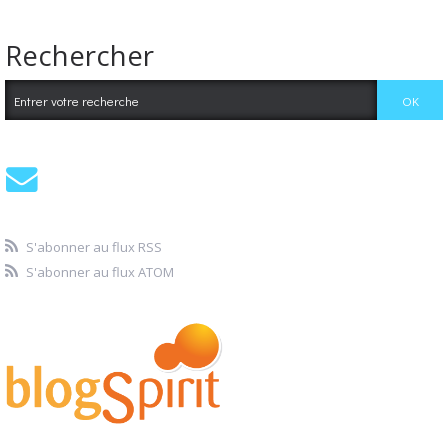
Rechercher
S'abonner au flux RSS
S'abonner au flux ATOM