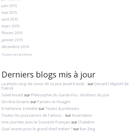
juin 2015
mai 2015
avril 2015
mars 2015
février 2015
janvier 2015
décembre 2014
Toutes les archives
Derniers blogs mis à jour
La photo coup de coeur de ce jour Jeudi 6 août...
sur
Devant l'objectif de
Patrick
Soleil levant
sur
Philosophie du Garde-Fou : Bonheur du jour
Un rêve bizarre
sur
Paroles et Visages
D'Adrienne à Amélie
sur
Textes & prétextes
Toutes les puissances de l'amour...
sur
Incarnation
Une journée avec le Souvenir Français
sur
Chalabre
Quel avenir pour le grand chief Imbert ?
sur
Bar-Zing