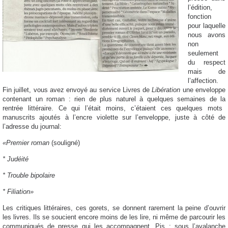
l’édition,
fonction
pour laquelle
nous avons
non
seulement
du respect
mais de
l’affection.
Fin juillet, vous avez envoyé au service Livres de
Libération
une enveloppe
contenant un roman : rien de plus naturel à quelques semaines de la
r
entrée littéraire. Ce qui l’était moins, c’étaient ces quelques mots
manuscrits ajoutés à l’encre violette sur l’enveloppe, juste à côté de
l’adresse du journal:
«Premier roman
(souligné)
* Judéité
* Trouble bipolaire
* Filiation»
Les critiques littéraires, ces gorets, se donnent rarement la peine d’ouvrir
les livres. Ils se soucient encore moins de les
lire, ni même de parcourir les
communiqués de presse qui les accompagnent. Pis : sous l’avalanche