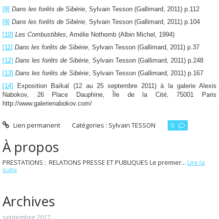
[8]
Dans les forêts de Sibérie
, Sylvain Tesson (Gallimard, 2011) p.112
[9]
Dans les forêts de Sibérie
, Sylvain Tesson (Gallimard, 2011) p.104
[10]
Les Combustibles
, Amélie Nothomb (Albin Michel, 1994)
[11]
Dans les forêts de Sibérie
, Sylvain Tesson (Gallimard, 2011) p.37
[12]
Dans les forêts de Sibérie
, Sylvain Tesson (Gallimard, 2011) p.248
[13]
Dans les forêts de Sibérie
, Sylvain Tesson (Gallimard, 2011) p.167
[14]
Exposition Baïkal (12 au 25 septembre 2011) à la galerie Alexis
Nabokov, 26 Place Dauphine, Île de la Cité, 75001 Paris
http://www.galerienabokov.com/
Lien permanent
Catégories :
Sylvain TESSON
0
À propos
PRESTATIONS : RELATIONS PRESSE ET PUBLIQUES Le premier...
Lire la
suite
Archives
septembre 2017