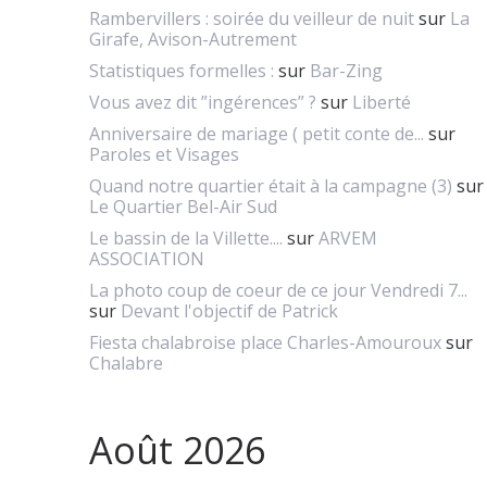
Rambervillers : soirée du veilleur de nuit
sur
La
Girafe, Avison-Autrement
Statistiques formelles :
sur
Bar-Zing
Vous avez dit ”ingérences” ?
sur
Liberté
Anniversaire de mariage ( petit conte de...
sur
Paroles et Visages
Quand notre quartier était à la campagne (3)
sur
Le Quartier Bel-Air Sud
Le bassin de la Villette....
sur
ARVEM
ASSOCIATION
La photo coup de coeur de ce jour Vendredi 7...
sur
Devant l'objectif de Patrick
Fiesta chalabroise place Charles-Amouroux
sur
Chalabre
Août 2026