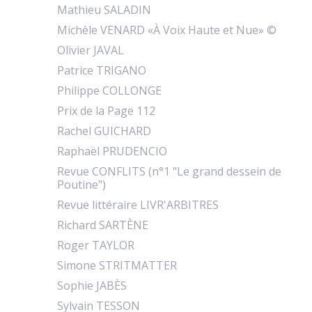
Mathieu SALADIN
Michèle VENARD «À Voix Haute et Nue» ©
Olivier JAVAL
Patrice TRIGANO
Philippe COLLONGE
Prix de la Page 112
Rachel GUICHARD
Raphaël PRUDENCIO
Revue CONFLITS (n°1 "Le grand dessein de
Poutine")
Revue littéraire LIVR'ARBITRES
Richard SARTÈNE
Roger TAYLOR
Simone STRITMATTER
Sophie JABÈS
Sylvain TESSON