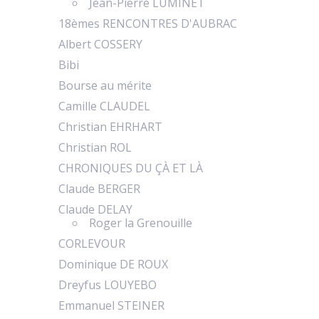
Jean-Pierre LUMINET
18èmes RENCONTRES D'AUBRAC
Albert COSSERY
Bibi
Bourse au mérite
Camille CLAUDEL
Christian EHRHART
Christian ROL
CHRONIQUES DU ÇÀ ET LÀ
Claude BERGER
Claude DELAY
Roger la Grenouille
CORLEVOUR
Dominique DE ROUX
Dreyfus LOUYEBO
Emmanuel STEINER