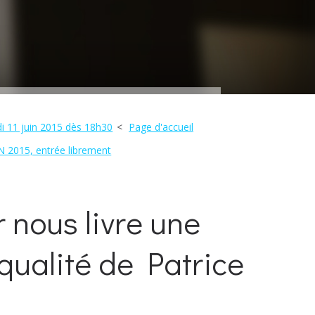
udi 11 juin 2015 dès 18h30
Page d'accueil
2015, entrée librement
r nous livre une
qualité de Patrice