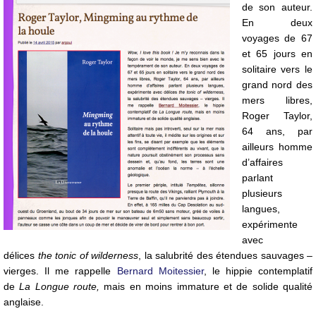
de son auteur.
En deux
voyages de 67
et 65 jours en
solitaire vers le
grand nord des
mers libres,
Roger Taylor,
64 ans, par
ailleurs homme
d’affaires
parlant
plusieurs
langues,
expérimente
avec
délices
the tonic of wilderness
, la salubrité des étendues sauvages –
vierges. Il me rappelle
Bernard Moitessier
, le hippie contemplatif
de
La Longue route,
mais en moins immature et de solide qualité
anglaise.