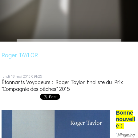
Roger TAYLOR
lundi 18
mai 2015
09h25
Étonnants Voyageurs : Roger Taylor, finaliste du Prix
"Compagnie des pêches" 2015
Bonne
nouvell
e :
"
Mingming