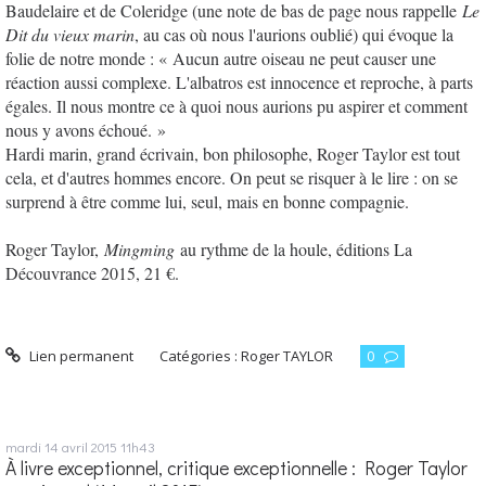
Baudelaire et de Coleridge (une note de bas de page nous rappelle
Le
Dit du vieux marin
, au cas où nous l'aurions oublié) qui évoque la
folie de notre monde : « Aucun autre oiseau ne peut causer une
réaction aussi complexe. L'albatros est innocence et reproche, à parts
égales. Il nous montre ce à quoi nous aurions pu aspirer et comment
nous y avons échoué. »
Hardi marin, grand écrivain, bon philosophe, Roger Taylor est tout
cela, et d'autres hommes encore. On peut se risquer à le lire : on se
surprend à être comme lui, seul, mais en bonne compagnie.
Roger Taylor,
Mingming
au rythme de la houle, éditions La
Découvrance 2015, 21 €.
Lien permanent
Catégories :
Roger TAYLOR
0
mardi 14
avril 2015
11h43
À livre exceptionnel, critique exceptionnelle : Roger Taylor