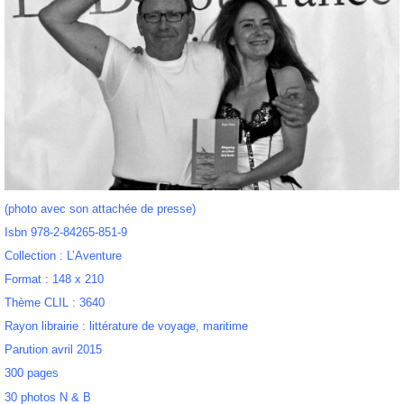
(photo avec son attachée de presse)
Isbn 978-2-84265-851-9
Collection : L’Aventure
Format : 148 x 210
Thème CLIL : 3640
Rayon librairie : littérature de voyage, maritime
Parution avril 2015
300 pages
30 photos N & B