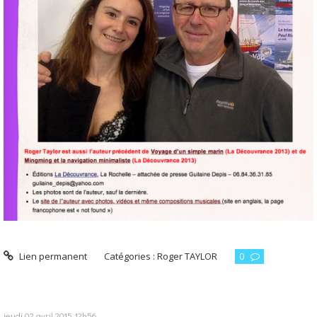
Lien permanent
Catégories :
Roger TAYLOR
0
jeudi 02
avril 2015
12h56