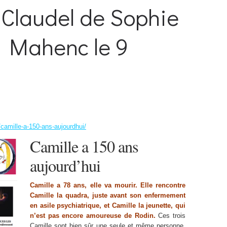
 Claudel de Sophie
e Mahenc le 9
/camille-a-150-ans-aujourdhui/
Camille a 150 ans
aujourd’hui
Camille a 78 ans, elle va mourir. Elle rencontre
Camille la quadra, juste avant son enfermement
en asile psychiatrique, et Camille la jeunette, qui
n’est pas encore amoureuse de Rodin.
Ces trois
Camille sont bien sûr une seule et même personne,