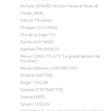
Michèle VENARD «À Voix Haute et Nue» ©
Olivier JAVAL
Patrice TRIGANO
Philippe COLLONGE
Prix de la Page 112
Rachel GUICHARD
Raphaël PRUDENCIO
Revue CONFLITS (n°1 "Le grand dessein de
Poutine")
Revue littéraire LIVR'ARBITRES
Richard SARTÈNE
Roger TAYLOR
Simone STRITMATTER
Sophie JABÈS
Sylvain TESSON