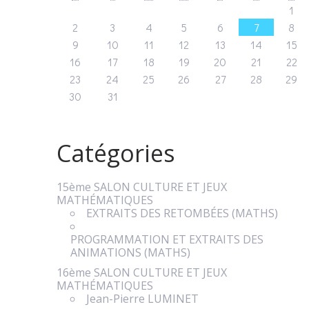
1
2
3
4
5
6
7
8
9
10
11
12
13
14
15
16
17
18
19
20
21
22
23
24
25
26
27
28
29
30
31
Catégories
15ème SALON CULTURE ET JEUX
MATHÉMATIQUES
EXTRAITS DES RETOMBÉES (MATHS)
PROGRAMMATION ET EXTRAITS DES
ANIMATIONS (MATHS)
16ème SALON CULTURE ET JEUX
MATHÉMATIQUES
Jean-Pierre LUMINET