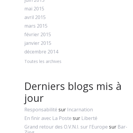
juin 2015
mai 2015
avril 2015
mars 2015
février 2015
janvier 2015
décembre 2014
Toutes les archives
Derniers blogs mis à
jour
Responsabilité
sur
Incarnation
En finir avec La Poste
sur
Liberté
Grand retour des O.V.N.I. sur l'Europe
sur
Bar-
Zing