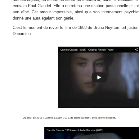
écrivain Paul Claudel. Elle a entretenu une relation passionnelle et 
son aîné. Cet amour impossible, ainsi que son internement psychiatr
donné une aura égalant son génie.
C’est le moment de revoir le film de 1988 de Bruno Nuytten fort juste
Depardieu.