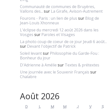
Communauté de communes de Bruyères,
Vallons des...
sur
La Girafe, Avison-Autrement
Fourons - Paris : un lien de plus
sur
Blog de
Jean-Louis Xhonneux
L'éclipse du mercredi 12 août 2026 dans les
Vosges
sur
Paroles et Visages
La photo coup de coeur de ce jour Jeudi 6 août...
sur
Devant l'objectif de Patrick
Soleil levant
sur
Philosophie du Garde-Fou :
Bonheur du jour
D'Adrienne à Amélie
sur
Textes & prétextes
Une journée avec le Souvenir Français
sur
Chalabre
Août 2026
D
L
M
M
J
V
S