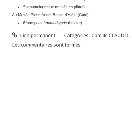
Sakountala(statue mutilée en plâtre)
Au Musée Pierre André Benoit d’Alès (Gard)
Étude pous l’Hamadryade
(bronze)
Lien permanent
Catégories :
Camille CLAUDEL
Les commentaires sont fermés.