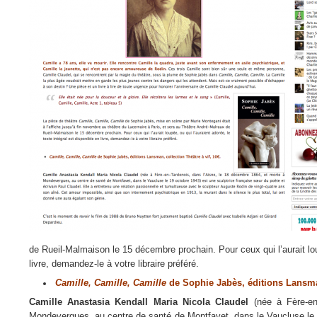
de Rueil-Malmaison le 15 décembre prochain. Pour ceux qui l’aurait loup
livre, demandez-le à votre libraire préféré.
Camille, Camille, Camille
de Sophie Jabès, éditions Lansman
Camille Anastasia Kendall Maria Nicola Claudel
(née à Fère-en
Mondevergues, au centre de santé de Montfavet, dans le Vaucluse le 