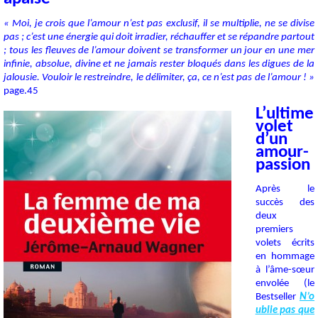
« Moi, je crois que l’amour n’est pas exclusif, il se multiplie, ne se divise
pas ; c’est une énergie qui doit irradier, réchauffer et se répandre partout
; tous les fleuves de l’amour doivent se transformer un jour en une mer
infinie, absolue, divine et ne jamais rester bloqués dans les digues de la
jalousie. Vouloir le restreindre, le délimiter, ça, ce n’est pas de l’amour ! »
page.45
L’ultime
volet
d’un
amour-
passion
Après le
succès des
deux
premiers
volets écrits
en hommage
à l’âme-sœur
envolée (le
Bestseller
N’o
ublie pas que