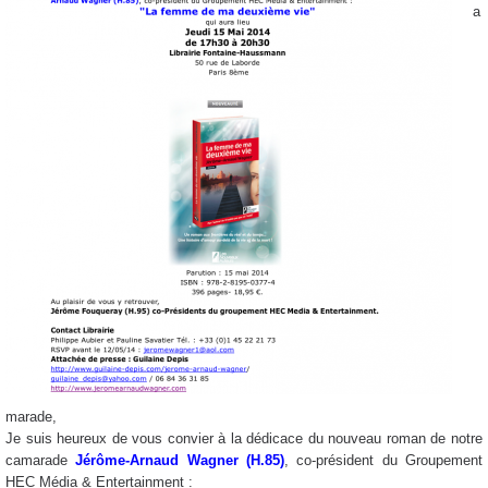
a
marade,
Je suis heureux de vous convier à la dédicace du nouveau roman de notre
camarade
Jérôme-Arnaud Wagner (H.85)
, co-président du Groupement
HEC Média & Entertainment :