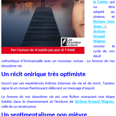
je t’aime
, qui
va être
adapté au
cinéma, et
Reviens mon
Ange...
),
Jérôme-
Arnaud
Wagner
conclut le
cycle de son
deuil
cathartique d’Emmanuelle avec un nouveau roman :
La femme de ma
deuxième vie
.
Un récit onirique très optimiste
Nourri par ses expériences intimes intenses de vie et de mort, l’auteur
signe là un roman flamboyant délivrant un message d’espoir.
La femme de ma deuxième vie
est une fiction marquant une étape
inédite dans le cheminement et l’écriture de
Jérôme-Arnaud Wagner
,
celle de sa renaissance.
Un sentimentalisme non mièvre