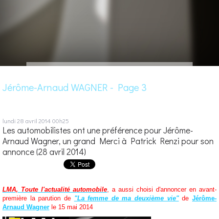
Jérôme-Arnaud WAGNER - Page 3
lundi 28
avril 2014
00h25
Les automobilistes ont une préférence pour Jérôme-
Arnaud Wagner, un grand Merci à Patrick Renzi pour son
annonce (28 avril 2014)
LMA, Toute l'actualité automobile
, a aussi choisi d'annoncer en avant-
première la parution de
"La femme de ma deuxième vie"
de
Jérôme-
Arnaud Wagner
le 15 mai 2014