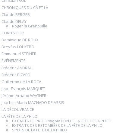
Christian ROL
CHRONIQUES DU ÇÀ ET LÀ
Claude BERGER
Claude DELAY
Roger la Grenouille
CORLEVOUR
Dominique DE ROUX
Dreyfus LOUYEBO
Emmanuel STEINER
ÉVÉNEMENTS
Frédéric ANDRAU
Frédéric BIZARD
Guillermo de LA ROCA
Jean-François MARQUET
Jérôme-Arnaud WAGNER
Joachim Maria MACHADO DE ASSIS
LA DÉCOUVRANCE
LA FÊTE DE LA PHILO
EXTRAITS DE PROGRAMMATION DE LA FÊTE DE LA PHILO
EXTRAITS DES RETOMBÉES DE LA FÊTE DE LA PHILO
SPOTS DE LA FÊTE DE LA PHILO