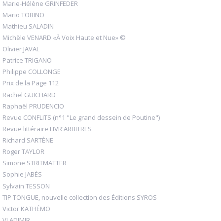
Marie-Hélène GRINFEDER
Mario TOBINO
Mathieu SALADIN
Michèle VENARD «À Voix Haute et Nue» ©
Olivier JAVAL
Patrice TRIGANO
Philippe COLLONGE
Prix de la Page 112
Rachel GUICHARD
Raphaël PRUDENCIO
Revue CONFLITS (n°1 "Le grand dessein de Poutine")
Revue littéraire LIVR'ARBITRES
Richard SARTÈNE
Roger TAYLOR
Simone STRITMATTER
Sophie JABÈS
Sylvain TESSON
TIP TONGUE, nouvelle collection des Éditions SYROS
Victor KATHÉMO
VLADIMIR