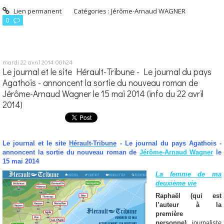
Lien permanent
Catégories :
Jérôme-Arnaud WAGNER
0
mardi 22
avril 2014
00h24
Le journal et le site Hérault-Tribune - Le journal du pays
Agathois - annoncent la sortie du nouveau roman de
Jérôme-Arnaud Wagner le 15 mai 2014 (info du 22 avril
2014)
Le journal et le site
Hérault-Tribune
- Le journal du pays Agathois -
annoncent la sortie du nouveau roman de
Jérôme-Arnaud Wagner
le
15 mai 2014
La femme de ma
deuxième vie
Raphaël (qui est
l’auteur à la
première
personne),
journaliste