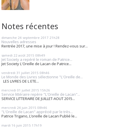
Notes récentes
dimanche 24
septembre 2017
21h28
Nouvelles adresses
Rentrée 2017, une mise à jour ! Rendez-vous sur...
samedi 22
août 2015
08h49
Jet Society a repéré le roman de Patrice...
Jet Society L'Oreille de Lacan de Patrice...
vendredi 31
juillet 2015
08h46
Le Monde des Livres sélectionne "L'Oreille de...
LES LIVRES DE L ETE...
mercredi 01
juillet 2015
15h26
Service littéraire repère "L'Oreille de Lacan"...
SERVICE LITTERAIRE DE JUILLET-AOUT 2015...
mercredi 24
juin 2015
08h46
"L'Oreille de Lacan" apprécié par le très...
Patrice Trigano, L’oreille de Lacan Publié le...
mardi 16
juin 2015
17h19