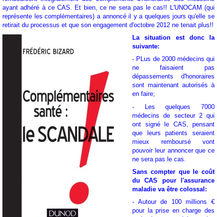
ayant adhéré à ce CAS. Et bien, ce ne sera pas le cas!! L'UNOCAM (qui
représente les complémentaires) a annoncé il y a quelques jours qu'elle se
retirait du processus et que son engagement d'octobre 2012 ne tenait plus!!
La situation est donc la
suivante:
- PLus de 2000 médecins qui
ne faisaient pas
dépassements d'honoraires
sont maintenant autorisés à
en faire;
- Les quelques 7000
médecins de secteur 2 qui
ont signé le CAS, pensant
que leurs patients seraient
mieux remboursé vont
pouvoir leur annoncer que ce
ne sera pas le cas.
Sans compter que le coût
du CAS pour l'assurance
maladie va être colossal:
- Autour de 100 millions €
pour la prise en charge des