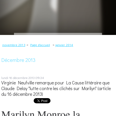
novembre 2013
Page d'accueil
janvier 2014
Décembre 2013
lundi 16
décembre 2013
01h34
Virginie Neufville remarque pour La Cause littéraire que
Claude Delay "lutte contre les clichés sur Marilyn" (article
du 16 décembre 2013)
Marilyn Monroe la