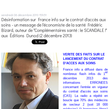
vendredi 06
décembre 2013
15h51
Désinformation sur France info sur le contrat d'accès aux
soins - un message de l'économiste de la santé Frédéric
Bizard, auteur de "Complémentaires santé : le SCANDALE !"
aux Éditions Dunod (2 décembre 2013)
VERITE DES FAITS SUR LE
LANCEMENT DU CONTRAT
D’ACCES AUX SOINS
France info a diffusé dans de
er
nombreux flash infos du 1
décembre 2013 des
informations ERRONEES
concernant l'entrée en vigueur
du contrat d'accès aux soins
(CAS). La radio a répété en
boucle que 70% des médecins
de secteur 2 (soit 18 000
médecins) (à honoraires libres)