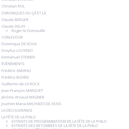
Christian ROL
CHRONIQUES DU ÇÀ ET LÀ
Claude BERGER
Claude DELAY
Roger la Grenouille
CORLEVOUR
Dominique DE ROUX
Dreyfus LOUYEBO
Emmanuel STEINER
ÉVÉNEMENTS
Frédéric ANDRAU
Frédéric BIZARD
Guillermo de LA ROCA
Jean-François MARQUET
Jérôme-Arnaud WAGNER
Joachim Maria MACHADO DE ASSIS
LA DÉCOUVRANCE
LA FÊTE DE LA PHILO
EXTRAITS DE PROGRAMMATION DE LA FÊTE DE LA PHILO
EXTRAITS DES RETOMBÉES DE LA FÊTE DE LA PHILO