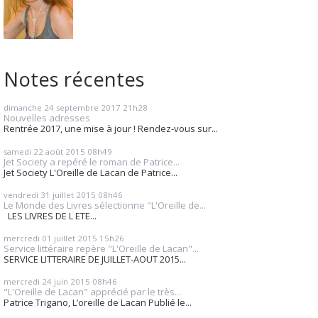
Notes récentes
dimanche 24
septembre 2017
21h28
Nouvelles adresses
Rentrée 2017, une mise à jour ! Rendez-vous sur...
samedi 22
août 2015
08h49
Jet Society a repéré le roman de Patrice...
Jet Society L'Oreille de Lacan de Patrice...
vendredi 31
juillet 2015
08h46
Le Monde des Livres sélectionne "L'Oreille de...
LES LIVRES DE L ETE...
mercredi 01
juillet 2015
15h26
Service littéraire repère "L'Oreille de Lacan"...
SERVICE LITTERAIRE DE JUILLET-AOUT 2015...
mercredi 24
juin 2015
08h46
"L'Oreille de Lacan" apprécié par le très...
Patrice Trigano, L’oreille de Lacan Publié le...