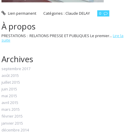
Lien permanent
Catégories :
Claude DELAY
0
À propos
PRESTATIONS : RELATIONS PRESSE ET PUBLIQUES Le premier...
Lire la
suite
Archives
septembre 2017
août 2015
juillet 2015
juin 2015
mai 2015
avril 2015
mars 2015
février 2015
janvier 2015
décembre 2014