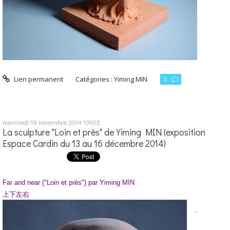
Lien permanent
Catégories :
Yiming MIN
0
mercredi 19
novembre 2014
13h05
La sculpture "Loin et près" de Yiming MIN (exposition
Espace Cardin du 13 au 16 décembre 2014)
Far and near
("Loin et près") par Yiming MIN
上下左右