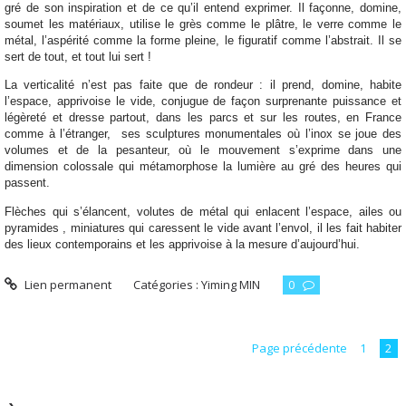
gré de son inspiration et de ce qu’il entend exprimer. Il façonne, domine,
soumet les matériaux, utilise le grès comme le plâtre, le verre comme le
métal, l’aspérité comme la forme pleine, le figuratif comme l’abstrait. Il se
sert de tout, et tout lui sert !
La verticalité n’est pas faite que de rondeur : il prend, domine, habite
l’espace, apprivoise le vide, conjugue de façon surprenante puissance et
légèreté et dresse partout, dans les parcs et sur les routes, en France
comme à l’étranger,
ses sculptures monumentales où l’inox se joue des
volumes et de la pesanteur, où le mouvement s’exprime dans une
dimension colossale qui métamorphose la lumière au gré des heures qui
passent.
Flèches qui s’élancent, volutes de métal qui enlacent l’espace, ailes ou
pyramides , miniatures qui caressent le vide avant l’envol, il les fait habiter
des lieux contemporains et les apprivoise à la mesure d’aujourd’hui.
Lien permanent
Catégories :
Yiming MIN
0
Page précédente
1
2