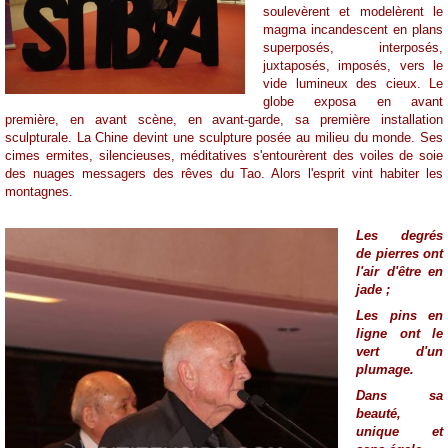
soulevèrent et modelèrent le
magma incandescent en plans
superposés, interposés,
juxtaposés, imposés, vers le
vide lumineux des cieux. Le
globe exposa en avant
première, en avant scène, en avant-garde, sa première installation
sculpturale. La Chine devint une sculpture posée au milieu du monde. Ses
cimes ermites, silencieuses, méditatives s'entourèrent des voiles de soie
des nuages messagers des rêves du Tao. Alors l'esprit vint habiter les
montagnes.
Les degrés
de pierres ont
l'air d'être en
jade ;
Les pins en
ligne ont le
vert d'un
plumage.
Dans sa
beauté,
unique et