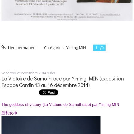
Lien permanent
Catégories :
Yiming MIN
1
vendredi 21
novembre 2014
13h10
La Victoire de Samothrace par Yiming MIN (exposition
Espace Cardin 13 au 16 décembre 2014)
The goddess of victory (La Victoire de Samothrace) par Yiming MIN
胜利女神