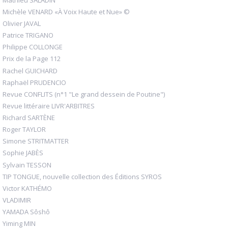
Michèle VENARD «À Voix Haute et Nue» ©
Olivier JAVAL
Patrice TRIGANO
Philippe COLLONGE
Prix de la Page 112
Rachel GUICHARD
Raphaël PRUDENCIO
Revue CONFLITS (n°1 "Le grand dessein de Poutine")
Revue littéraire LIVR'ARBITRES
Richard SARTÈNE
Roger TAYLOR
Simone STRITMATTER
Sophie JABÈS
Sylvain TESSON
TIP TONGUE, nouvelle collection des Éditions SYROS
Victor KATHÉMO
VLADIMIR
YAMADA Sôshô
Yiming MIN