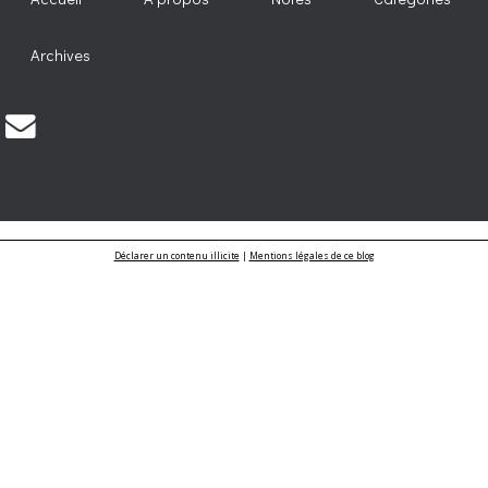
Archives
Déclarer un contenu illicite
|
Mentions légales de ce blog