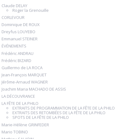
Claude DELAY
Roger la Grenouille
CORLEVOUR
Dominique DE ROUX
Dreyfus LOUYEBO
Emmanuel STEINER
ÉVÉNEMENTS
Frédéric ANDRAU
Frédéric BIZARD
Guillermo de LA ROCA
Jean-François MARQUET
Jérôme-Arnaud WAGNER
Joachim Maria MACHADO DE ASSIS
LA DÉCOUVRANCE
LA FÊTE DE LA PHILO
EXTRAITS DE PROGRAMMATION DE LA FÊTE DE LA PHILO
EXTRAITS DES RETOMBÉES DE LA FÊTE DE LA PHILO
SPOTS DE LA FÊTE DE LA PHILO
Marie-Hélène GRINFEDER
Mario TOBINO
Mathieu SALADIN