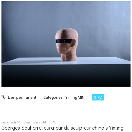
Lien permanent
Catégories :
Yiming MIN
0
vendredi 14
novembre 2014
13h18
Georges Saulterre, curateur du sculpteur chinois Yiming