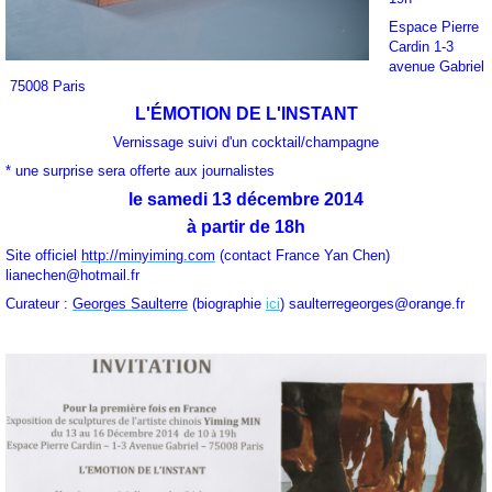
Espace Pierre
Cardin
1-3
avenue Gabriel
75008 Paris
L'ÉMOTION DE L'INSTANT
Vernissage suivi d'un cocktail/champagne
* une surprise sera offerte aux journalistes
le samedi 13 décembre 2014
à partir de 18h
Site officiel
http://minyiming.com
(contact France Yan Chen)
lianechen@hotmail.fr
Curateur :
Georges Saulterre
(biographie
ici
)
saulterregeorges@orange.fr