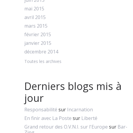
juin 2015
mai 2015
avril 2015
mars 2015
février 2015
janvier 2015
décembre 2014
Toutes les archives
Derniers blogs mis à
jour
Responsabilité
sur
Incarnation
En finir avec La Poste
sur
Liberté
Grand retour des O.V.N.I. sur l'Europe
sur
Bar-
Zing