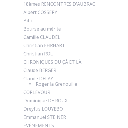
18èmes RENCONTRES D'AUBRAC
Albert COSSERY
Bibi
Bourse au mérite
Camille CLAUDEL
Christian EHRHART
Christian ROL
CHRONIQUES DU ÇÀ ET LÀ
Claude BERGER
Claude DELAY
Roger la Grenouille
CORLEVOUR
Dominique DE ROUX
Dreyfus LOUYEBO
Emmanuel STEINER
ÉVÉNEMENTS