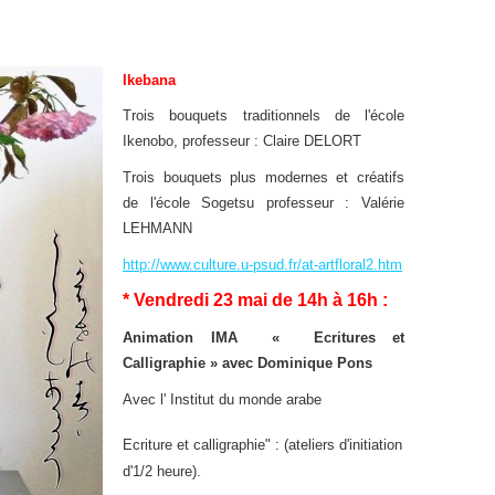
Ikebana
Trois bouquets traditionnels de l'école
Ikenobo, professeur : Claire DELORT
Trois bouquets plus modernes et créatifs
de l'école Sogetsu professeur : Valérie
LEHMANN
http://www.culture.u-psud.fr/at-artfloral2.htm
* Vendredi 23 mai de 14h à 16h :
Animation IMA « Ecritures et
Calligraphie » avec Dominique Pons
Avec l' Institut du monde arabe
Ecriture et calligraphie" : (ateliers d'initiation
d'1/2 heure).