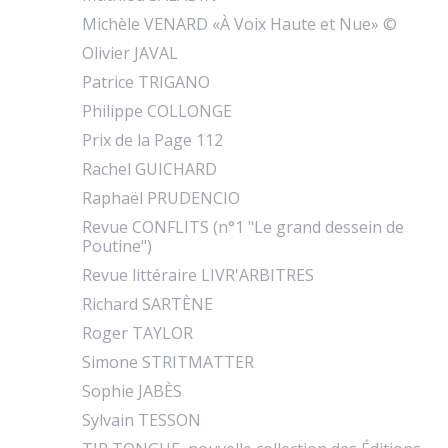
Michèle VENARD «À Voix Haute et Nue» ©
Olivier JAVAL
Patrice TRIGANO
Philippe COLLONGE
Prix de la Page 112
Rachel GUICHARD
Raphaël PRUDENCIO
Revue CONFLITS (n°1 "Le grand dessein de
Poutine")
Revue littéraire LIVR'ARBITRES
Richard SARTÈNE
Roger TAYLOR
Simone STRITMATTER
Sophie JABÈS
Sylvain TESSON