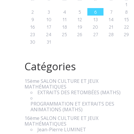
1
2
3
4
5
6
7
8
9
10
11
12
13
14
15
16
17
18
19
20
21
22
23
24
25
26
27
28
29
30
31
Catégories
15ème SALON CULTURE ET JEUX
MATHÉMATIQUES
EXTRAITS DES RETOMBÉES (MATHS)
PROGRAMMATION ET EXTRAITS DES
ANIMATIONS (MATHS)
16ème SALON CULTURE ET JEUX
MATHÉMATIQUES
Jean-Pierre LUMINET