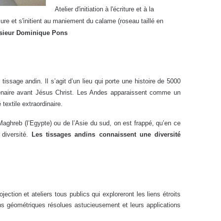
Atelier d'initiation à l'écriture et à la
ure et s'initient au maniement du calame (roseau taillé en
sieur Dominique Pons
ssage andin. Il s’agit d’un lieu qui porte une histoire de 5000
énaire avant Jésus Christ. Les Andes apparaissent comme un
 textile extraordinaire.
Maghreb (l’Egypte) ou de l’Asie du sud, on est frappé, qu’en ce
 diversité.
Les tissages andins connaissent une diversité
ection et ateliers tous publics qui exploreront les liens étroits
ions géométriques résolues astucieusement et leurs applications