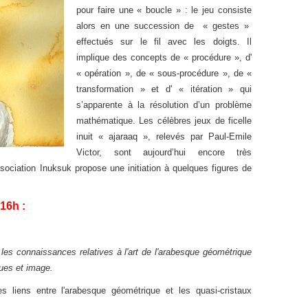
pour faire une « boucle » : le jeu consiste
alors en une succession de « gestes »
effectués sur le fil avec les doigts. Il
implique des concepts de « procédure », d'
« opération », de « sous-procédure », de «
transformation » et d' « itération » qui
s’apparente à la résolution d’un problème
mathématique. Les célèbres jeux de ficelle
inuit « ajaraaq », relevés par Paul-Emile
Victor, sont aujourd’hui encore très
ssociation Inuksuk propose une initiation à quelques figures de
16h :
r les connaissances relatives à l'art de l'arabesque géométrique
ues et image.
s liens entre l'arabesque géométrique et les quasi-cristaux