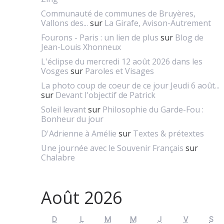
Communauté de communes de Bruyères,
Vallons des...
sur
La Girafe, Avison-Autrement
Fourons - Paris : un lien de plus
sur
Blog de
Jean-Louis Xhonneux
L'éclipse du mercredi 12 août 2026 dans les
Vosges
sur
Paroles et Visages
La photo coup de coeur de ce jour Jeudi 6 août...
sur
Devant l'objectif de Patrick
Soleil levant
sur
Philosophie du Garde-Fou :
Bonheur du jour
D'Adrienne à Amélie
sur
Textes & prétextes
Une journée avec le Souvenir Français
sur
Chalabre
Août 2026
D
L
M
M
J
V
S