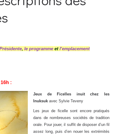
es
 Présidente
,
le programme
et
l'emplacement
 16h :
Jeux de Ficelles inuit chez les
Inuksuk
avec Sylvie Teveny
Les jeux de ficelle sont encore pratiqués
dans de nombreuses sociétés de tradition
orale. Pour jouer, il suffit de disposer d’un fil
assez long, puis d’en nouer les extrémités