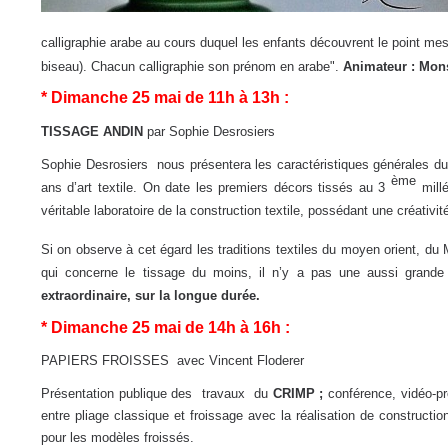
calligraphie arabe au cours duquel les enfants découvrent le point mes
biseau). Chacun calligraphie son prénom en arabe".
Animateur : Mon
* Dimanche 25 mai de 11h à 13h :
TISSAGE ANDIN
par Sophie Desrosiers
Sophie Desrosiers nous présentera les caractéristiques générales du ti
ème
ans d’art textile. On date les premiers décors tissés au 3
mill
véritable laboratoire de la construction textile, possédant une créativité
Si on observe à cet égard les traditions textiles du moyen orient, du 
qui concerne le tissage du moins, il n’y a pas une aussi grande
extraordinaire, sur la longue durée.
* Dimanche 25 mai de 14h à 16h :
PAPIERS FROISSES avec Vincent Floderer
Présentation publique des travaux du
CRIMP ;
conférence, vidéo-proj
entre pliage classique et froissage avec la réalisation de construct
pour les modèles froissés.