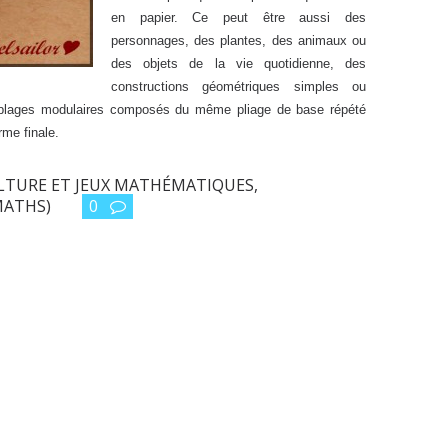
en papier. Ce peut être aussi des
personnages, des plantes, des animaux ou
des objets de la vie quotidienne, des
constructions géométriques simples ou
blages modulaires composés du même pliage de base répété
 donner la forme finale.
LTURE ET JEUX MATHÉMATIQUES
,
MATHS)
0