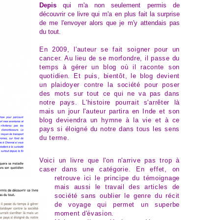
Depis
qui m'a non seulement permis de
découvrir ce livre qui m'a en plus fait la surprise
de me l'envoyer alors que je m'y attendais pas
du tout.
En 2009, l'auteur se fait soigner pour un
cancer. Au lieu de se morfondre, il passe du
temps à gérer un blog où il raconte son
quotidien. Et puis, bientôt, le blog devient
un plaidoyer contre la société pour poser
des mots sur tout ce qui ne va pas dans
notre pays. L'histoire pourrait s'arrêter là
mais un jour l'auteur partira en Inde et son
blog deviendra un hymne à la vie et à ce
pays si éloigné du notre dans tous les sens
du terme.
Voici un livre que l'on n'arrive pas trop à
caser dans une catégorie. En effet, on
retrouve ici le principe du témoignage
mais aussi le travail des articles de
société sans oublier le genre du récit
de voyage qui permet un superbe
moment d'évasion.