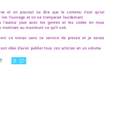
ne et on pourrait se dire que le contenu n'est qu'un
 lire l'ouvrage et on se tromperait lourdement.
les l'auteur joue avec les genres et les codes en nous
us montrant au maximum ce qu'il voit.
ouvrir ce roman sans ce service de presse et je serais
 son idée d'avoir publier tous ces articles en un volume.
RT
0