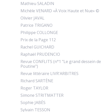
Mathieu SALADIN
Michèle VENARD «À Voix Haute et Nue» ©
Olivier JAVAL
Patrice TRIGANO
Philippe COLLONGE
Prix de la Page 112
Rachel GUICHARD
Raphaël PRUDENCIO
Revue CONFLITS (n°1 "Le grand dessein de
Poutine")
Revue littéraire LIVR'ARBITRES
Richard SARTÈNE
Roger TAYLOR
Simone STRITMATTER
Sophie JABÈS
Sylvain TESSON