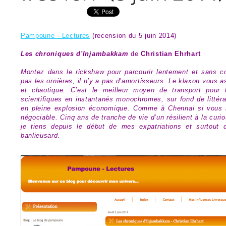
Pampoune - Lectures
(recension du 5 juin 2014)
Les chroniques d'Injambakkam
de
Christian Ehrhart
Montez dans le rickshaw pour parcourir lentement et sans c
pas les ornières, il n’y a pas d’amortisseurs. Le klaxon vous a
et chaotique. C’est le meilleur moyen de transport pour 
scientifiques en instantanés monochromes, sur fond de littér
en pleine explosion économique. Comme à Chennai si vous n’
négociable. Cinq ans de tranche de vie d’un résilient à la cur
je tiens depuis le début de mes expatriations et surtout 
banlieusard.