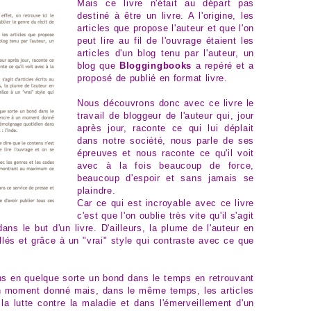
Mais ce livre n'était au départ pas
destiné à être un livre. A l'origine, les
articles que propose l'auteur et que l'on
peut lire au fil de l'ouvrage étaient les
articles d'un blog tenu par l'auteur, un
blog que
Bloggingbooks
a repéré et a
proposé de publié en format livre.
Nous découvrons donc avec ce livre le
travail de bloggeur de l'auteur qui, jour
après jour, raconte ce qui lui déplait
dans notre société, nous parle de ses
épreuves et nous raconte ce qu'il voit
avec à la fois beaucoup de force,
beaucoup d'espoir et sans jamais se
plaindre.
Car ce qui est incroyable avec ce livre
c'est que l'on oublie très vite qu'il s'agit
ans le but d'un livre. D'ailleurs, la plume de l'auteur en
illés et grâce à un "vrai" style qui contraste avec ce que
ons en quelque sorte un bond dans le temps en retrouvant
 un moment donné mais, dans le même temps, les articles
a lutte contre la maladie et dans l'émerveillement d'un