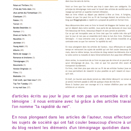
d'articles écrits au jour le jour et non pas un ensemble écrit d
témoigne : il nous entraine avec lui grâce à des articles trava
l'on nomme "la rapidité du net".
En nous plongeant dans les articles de l'auteur, nous effectu
les sujets de société qui ont fait couler beaucoup d'encre à
du blog restent les éléments d'un témoignage quotidien dans l