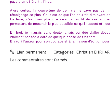
pays bien différent : l'Inde.
Alors certes, la couverture de ce livre ne paye pas de mi
témoignage de plus. Ca, c'est ce que l'on pourrait dire avant de
Ce livre, c'est bien plus que cela car au fil de ses artic
permettant de ressentir le plus possible ce qu'il ressent et no
En bref, je n'aurais sans doute jamais eu idée d'aller déc
vraiment passée à côté de quelque chose de très fort.
Bravo à l'auteur pour son courage et à la maison d'édition pour
Lien permanent
Catégories :
Christian EHRHA
Les commentaires sont fermés.