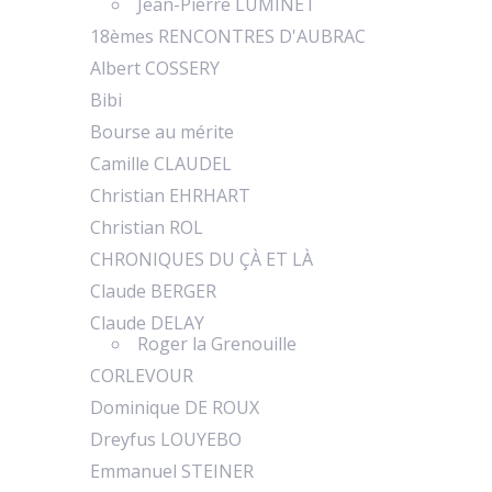
Jean-Pierre LUMINET
18èmes RENCONTRES D'AUBRAC
Albert COSSERY
Bibi
Bourse au mérite
Camille CLAUDEL
Christian EHRHART
Christian ROL
CHRONIQUES DU ÇÀ ET LÀ
Claude BERGER
Claude DELAY
Roger la Grenouille
CORLEVOUR
Dominique DE ROUX
Dreyfus LOUYEBO
Emmanuel STEINER