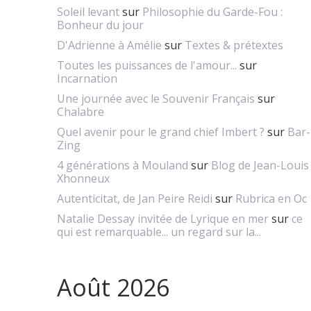
Soleil levant
sur
Philosophie du Garde-Fou :
Bonheur du jour
D'Adrienne à Amélie
sur
Textes & prétextes
Toutes les puissances de l'amour...
sur
Incarnation
Une journée avec le Souvenir Français
sur
Chalabre
Quel avenir pour le grand chief Imbert ?
sur
Bar-
Zing
4 générations à Mouland
sur
Blog de Jean-Louis
Xhonneux
Autenticitat, de Jan Peire Reidi
sur
Rubrica en Oc
Natalie Dessay invitée de Lyrique en mer
sur
ce
qui est remarquable... un regard sur la...
Août 2026