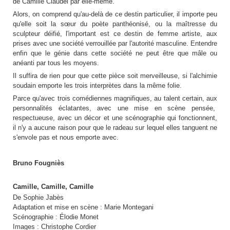
de Camille Claudel par elle-même.
Alors, on comprend qu'au-delà de ce destin particulier, il importe peu
qu'elle soit la sœur du poète panthéonisé, ou la maîtresse du
sculpteur déifié, l'important est ce destin de femme artiste, aux
prises avec une société verrouillée par l'autorité masculine. Entendre
enfin que le génie dans cette société ne peut être que mâle ou
anéanti par tous les moyens.
Il suffira de rien pour que cette pièce soit merveilleuse, si l'alchimie
soudain emporte les trois interprètes dans la même folie.
Parce qu'avec trois comédiennes magnifiques, au talent certain, aux
personnalités éclatantes, avec une mise en scène pensée,
respectueuse, avec un décor et une scénographie qui fonctionnent,
il n'y a aucune raison pour que le radeau sur lequel elles tanguent ne
s'envole pas et nous emporte avec.
Bruno Fougniès
Camille, Camille, Camille
De Sophie Jabès
Adaptation et mise en scène : Marie Montegani
Scénographie : Élodie Monet
Images : Christophe Cordier