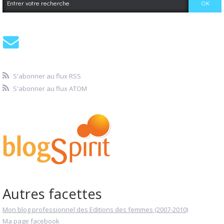
S'abonner au flux RSS
S'abonner au flux ATOM
Autres facettes
Mon blog professionnel des Editions des femmes (2007-2010)
Ma page facebook