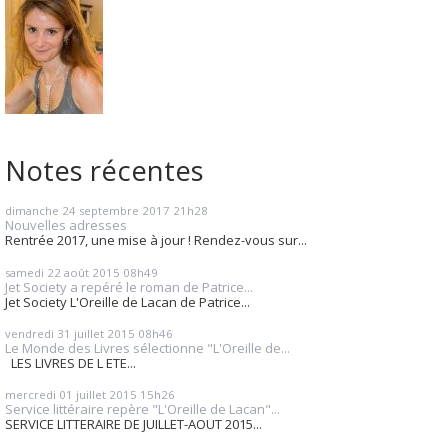
Notes récentes
dimanche 24
septembre 2017
21h28
Nouvelles adresses
Rentrée 2017, une mise à jour ! Rendez-vous sur...
samedi 22
août 2015
08h49
Jet Society a repéré le roman de Patrice...
Jet Society L'Oreille de Lacan de Patrice...
vendredi 31
juillet 2015
08h46
Le Monde des Livres sélectionne "L'Oreille de...
LES LIVRES DE L ETE...
mercredi 01
juillet 2015
15h26
Service littéraire repère "L'Oreille de Lacan"...
SERVICE LITTERAIRE DE JUILLET-AOUT 2015...