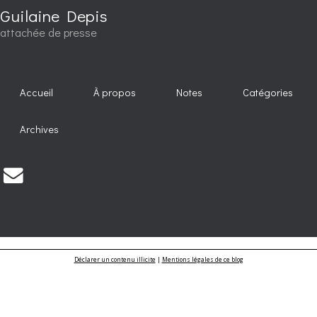
Guilaine Depis
attachée de presse
Accueil
À propos
Notes
Catégories
Archives
Déclarer un contenu illicite
|
Mentions légales de ce blog