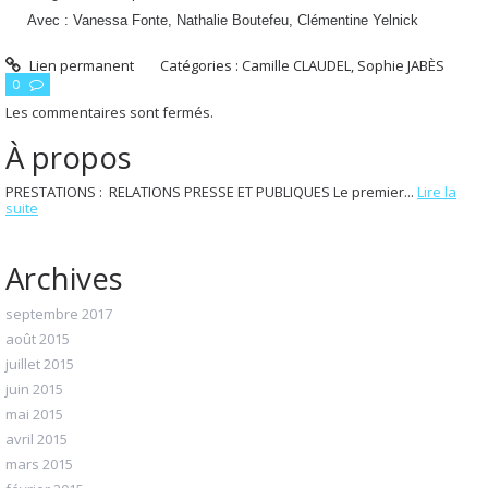
Avec : Vanessa Fonte, Nathalie Boutefeu, Clémentine Yelnick
Lien permanent
Catégories :
Camille CLAUDEL
,
Sophie JABÈS
0
Les commentaires sont fermés.
À propos
PRESTATIONS : RELATIONS PRESSE ET PUBLIQUES Le premier...
Lire la
suite
Archives
septembre 2017
août 2015
juillet 2015
juin 2015
mai 2015
avril 2015
mars 2015