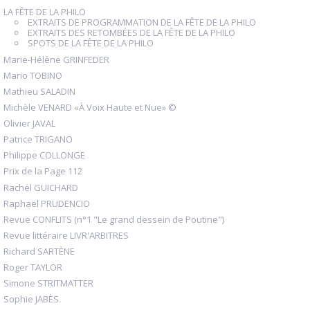
LA FÊTE DE LA PHILO
EXTRAITS DE PROGRAMMATION DE LA FÊTE DE LA PHILO
EXTRAITS DES RETOMBÉES DE LA FÊTE DE LA PHILO
SPOTS DE LA FÊTE DE LA PHILO
Marie-Hélène GRINFEDER
Mario TOBINO
Mathieu SALADIN
Michèle VENARD «À Voix Haute et Nue» ©
Olivier JAVAL
Patrice TRIGANO
Philippe COLLONGE
Prix de la Page 112
Rachel GUICHARD
Raphaël PRUDENCIO
Revue CONFLITS (n°1 "Le grand dessein de Poutine")
Revue littéraire LIVR'ARBITRES
Richard SARTÈNE
Roger TAYLOR
Simone STRITMATTER
Sophie JABÈS