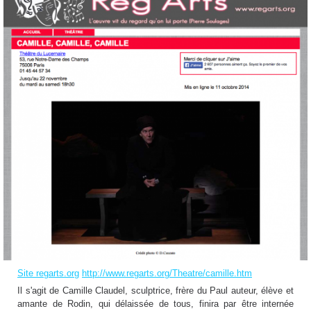
Site regarts.org
http://www.regarts.org/Theatre/camille.htm
Il s'agit de Camille Claudel, sculptrice, frère du Paul auteur, élève et
amante de Rodin, qui délaissée de tous, finira par être internée