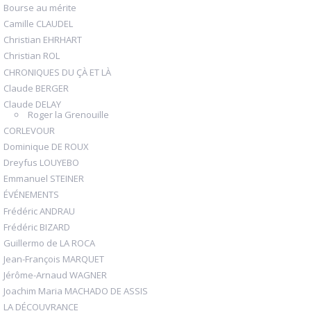
Bourse au mérite
Camille CLAUDEL
Christian EHRHART
Christian ROL
CHRONIQUES DU ÇÀ ET LÀ
Claude BERGER
Claude DELAY
Roger la Grenouille
CORLEVOUR
Dominique DE ROUX
Dreyfus LOUYEBO
Emmanuel STEINER
ÉVÉNEMENTS
Frédéric ANDRAU
Frédéric BIZARD
Guillermo de LA ROCA
Jean-François MARQUET
Jérôme-Arnaud WAGNER
Joachim Maria MACHADO DE ASSIS
LA DÉCOUVRANCE