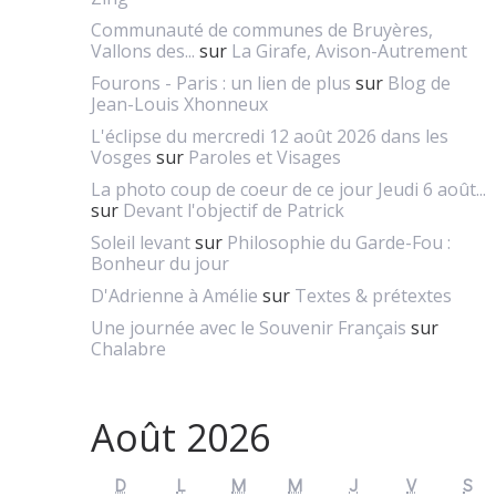
Communauté de communes de Bruyères,
Vallons des...
sur
La Girafe, Avison-Autrement
Fourons - Paris : un lien de plus
sur
Blog de
Jean-Louis Xhonneux
L'éclipse du mercredi 12 août 2026 dans les
Vosges
sur
Paroles et Visages
La photo coup de coeur de ce jour Jeudi 6 août...
sur
Devant l'objectif de Patrick
Soleil levant
sur
Philosophie du Garde-Fou :
Bonheur du jour
D'Adrienne à Amélie
sur
Textes & prétextes
Une journée avec le Souvenir Français
sur
Chalabre
Août 2026
D
L
M
M
J
V
S