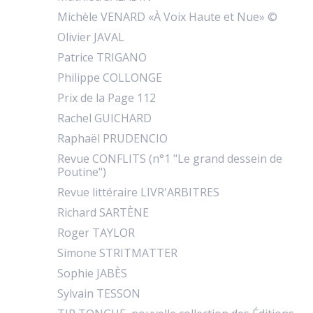
Michèle VENARD «À Voix Haute et Nue» ©
Olivier JAVAL
Patrice TRIGANO
Philippe COLLONGE
Prix de la Page 112
Rachel GUICHARD
Raphaël PRUDENCIO
Revue CONFLITS (n°1 "Le grand dessein de
Poutine")
Revue littéraire LIVR'ARBITRES
Richard SARTÈNE
Roger TAYLOR
Simone STRITMATTER
Sophie JABÈS
Sylvain TESSON