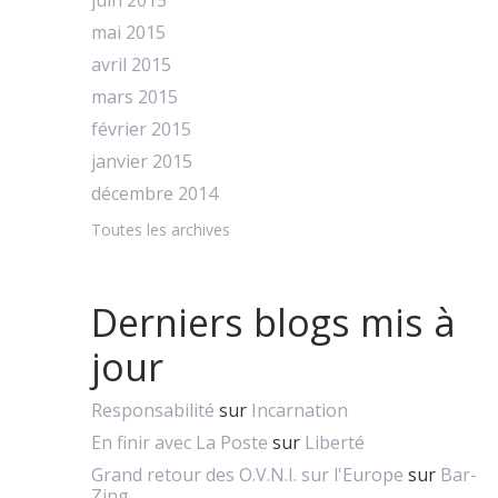
juin 2015
mai 2015
avril 2015
mars 2015
février 2015
janvier 2015
décembre 2014
Toutes les archives
Derniers blogs mis à
jour
Responsabilité
sur
Incarnation
En finir avec La Poste
sur
Liberté
Grand retour des O.V.N.I. sur l'Europe
sur
Bar-
Zing