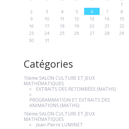
1
2
3
4
5
6
7
8
9
10
11
12
13
14
15
16
17
18
19
20
21
22
23
24
25
26
27
28
29
30
31
Catégories
15ème SALON CULTURE ET JEUX
MATHÉMATIQUES
EXTRAITS DES RETOMBÉES (MATHS)
PROGRAMMATION ET EXTRAITS DES
ANIMATIONS (MATHS)
16ème SALON CULTURE ET JEUX
MATHÉMATIQUES
Jean-Pierre LUMINET