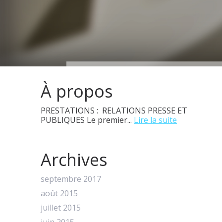
À propos
PRESTATIONS : RELATIONS PRESSE ET
PUBLIQUES Le premier...
Lire la suite
Archives
septembre 2017
août 2015
juillet 2015