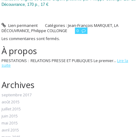
Découvrance, 170 p., 17 €
Lien permanent
Catégories :
Jean-François MARQUET
,
LA
DÉCOUVRANCE
,
Philippe COLLONGE
0
Les commentaires sont fermés.
À propos
PRESTATIONS : RELATIONS PRESSE ET PUBLIQUES Le premier...
Lire la
suite
Archives
septembre 2017
août 2015
juillet 2015
juin 2015
mai 2015
avril 2015