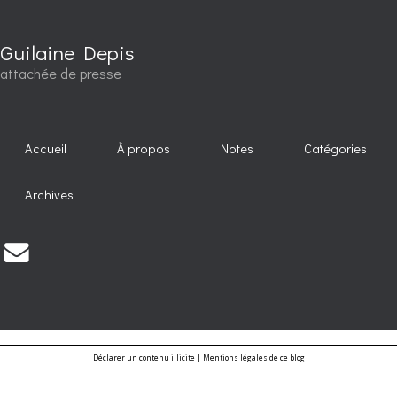
Guilaine Depis
attachée de presse
Accueil
À propos
Notes
Catégories
Archives
Déclarer un contenu illicite
|
Mentions légales de ce blog