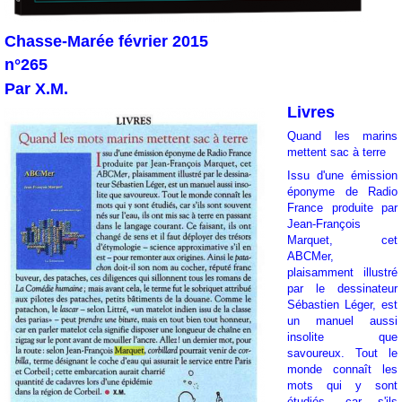
Chasse-Marée février 2015
n°265
Par X.M.
Livres
Quand les marins
mettent sac à terre
Issu d'une émission
éponyme de Radio
France produite par
Jean-François
Marquet, cet
ABCMer,
plaisamment illustré
par le dessinateur
Sébastien Léger, est
un manuel aussi
insolite que
savoureux. Tout le
monde connaît les
mots qui y sont
étudiés, car s'ils