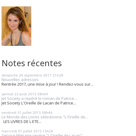
Notes récentes
dimanche 24
septembre 2017
21h28
Nouvelles adresses
Rentrée 2017, une mise à jour ! Rendez-vous sur...
samedi 22
août 2015
08h49
Jet Society a repéré le roman de Patrice...
Jet Society L'Oreille de Lacan de Patrice...
vendredi 31
juillet 2015
08h46
Le Monde des Livres sélectionne "L'Oreille de...
LES LIVRES DE L ETE...
mercredi 01
juillet 2015
15h26
Service littéraire repère "L'Oreille de Lacan"...