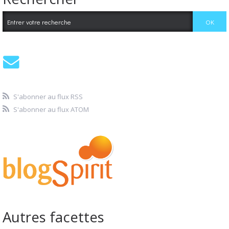
S'abonner au flux RSS
S'abonner au flux ATOM
Autres facettes