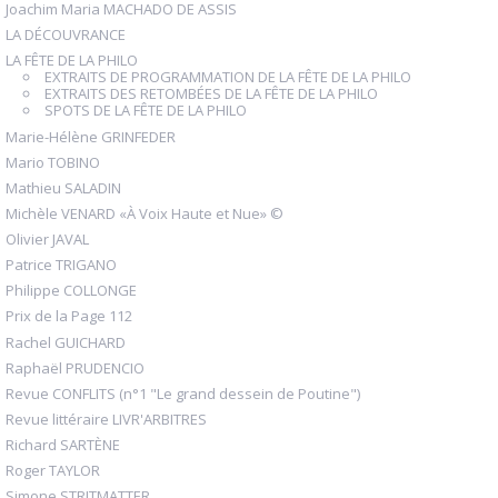
Joachim Maria MACHADO DE ASSIS
LA DÉCOUVRANCE
LA FÊTE DE LA PHILO
EXTRAITS DE PROGRAMMATION DE LA FÊTE DE LA PHILO
EXTRAITS DES RETOMBÉES DE LA FÊTE DE LA PHILO
SPOTS DE LA FÊTE DE LA PHILO
Marie-Hélène GRINFEDER
Mario TOBINO
Mathieu SALADIN
Michèle VENARD «À Voix Haute et Nue» ©
Olivier JAVAL
Patrice TRIGANO
Philippe COLLONGE
Prix de la Page 112
Rachel GUICHARD
Raphaël PRUDENCIO
Revue CONFLITS (n°1 "Le grand dessein de Poutine")
Revue littéraire LIVR'ARBITRES
Richard SARTÈNE
Roger TAYLOR
Simone STRITMATTER