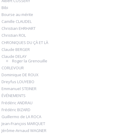
Albert COSSERY
Bibi
Bourse au mérite
Camille CLAUDEL
Christian EHRHART
Christian ROL
CHRONIQUES DU ÇÀ ET LÀ
Claude BERGER
Claude DELAY
Roger la Grenouille
CORLEVOUR
Dominique DE ROUX
Dreyfus LOUYEBO
Emmanuel STEINER
ÉVÉNEMENTS
Frédéric ANDRAU
Frédéric BIZARD
Guillermo de LA ROCA
Jean-François MARQUET
Jérôme-Arnaud WAGNER