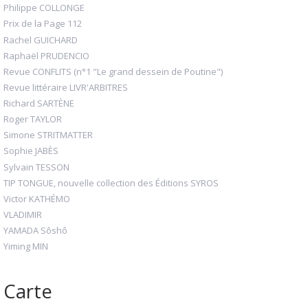
Philippe COLLONGE
Prix de la Page 112
Rachel GUICHARD
Raphaël PRUDENCIO
Revue CONFLITS (n°1 "Le grand dessein de Poutine")
Revue littéraire LIVR'ARBITRES
Richard SARTÈNE
Roger TAYLOR
Simone STRITMATTER
Sophie JABÈS
Sylvain TESSON
TIP TONGUE, nouvelle collection des Éditions SYROS
Victor KATHÉMO
VLADIMIR
YAMADA Sôshô
Yiming MIN
Carte