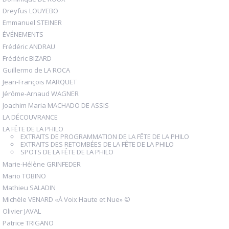
Dreyfus LOUYEBO
Emmanuel STEINER
ÉVÉNEMENTS
Frédéric ANDRAU
Frédéric BIZARD
Guillermo de LA ROCA
Jean-François MARQUET
Jérôme-Arnaud WAGNER
Joachim Maria MACHADO DE ASSIS
LA DÉCOUVRANCE
LA FÊTE DE LA PHILO
EXTRAITS DE PROGRAMMATION DE LA FÊTE DE LA PHILO
EXTRAITS DES RETOMBÉES DE LA FÊTE DE LA PHILO
SPOTS DE LA FÊTE DE LA PHILO
Marie-Hélène GRINFEDER
Mario TOBINO
Mathieu SALADIN
Michèle VENARD «À Voix Haute et Nue» ©
Olivier JAVAL
Patrice TRIGANO