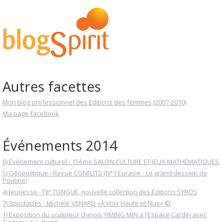
Autres facettes
Mon blog professionnel des Editions des femmes (2007-2010)
Ma page facebook
Événements 2014
6) Événement culturel - 15ème SALON CULTURE ET JEUX MATHÉMATIQUES
5) Géopolitique - Revue CONFLITS (N°1 Eurasie - Le grand dessein de
Poutine)
4) Jeunesse - TIP TONGUE, nouvelle collection des Éditions SYROS
7) Spectacles - Michèle VENARD «À Voix Haute et Nue» ©
1) Exposition du sculpteur chinois YIMING MIN à l'Espace Cardin avec