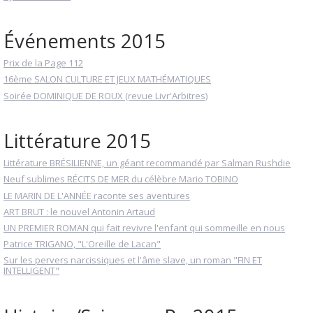
Événements 2015
Prix de la Page 112
16ème SALON CULTURE ET JEUX MATHÉMATIQUES
Soirée DOMINIQUE DE ROUX (revue Livr'Arbitres)
Littérature 2015
Littérature BRÉSILIENNE, un géant recommandé par Salman Rushdie
Neuf sublimes RÉCITS DE MER du célèbre Mario TOBINO
LE MARIN DE L'ANNÉE raconte ses aventures
ART BRUT : le nouvel Antonin Artaud
UN PREMIER ROMAN qui fait revivre l'enfant qui sommeille en nous
Patrice TRIGANO, "L'Oreille de Lacan"
Sur les pervers narcissiques et l'âme slave, un roman "FIN ET
INTELLIGENT"