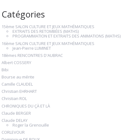
Catégories
15ème SALON CULTURE ET JEUX MATHÉMATIQUES
EXTRAITS DES RETOMBÉES (MATHS)
PROGRAMMATION ET EXTRAITS DES ANIMATIONS (MATHS)
16ème SALON CULTURE ET JEUX MATHÉMATIQUES
Jean-Pierre LUMINET
18èmes RENCONTRES D'AUBRAC
Albert COSSERY
Bibi
Bourse au mérite
Camille CLAUDEL
Christian EHRHART
Christian ROL
CHRONIQUES DU ÇÀ ET LÀ
Claude BERGER
Claude DELAY
Roger la Grenouille
CORLEVOUR
Dominique DE ROUX