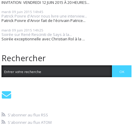
INVITATION VENDREDI 12 JUIN 2015 À 20 HEURES...
mardi 09
juin 2015
14h45
Patrick Poivre d'Arvor nous livre une interview...
Patrick Poivre d'Arvor fait de l'écrivain Patrice...
mardi 09
juin 2015
14h25
Soirée sur René Resciniti de Says à la...
Soirée exceptionnelle avec Christian Rol à la ...
Rechercher
S'abonner au flux RSS
S'abonner au flux ATOM