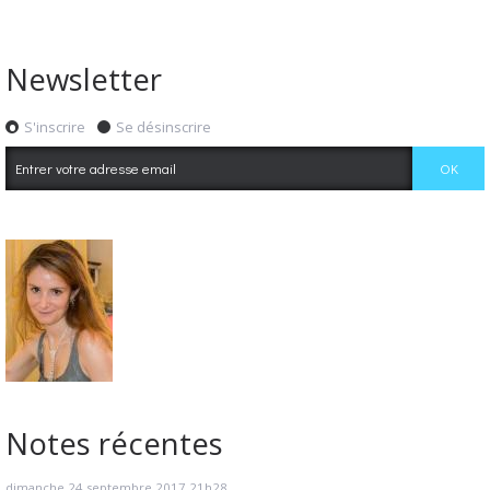
Newsletter
S'inscrire
Se désinscrire
Notes récentes
dimanche 24
septembre 2017
21h28