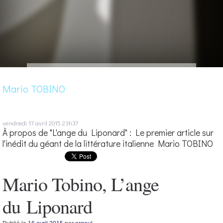
Mario TOBINO
vendredi 17
avril 2015
23h37
À propos de "L'ange du Liponard" : Le premier article sur
l'inédit du géant de la littérature italienne Mario TOBINO
Mario Tobino, L’ange
du Liponard