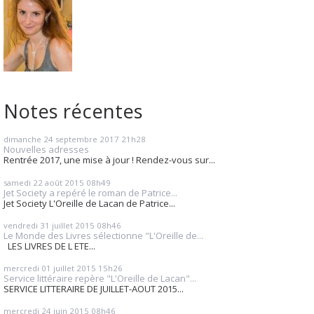
Notes récentes
dimanche 24
septembre 2017
21h28
Nouvelles adresses
Rentrée 2017, une mise à jour ! Rendez-vous sur...
samedi 22
août 2015
08h49
Jet Society a repéré le roman de Patrice...
Jet Society L'Oreille de Lacan de Patrice...
vendredi 31
juillet 2015
08h46
Le Monde des Livres sélectionne "L'Oreille de...
LES LIVRES DE L ETE...
mercredi 01
juillet 2015
15h26
Service littéraire repère "L'Oreille de Lacan"...
SERVICE LITTERAIRE DE JUILLET-AOUT 2015...
mercredi 24
juin 2015
08h46