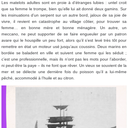
Les matelots adultes sont en proie à d’étranges lubies : untel croit
que sa femme le trompe, bien qu’elle lui ait donné deux gamins. Sur
les insinuations d’un serpent sur un autre bord, jaloux de sa joie de
vivre, il revient en catastrophe au village côtier, pour trouver sa
femme… en bonne mère et bonne ménagère. Un autre, un
meccano, ne peut supporter de se faire engueuler par un patron
avare qui le houspille un peu fort, alors qu’il s’est levé très tôt pour
remettre en état un moteur usé jusqu’aux coussins. Deux marins en
bordée se baladent en ville et suivent une femme qui les séduit ;
c’est une professionnelle, mais ils n’ont pas les mots pour l’aborder,
ni peut-être la paye – ils ne font que rêver. Un vieux se souvient de la
mer et se délecte une dernière fois du poisson qu’il a lui-même
pêché, accommodé à l’huile et au citron.