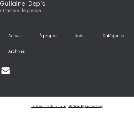
Guilaine Depis
attachée de presse
Accueil
À propos
Notes
Catégories
Archives
Déclarer un contenu illicite
|
Mentions légales de ce blog