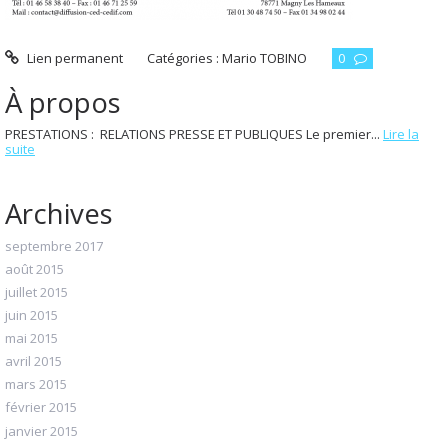
Lien permanent
Catégories :
Mario TOBINO
0
À propos
PRESTATIONS : RELATIONS PRESSE ET PUBLIQUES Le premier...
Lire la
suite
Archives
septembre 2017
août 2015
juillet 2015
juin 2015
mai 2015
avril 2015
mars 2015
février 2015
janvier 2015