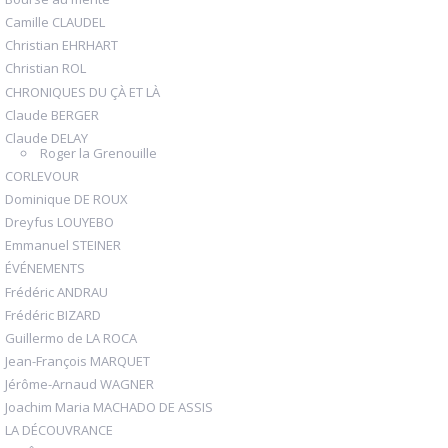
Camille CLAUDEL
Christian EHRHART
Christian ROL
CHRONIQUES DU ÇÀ ET LÀ
Claude BERGER
Claude DELAY
Roger la Grenouille
CORLEVOUR
Dominique DE ROUX
Dreyfus LOUYEBO
Emmanuel STEINER
ÉVÉNEMENTS
Frédéric ANDRAU
Frédéric BIZARD
Guillermo de LA ROCA
Jean-François MARQUET
Jérôme-Arnaud WAGNER
Joachim Maria MACHADO DE ASSIS
LA DÉCOUVRANCE