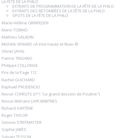
LA FÊTE DE LA PHILO
EXTRAITS DE PROGRAMMATION DE LA FÊTE DE LA PHILO
EXTRAITS DES RETOMBÉES DE LA FÊTE DE LA PHILO
SPOTS DE LA FÊTE DE LA PHILO
Marie-Hélène GRINFEDER
Mario TOBINO
Mathieu SALADIN
Michèle VENARD «À Voix Haute et Nue» ©
Olivier JAVAL
Patrice TRIGANO
Philippe COLLONGE
Prix de la Page 112
Rachel GUICHARD
Raphaël PRUDENCIO
Revue CONFLITS (n°1 "Le grand dessein de Poutine")
Revue littéraire LIVR'ARBITRES
Richard SARTÈNE
Roger TAYLOR
Simone STRITMATTER
Sophie JABÈS
Sylvain TESSON