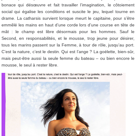
bonace qui désœuvre et fait travailler l’imagination, le côtoiement
social qui égalise les conditions et suscite le jeu, lequel tourne en
drame. La catharsis survient lorsque meurt le capitaine, pour s’être
emmêlé les mains en haut d’une corde lors d’une course en tête de
mât : le champ est libre désormais pour les hommes. Sauf le
Second, en responsabilités, et le mousse, trop jeune pour désirer,
tous les marins passent sur la Femme, à tour de rôle, jusqu’au port.
C’est la nature, c’est le destin. Qui est l’ange ? La goélette, bien-sûr,
mais peut-être aussi la seule femme du bateau – ou bien encore le
mousse, le seul à rester libre.