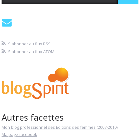
S'abonner au flux RSS
S'abonner au flux ATOM
Autres facettes
Mon blog professionnel des Editions des femmes (2007-2010)
Ma page facebook