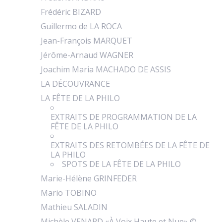
Frédéric BIZARD
Guillermo de LA ROCA
Jean-François MARQUET
Jérôme-Arnaud WAGNER
Joachim Maria MACHADO DE ASSIS
LA DÉCOUVRANCE
LA FÊTE DE LA PHILO
EXTRAITS DE PROGRAMMATION DE LA
FÊTE DE LA PHILO
EXTRAITS DES RETOMBÉES DE LA FÊTE DE
LA PHILO
SPOTS DE LA FÊTE DE LA PHILO
Marie-Hélène GRINFEDER
Mario TOBINO
Mathieu SALADIN
Michèle VENARD «À Voix Haute et Nue» ©