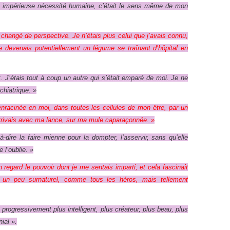
une impérieuse nécessité humaine, c’était le sens même de mon
changé de perspective. Je n’étais plus celui que j’avais connu,
 je devenais potentiellement un légume se traînant d’hôpital en
. J’étais tout à coup un autre qui s’était emparé de moi. Je ne
chiatrique. »
re enracinée en moi, dans toutes les cellules de mon être, par un
arrivais avec ma lance, sur ma mule caparaçonnée. »
-à-dire la faire mienne pour la dompter, l’asservir, sans qu’elle
l’oublie. »
n regard le pouvoir dont je me sentais imparti, et cela fascinait
, un peu surnaturel, comme tous les héros, mais tellement
 progressivement plus intelligent, plus créateur, plus beau, plus
ial ».