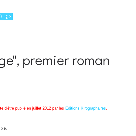
0
uge", premier roman
ste d'être publié en juillet 2012 par les
Éditions Kirographaires
.
ible.