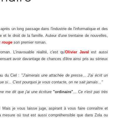
 après un long passage dans l'industrie de l'informatique et des
 et le droit de la famille. Auteur d'une trentaine de nouvelles,
z rouge
son premier roman.
roman. L'inavouable réalité, c'est qu'
Olivier Javal
est aussi
 pensant avoir davantage de chances d'être ainsi pris au sérieux
au du Ciel :
"J'aimerais une attachée de presse... J'ai écrit un
 si... C'est pourquoi je vous contacte, on ne sait jamais..."
e me dit que j'ai une écriture
"ordinaire"
... Ce n'est pas très
 Mais je vous laisse juge, aspirant à vous faire connaître et
 mesure où tout est aussi compréhensible que dans Zola ou