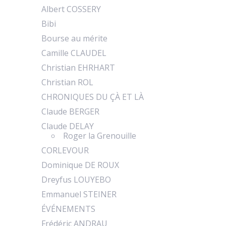
Albert COSSERY
Bibi
Bourse au mérite
Camille CLAUDEL
Christian EHRHART
Christian ROL
CHRONIQUES DU ÇÀ ET LÀ
Claude BERGER
Claude DELAY
Roger la Grenouille
CORLEVOUR
Dominique DE ROUX
Dreyfus LOUYEBO
Emmanuel STEINER
ÉVÉNEMENTS
Frédéric ANDRAU