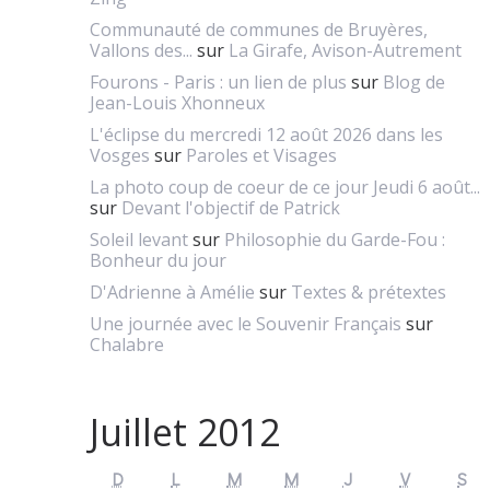
Communauté de communes de Bruyères,
Vallons des...
sur
La Girafe, Avison-Autrement
Fourons - Paris : un lien de plus
sur
Blog de
Jean-Louis Xhonneux
L'éclipse du mercredi 12 août 2026 dans les
Vosges
sur
Paroles et Visages
La photo coup de coeur de ce jour Jeudi 6 août...
sur
Devant l'objectif de Patrick
Soleil levant
sur
Philosophie du Garde-Fou :
Bonheur du jour
D'Adrienne à Amélie
sur
Textes & prétextes
Une journée avec le Souvenir Français
sur
Chalabre
Juillet 2012
D
L
M
M
J
V
S