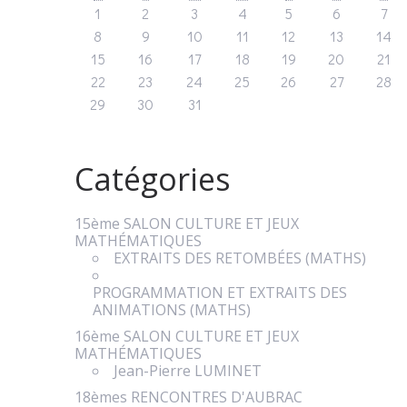
1
2
3
4
5
6
7
8
9
10
11
12
13
14
15
16
17
18
19
20
21
22
23
24
25
26
27
28
29
30
31
Catégories
15ème SALON CULTURE ET JEUX
MATHÉMATIQUES
EXTRAITS DES RETOMBÉES (MATHS)
PROGRAMMATION ET EXTRAITS DES
ANIMATIONS (MATHS)
16ème SALON CULTURE ET JEUX
MATHÉMATIQUES
Jean-Pierre LUMINET
18èmes RENCONTRES D'AUBRAC