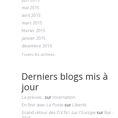
juin 2015
mai 2015
avril 2015
mars 2015
février 2015
janvier 2015
décembre 2014
Toutes les archives
Derniers blogs mis à
jour
La preuve...
sur
Incarnation
En finir avec La Poste
sur
Liberté
Grand retour des O.V.N.I. sur l'Europe
sur
Bar-
Zing