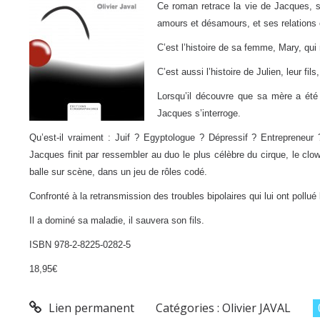
Ce roman retrace la vie de Jacques, s
amours et désamours, et ses relations 
C’est l’histoire de sa femme, Mary, qui
C’est aussi l’histoire de Julien, leur fils
Lorsqu’il découvre que sa mère a été 
Jacques s’interroge.
Qu’est-il vraiment : Juif ? Egyptologue ? Dépressif ? Entrepreneur 
Jacques finit par ressembler au duo le plus célèbre du cirque, le clo
balle sur scène, dans un jeu de rôles codé.
Confronté à la retransmission des troubles bipolaires qui lui ont pollué
Il a dominé sa maladie, il sauvera son fils.
ISBN 978-2-8225-0282-5
18,95€
Lien permanent
Catégories :
Olivier JAVAL