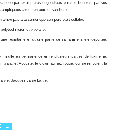
candée par les ruptures engendrées par ses troubles, par ses
compliquées avec son père et son frère.
 n’arrive pas à assumer que son père était collabo.
, polytechnicien et bipolaire.
une résistante et qu’une partie de sa famille a été déportée,
? Tiraillé en permanence entre plusieurs parties de lui-même,
wn blanc et Auguste, le clown au nez rouge, qui se renvoient la
 la vie, Jacques va se battre.
0