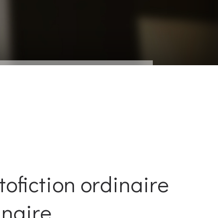
tofiction ordinaire
inaire