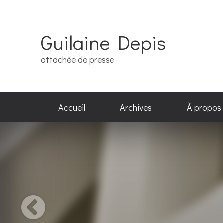
Guilaine Depis
attachée de presse
Accueil
Archives
À propos