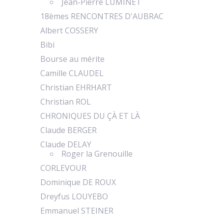
Jean-Pierre LUMINET
18èmes RENCONTRES D'AUBRAC
Albert COSSERY
Bibi
Bourse au mérite
Camille CLAUDEL
Christian EHRHART
Christian ROL
CHRONIQUES DU ÇÀ ET LÀ
Claude BERGER
Claude DELAY
Roger la Grenouille
CORLEVOUR
Dominique DE ROUX
Dreyfus LOUYEBO
Emmanuel STEINER