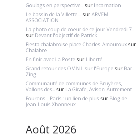
Goulags en perspective...
sur
Incarnation
Le bassin de la Villette....
sur
ARVEM
ASSOCIATION
La photo coup de coeur de ce jour Vendredi 7...
sur
Devant l'objectif de Patrick
Fiesta chalabroise place Charles-Amouroux
sur
Chalabre
En finir avec La Poste
sur
Liberté
Grand retour des O.V.N.I. sur l'Europe
sur
Bar-
Zing
Communauté de communes de Bruyères,
Vallons des...
sur
La Girafe, Avison-Autrement
Fourons - Paris : un lien de plus
sur
Blog de
Jean-Louis Xhonneux
Août 2026