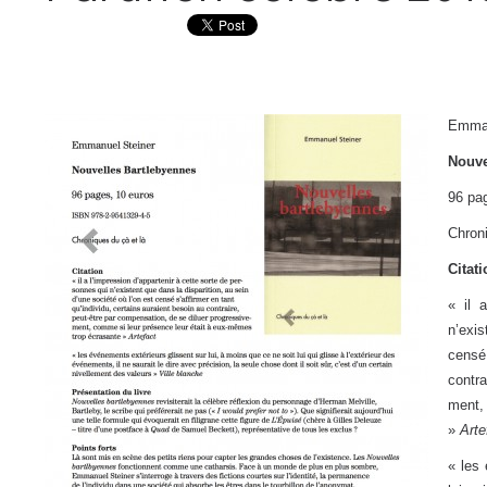
Emman
Nouve
96 pa
Chroni
Citat
« il 
n’exis
censé
contr
ment,
»
Arte
« les 