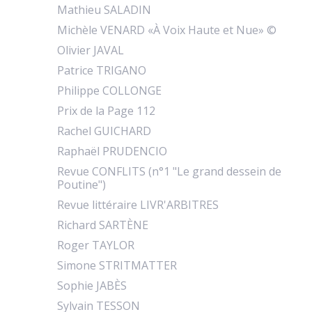
Mathieu SALADIN
Michèle VENARD «À Voix Haute et Nue» ©
Olivier JAVAL
Patrice TRIGANO
Philippe COLLONGE
Prix de la Page 112
Rachel GUICHARD
Raphaël PRUDENCIO
Revue CONFLITS (n°1 "Le grand dessein de
Poutine")
Revue littéraire LIVR'ARBITRES
Richard SARTÈNE
Roger TAYLOR
Simone STRITMATTER
Sophie JABÈS
Sylvain TESSON