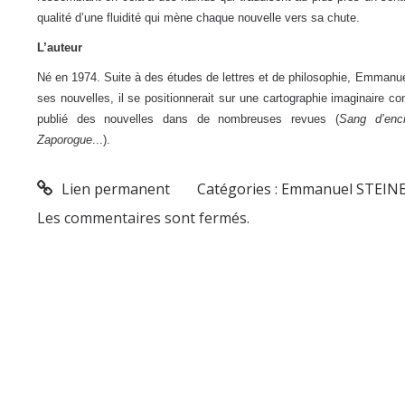
qualité d’une fluidité qui mène chaque nouvelle vers sa chute.
L’auteur
Né en 1974. Suite à des études de lettres et de philosophie, Emmanue
ses nouvelles, il se positionnerait sur une cartographie imaginaire 
publié des nouvelles dans de nombreuses revues (
Sang d’enc
Zaporogue
...).
Lien permanent
Catégories :
Emmanuel STEIN
Les commentaires sont fermés.