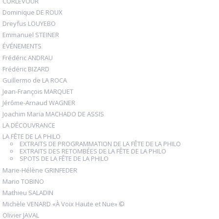
CORLEVOUR
Dominique DE ROUX
Dreyfus LOUYEBO
Emmanuel STEINER
ÉVÉNEMENTS
Frédéric ANDRAU
Frédéric BIZARD
Guillermo de LA ROCA
Jean-François MARQUET
Jérôme-Arnaud WAGNER
Joachim Maria MACHADO DE ASSIS
LA DÉCOUVRANCE
LA FÊTE DE LA PHILO
EXTRAITS DE PROGRAMMATION DE LA FÊTE DE LA PHILO
EXTRAITS DES RETOMBÉES DE LA FÊTE DE LA PHILO
SPOTS DE LA FÊTE DE LA PHILO
Marie-Hélène GRINFEDER
Mario TOBINO
Mathieu SALADIN
Michèle VENARD «À Voix Haute et Nue» ©
Olivier JAVAL