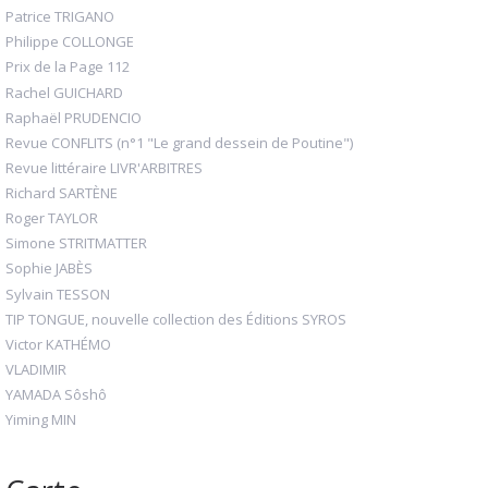
Patrice TRIGANO
Philippe COLLONGE
Prix de la Page 112
Rachel GUICHARD
Raphaël PRUDENCIO
Revue CONFLITS (n°1 "Le grand dessein de Poutine")
Revue littéraire LIVR'ARBITRES
Richard SARTÈNE
Roger TAYLOR
Simone STRITMATTER
Sophie JABÈS
Sylvain TESSON
TIP TONGUE, nouvelle collection des Éditions SYROS
Victor KATHÉMO
VLADIMIR
YAMADA Sôshô
Yiming MIN