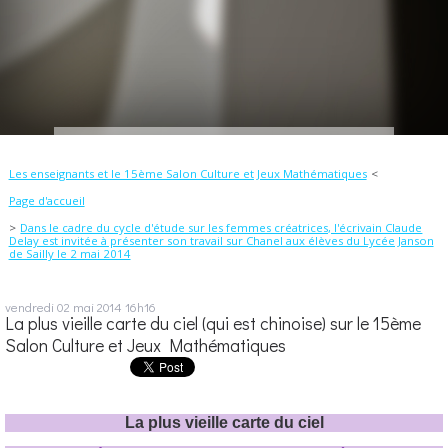
Les enseignants et le 15ème Salon Culture et Jeux Mathématiques
Page d'accueil
Dans le cadre du cycle d'étude sur les femmes créatrices, l'écrivain Claude
Delay est invitée à présenter son travail sur Chanel aux élèves du Lycée Janson
de Sailly le 2 mai 2014
vendredi 02
mai 2014
16h16
La plus vieille carte du ciel (qui est chinoise) sur le 15ème
Salon Culture et Jeux Mathématiques
La plus vieille carte du ciel