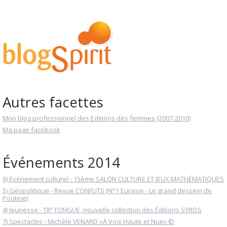
Autres facettes
Mon blog professionnel des Editions des femmes (2007-2010)
Ma page facebook
Événements 2014
6) Événement culturel - 15ème SALON CULTURE ET JEUX MATHÉMATIQUES
5) Géopolitique - Revue CONFLITS (N°1 Eurasie - Le grand dessein de
Poutine)
4) Jeunesse - TIP TONGUE, nouvelle collection des Éditions SYROS
7) Spectacles - Michèle VENARD «À Voix Haute et Nue» ©