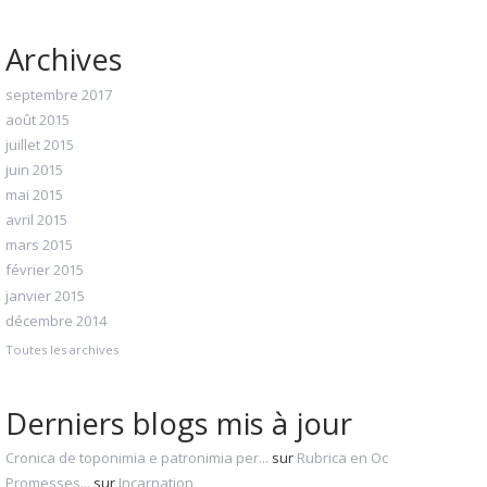
Archives
septembre 2017
août 2015
juillet 2015
juin 2015
mai 2015
avril 2015
mars 2015
février 2015
janvier 2015
décembre 2014
Toutes les archives
Derniers blogs mis à jour
Cronica de toponimia e patronimia per...
sur
Rubrica en Oc
Promesses...
sur
Incarnation