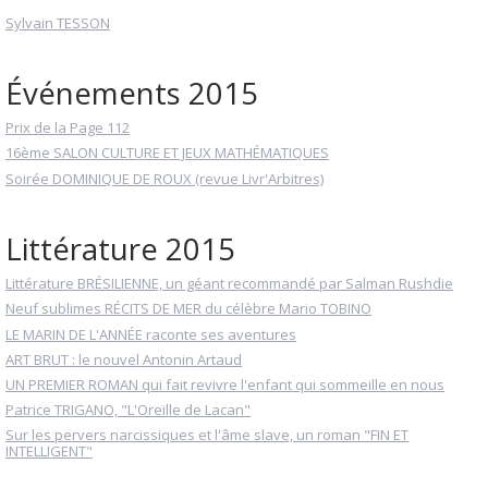
Sylvain TESSON
Événements 2015
Prix de la Page 112
16ème SALON CULTURE ET JEUX MATHÉMATIQUES
Soirée DOMINIQUE DE ROUX (revue Livr'Arbitres)
Littérature 2015
Littérature BRÉSILIENNE, un géant recommandé par Salman Rushdie
Neuf sublimes RÉCITS DE MER du célèbre Mario TOBINO
LE MARIN DE L'ANNÉE raconte ses aventures
ART BRUT : le nouvel Antonin Artaud
UN PREMIER ROMAN qui fait revivre l'enfant qui sommeille en nous
Patrice TRIGANO, "L'Oreille de Lacan"
Sur les pervers narcissiques et l'âme slave, un roman "FIN ET
INTELLIGENT"