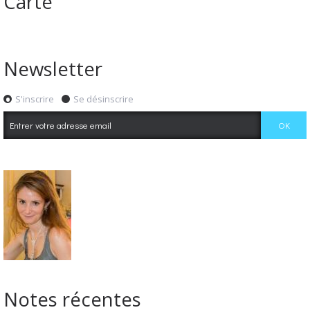
Carte
Newsletter
S'inscrire
Se désinscrire
Notes récentes