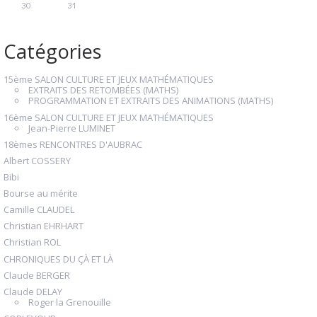
30
31
Catégories
15ème SALON CULTURE ET JEUX MATHÉMATIQUES
EXTRAITS DES RETOMBÉES (MATHS)
PROGRAMMATION ET EXTRAITS DES ANIMATIONS (MATHS)
16ème SALON CULTURE ET JEUX MATHÉMATIQUES
Jean-Pierre LUMINET
18èmes RENCONTRES D'AUBRAC
Albert COSSERY
Bibi
Bourse au mérite
Camille CLAUDEL
Christian EHRHART
Christian ROL
CHRONIQUES DU ÇÀ ET LÀ
Claude BERGER
Claude DELAY
Roger la Grenouille