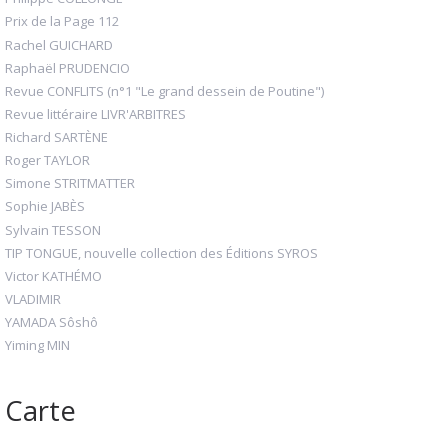
Prix de la Page 112
Rachel GUICHARD
Raphaël PRUDENCIO
Revue CONFLITS (n°1 "Le grand dessein de Poutine")
Revue littéraire LIVR'ARBITRES
Richard SARTÈNE
Roger TAYLOR
Simone STRITMATTER
Sophie JABÈS
Sylvain TESSON
TIP TONGUE, nouvelle collection des Éditions SYROS
Victor KATHÉMO
VLADIMIR
YAMADA Sôshô
Yiming MIN
Carte