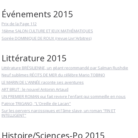
Événements 2015
Prix de la Page 112
16ème SALON CULTURE ET JEUX MATHÉMATIQUES
Soirée DOMINIQUE DE ROUX (revue Livr'Arbitres)
Littérature 2015
Littérature BRÉSILIENNE, un géant recommandé par Salman Rushdie
Neuf sublimes RÉCITS DE MER du célèbre Mario TOBINO
LE MARIN DE L'ANNÉE raconte ses aventures
ART BRUT : le nouvel Antonin Artaud
UN PREMIER ROMAN qui fait revivre l'enfant qui sommeille en nous
Patrice TRIGANO, "L'Oreille de Lacan"
Sur les pervers narcissiques et l'âme slave, un roman "FIN ET
INTELLIGENT"
Histoire/Sciences-Po 2015