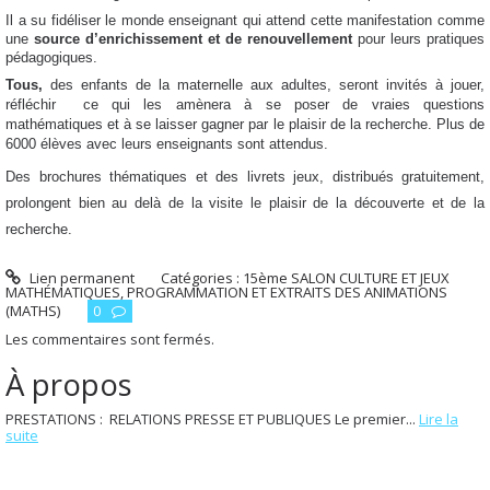
Il a su fidéliser le monde enseignant qui attend cette manifestation comme
une
source d’enrichissement et de renouvellement
pour leurs pratiques
pédagogiques.
Tous,
des enfants de la maternelle aux adultes, seront invités à jouer,
réfléchir
ce qui les amènera à se poser de vraies questions
mathématiques et à se laisser gagner par le plaisir de la recherche. Plus de
6000 élèves avec leurs enseignants sont attendus.
Des brochures thématiques et des livrets jeux, distribués gratuitement,
prolongent bien au delà de la visite le plaisir de la découverte et de la
recherche.
Lien permanent
Catégories :
15ème SALON CULTURE ET JEUX
MATHÉMATIQUES
,
PROGRAMMATION ET EXTRAITS DES ANIMATIONS
(MATHS)
0
Les commentaires sont fermés.
À propos
PRESTATIONS : RELATIONS PRESSE ET PUBLIQUES Le premier...
Lire la
suite