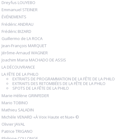
Dreyfus LOUYEBO
Emmanuel STEINER
ÉVÉNEMENTS
Frédéric ANDRAU
Frédéric BIZARD
Guillermo de LA ROCA
Jean-François MARQUET
Jérôme-Arnaud WAGNER
Joachim Maria MACHADO DE ASSIS
LA DÉCOUVRANCE
LA FÊTE DE LA PHILO
EXTRAITS DE PROGRAMMATION DE LA FÊTE DE LA PHILO
EXTRAITS DES RETOMBÉES DE LA FÊTE DE LA PHILO
SPOTS DE LA FÊTE DE LA PHILO
Marie-Hélène GRINFEDER
Mario TOBINO
Mathieu SALADIN
Michèle VENARD «À Voix Haute et Nue» ©
Olivier JAVAL
Patrice TRIGANO
Philippe COLLONGE