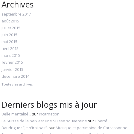
Archives
septembre 2017
août 2015
juillet 2015
juin 2015
mai 2015
avril 2015
mars 2015
février 2015
janvier 2015
décembre 2014
Toutes les archives
Derniers blogs mis à jour
Belle mentalité...
sur
Incarnation
La Suisse de la paix est une Suisse souveraine
sur
Liberté
Baudrigue : ”Je n'irai pas”.
sur
Musique et patrimoine de Carcassonne