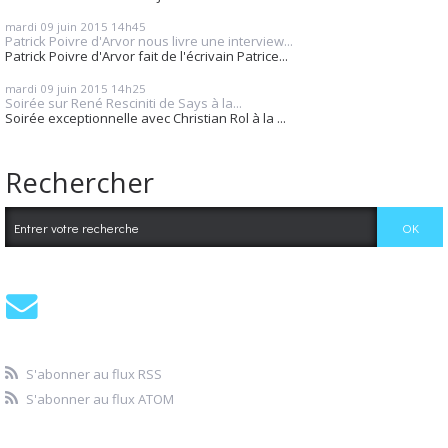
mardi 09
juin 2015
14h45
Patrick Poivre d'Arvor nous livre une interview...
Patrick Poivre d'Arvor fait de l'écrivain Patrice...
mardi 09
juin 2015
14h25
Soirée sur René Resciniti de Says à la...
Soirée exceptionnelle avec Christian Rol à la ...
Rechercher
S'abonner au flux RSS
S'abonner au flux ATOM