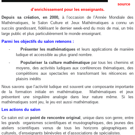
source
d’enrichissement pour les enseignants.
Depuis sa création, en 2000,
à l’occasion de l’Année Mondiale des
Mathématiques, le Salon Culture et Jeux Mathématiques a connu un
succès grandissant, fidélisant le dernier week-end du mois de mai, un très
large public et plus particulièrement le monde enseignant.
Parmi les objectifs du salon retenons :
-
Présenter les mathématiques
et leurs applications de manière
ludique et accessible au plus grand nombre.
-
Populariser la culture mathématique
par tous les chemins et
moyens, des activités ludiques aux conférences thématiques, des
compétitions aux spectacles
en transformant les réticences en
plaisirs inédits
Nous savons que l’activité ludique est souvent une composante importante
de la formation initiale en mathématique.
Mathématiques et jeux
présentent une singulière analogie dans leur nature même. Si les
mathématiques sont jeu, le jeu est aussi mathématique.
Les actions du salon
Ce salon est un
point de rencontre original
, unique dans son genre, entre
les grands
organismes scientifiques et muséographiques, des jeunes des
ateliers scientifiques venus de tous les horizons géographiques et
culturels, d’enseignants bénévoles et d’associations de spécialistes.