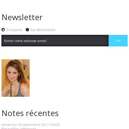
Newsletter
S'inscrire
Se désinscrire
Notes récentes
dimanche 24
septembre 2017
21h28
Nouvelles adresses