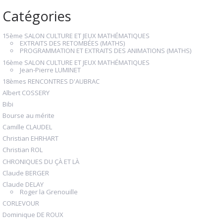
Catégories
15ème SALON CULTURE ET JEUX MATHÉMATIQUES
EXTRAITS DES RETOMBÉES (MATHS)
PROGRAMMATION ET EXTRAITS DES ANIMATIONS (MATHS)
16ème SALON CULTURE ET JEUX MATHÉMATIQUES
Jean-Pierre LUMINET
18èmes RENCONTRES D'AUBRAC
Albert COSSERY
Bibi
Bourse au mérite
Camille CLAUDEL
Christian EHRHART
Christian ROL
CHRONIQUES DU ÇÀ ET LÀ
Claude BERGER
Claude DELAY
Roger la Grenouille
CORLEVOUR
Dominique DE ROUX