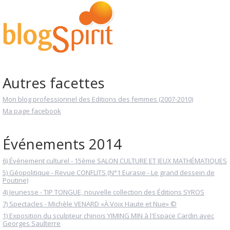
Autres facettes
Mon blog professionnel des Editions des femmes (2007-2010)
Ma page facebook
Événements 2014
6) Événement culturel - 15ème SALON CULTURE ET JEUX MATHÉMATIQUES
5) Géopolitique - Revue CONFLITS (N°1 Eurasie - Le grand dessein de
Poutine)
4) Jeunesse - TIP TONGUE, nouvelle collection des Éditions SYROS
7) Spectacles - Michèle VENARD «À Voix Haute et Nue» ©
1) Exposition du sculpteur chinois YIMING MIN à l'Espace Cardin avec
Georges Saulterre