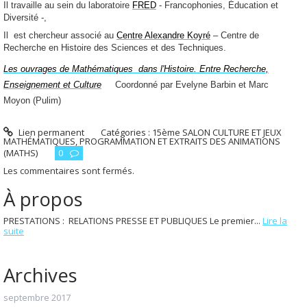
Il travaille au sein du laboratoire
FRED
- Francophonies, Éducation et
Diversité -,
Il
est chercheur associé au
Centre Alexandre Koyré
– Centre de
Recherche en Histoire des Sciences et des Techniques.
Les ouvrages de Mathématiques
dans l'Histoire. Entre Recherche,
Enseignement et Culture
Coordonné par Evelyne Barbin et Marc
Moyon
(
Pulim)
Lien permanent
Catégories :
15ème SALON CULTURE ET JEUX
MATHÉMATIQUES
,
PROGRAMMATION ET EXTRAITS DES ANIMATIONS
(MATHS)
0
Les commentaires sont fermés.
À propos
PRESTATIONS : RELATIONS PRESSE ET PUBLIQUES Le premier...
Lire la
suite
Archives
septembre 2017