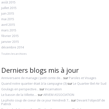
août 2015
juillet 2015
juin 2015
mai 2015
avril 2015
mars 2015
février 2015
janvier 2015
décembre 2014
Toutes les archives
Derniers blogs mis à jour
Anniversaire de mariage ( petit conte de...
sur
Paroles et Visages
Quand notre quartier était à la campagne (3)
sur
Le Quartier Bel-Air Sud
Goulags en perspective...
sur
Incarnation
Le bassin de la Villette....
sur
ARVEM ASSOCIATION
La photo coup de coeur de ce jour Vendredi 7...
sur
Devant l'objectif de
Patrick