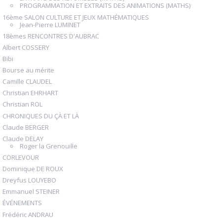
PROGRAMMATION ET EXTRAITS DES ANIMATIONS (MATHS)
16ème SALON CULTURE ET JEUX MATHÉMATIQUES
Jean-Pierre LUMINET
18èmes RENCONTRES D'AUBRAC
Albert COSSERY
Bibi
Bourse au mérite
Camille CLAUDEL
Christian EHRHART
Christian ROL
CHRONIQUES DU ÇÀ ET LÀ
Claude BERGER
Claude DELAY
Roger la Grenouille
CORLEVOUR
Dominique DE ROUX
Dreyfus LOUYEBO
Emmanuel STEINER
ÉVÉNEMENTS
Frédéric ANDRAU