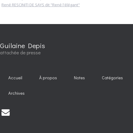
René RESCINITI DE SAYS dit "René l'élégant"
Guilaine Depis
attachée de presse
Accueil
À propos
Notes
Catégories
Archives