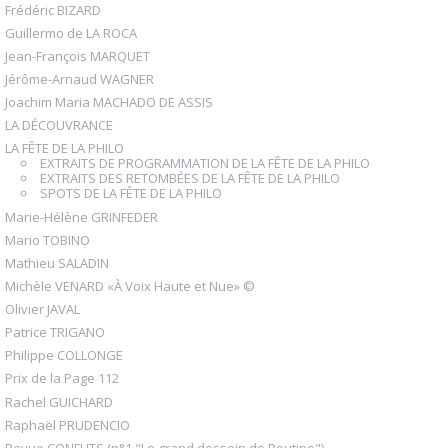
Frédéric BIZARD
Guillermo de LA ROCA
Jean-François MARQUET
Jérôme-Arnaud WAGNER
Joachim Maria MACHADO DE ASSIS
LA DÉCOUVRANCE
LA FÊTE DE LA PHILO
EXTRAITS DE PROGRAMMATION DE LA FÊTE DE LA PHILO
EXTRAITS DES RETOMBÉES DE LA FÊTE DE LA PHILO
SPOTS DE LA FÊTE DE LA PHILO
Marie-Hélène GRINFEDER
Mario TOBINO
Mathieu SALADIN
Michèle VENARD «À Voix Haute et Nue» ©
Olivier JAVAL
Patrice TRIGANO
Philippe COLLONGE
Prix de la Page 112
Rachel GUICHARD
Raphaël PRUDENCIO
Revue CONFLITS (n°1 "Le grand dessein de Poutine")