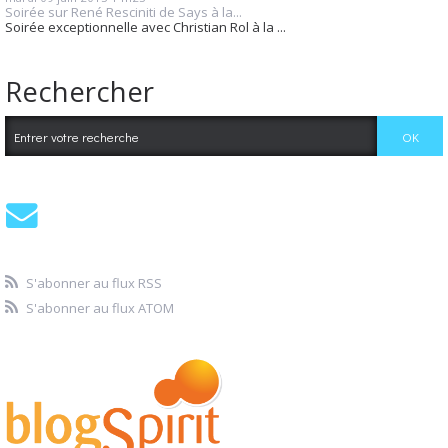
Soirée sur René Resciniti de Says à la...
Soirée exceptionnelle avec Christian Rol à la ...
Rechercher
S'abonner au flux RSS
S'abonner au flux ATOM