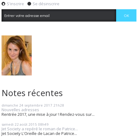
S'inscrire
Se désinscrire
Notes récentes
dimanche 24
septembre 2017
21h28
Nouvelles adresses
Rentrée 2017, une mise à jour ! Rendez-vous sur...
samedi 22
août 2015
08h49
Jet Society a repéré le roman de Patrice...
Jet Society L'Oreille de Lacan de Patrice...