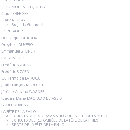
CHRONIQUES DU ÇÀ ET LÀ
Claude BERGER
Claude DELAY
Roger la Grenouille
CORLEVOUR
Dominique DE ROUX
Dreyfus LOUYEBO
Emmanuel STEINER
ÉVÉNEMENTS
Frédéric ANDRAU
Frédéric BIZARD
Guillermo de LA ROCA
Jean-François MARQUET
Jérôme-Arnaud WAGNER
Joachim Maria MACHADO DE ASSIS
LA DÉCOUVRANCE
LA FÊTE DE LA PHILO
EXTRAITS DE PROGRAMMATION DE LA FÊTE DE LA PHILO
EXTRAITS DES RETOMBÉES DE LA FÊTE DE LA PHILO
SPOTS DE LA FÊTE DE LA PHILO