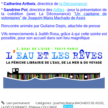
*
Catherine Artheix
, directrice de
la Découvrance
;
*
Sandrine Pot
, directrice des
Arêtes
- pour la présentation de
la coédition (avec La Découvrance)
"Un capitaine de
volontaires" de Joaquim Maria Machado de Assis
Rencontre animée par Guilaine Depis, attachée de presse
Vifs remerciements à Judith Rosa, grâce à qui cette soirée est
possible, pour son accueil dans son lieu magnifique
Lien permanent
Catégories :
Joachim Maria MACHADO DE ASSIS
,
LA DÉCOUVRANCE
,
Philippe COLLONGE
0