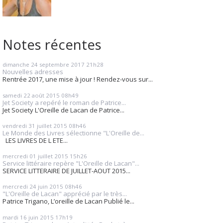
Notes récentes
dimanche 24
septembre 2017
21h28
Nouvelles adresses
Rentrée 2017, une mise à jour ! Rendez-vous sur...
samedi 22
août 2015
08h49
Jet Society a repéré le roman de Patrice...
Jet Society L'Oreille de Lacan de Patrice...
vendredi 31
juillet 2015
08h46
Le Monde des Livres sélectionne "L'Oreille de...
LES LIVRES DE L ETE...
mercredi 01
juillet 2015
15h26
Service littéraire repère "L'Oreille de Lacan"...
SERVICE LITTERAIRE DE JUILLET-AOUT 2015...
mercredi 24
juin 2015
08h46
"L'Oreille de Lacan" apprécié par le très...
Patrice Trigano, L’oreille de Lacan Publié le...
mardi 16
juin 2015
17h19