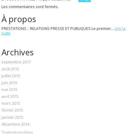
Les commentaires sont fermés.
À propos
PRESTATIONS : RELATIONS PRESSE ET PUBLIQUES Le premier...
Lire la
suite
Archives
septembre 2017
août 2015
juillet 2015
juin 2015
mai 2015
avril 2015
mars 2015
février 2015
janvier 2015
décembre 2014
Toutes les archives