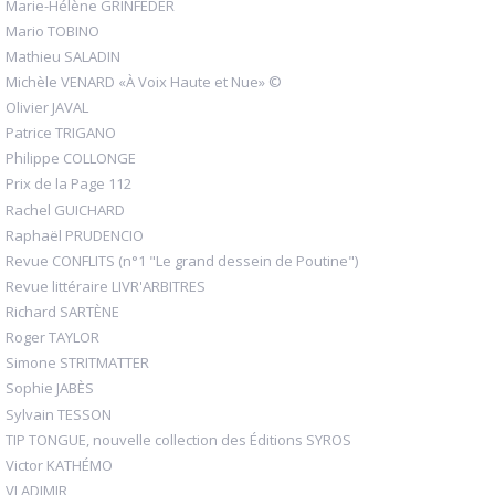
Marie-Hélène GRINFEDER
Mario TOBINO
Mathieu SALADIN
Michèle VENARD «À Voix Haute et Nue» ©
Olivier JAVAL
Patrice TRIGANO
Philippe COLLONGE
Prix de la Page 112
Rachel GUICHARD
Raphaël PRUDENCIO
Revue CONFLITS (n°1 "Le grand dessein de Poutine")
Revue littéraire LIVR'ARBITRES
Richard SARTÈNE
Roger TAYLOR
Simone STRITMATTER
Sophie JABÈS
Sylvain TESSON
TIP TONGUE, nouvelle collection des Éditions SYROS
Victor KATHÉMO
VLADIMIR