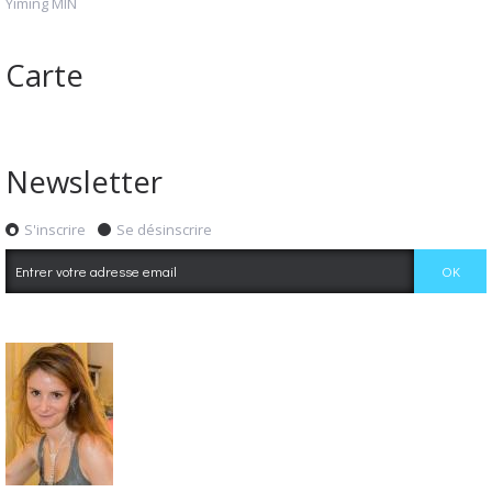
Yiming MIN
Carte
Newsletter
S'inscrire
Se désinscrire