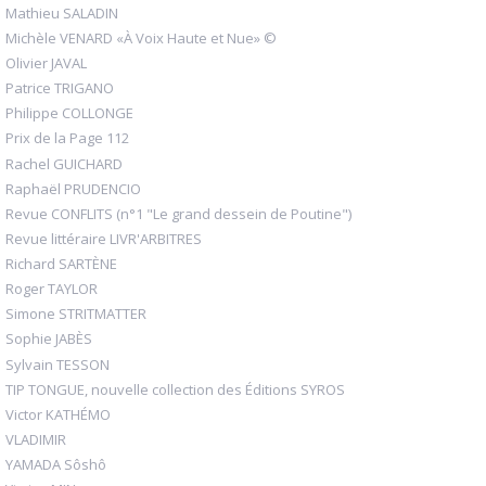
Mathieu SALADIN
Michèle VENARD «À Voix Haute et Nue» ©
Olivier JAVAL
Patrice TRIGANO
Philippe COLLONGE
Prix de la Page 112
Rachel GUICHARD
Raphaël PRUDENCIO
Revue CONFLITS (n°1 "Le grand dessein de Poutine")
Revue littéraire LIVR'ARBITRES
Richard SARTÈNE
Roger TAYLOR
Simone STRITMATTER
Sophie JABÈS
Sylvain TESSON
TIP TONGUE, nouvelle collection des Éditions SYROS
Victor KATHÉMO
VLADIMIR
YAMADA Sôshô