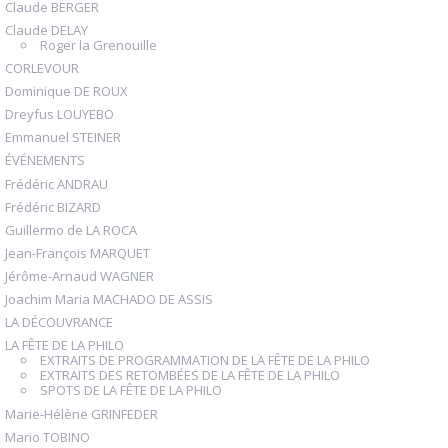
Claude BERGER
Claude DELAY
Roger la Grenouille
CORLEVOUR
Dominique DE ROUX
Dreyfus LOUYEBO
Emmanuel STEINER
ÉVÉNEMENTS
Frédéric ANDRAU
Frédéric BIZARD
Guillermo de LA ROCA
Jean-François MARQUET
Jérôme-Arnaud WAGNER
Joachim Maria MACHADO DE ASSIS
LA DÉCOUVRANCE
LA FÊTE DE LA PHILO
EXTRAITS DE PROGRAMMATION DE LA FÊTE DE LA PHILO
EXTRAITS DES RETOMBÉES DE LA FÊTE DE LA PHILO
SPOTS DE LA FÊTE DE LA PHILO
Marie-Hélène GRINFEDER
Mario TOBINO