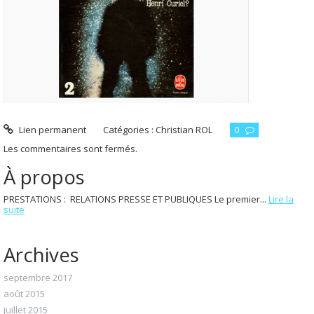
Lien permanent
Catégories :
Christian ROL
0
Les commentaires sont fermés.
À propos
PRESTATIONS : RELATIONS PRESSE ET PUBLIQUES Le premier...
Lire la
suite
Archives
septembre 2017
août 2015
juillet 2015