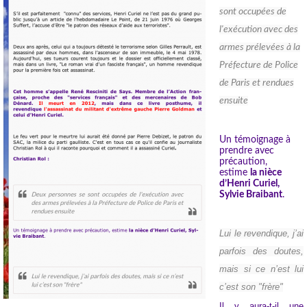
sont occupées de
l'exécution avec des
armes prélevées à la
Préfecture de Police
de Paris et rendues
ensuite
Un témoignage à
prendre avec
précaution,
estime
la nièce
d’Henri Curiel,
Sylvie Braibant
.
Lui le revendique, j’ai
parfois des doutes,
mais si ce n’est lui
c’est son "frère"
Il y aura-t-il une