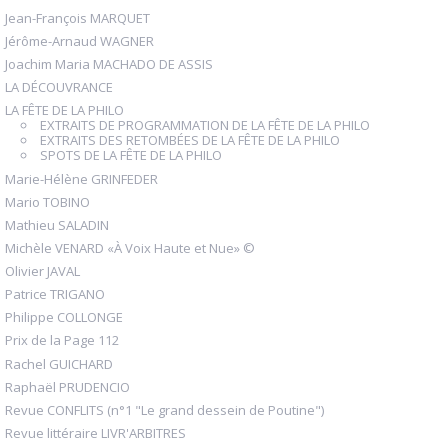
Jean-François MARQUET
Jérôme-Arnaud WAGNER
Joachim Maria MACHADO DE ASSIS
LA DÉCOUVRANCE
LA FÊTE DE LA PHILO
EXTRAITS DE PROGRAMMATION DE LA FÊTE DE LA PHILO
EXTRAITS DES RETOMBÉES DE LA FÊTE DE LA PHILO
SPOTS DE LA FÊTE DE LA PHILO
Marie-Hélène GRINFEDER
Mario TOBINO
Mathieu SALADIN
Michèle VENARD «À Voix Haute et Nue» ©
Olivier JAVAL
Patrice TRIGANO
Philippe COLLONGE
Prix de la Page 112
Rachel GUICHARD
Raphaël PRUDENCIO
Revue CONFLITS (n°1 "Le grand dessein de Poutine")
Revue littéraire LIVR'ARBITRES