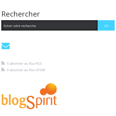
Rechercher
S'abonner au flux RSS
S'abonner au flux ATOM