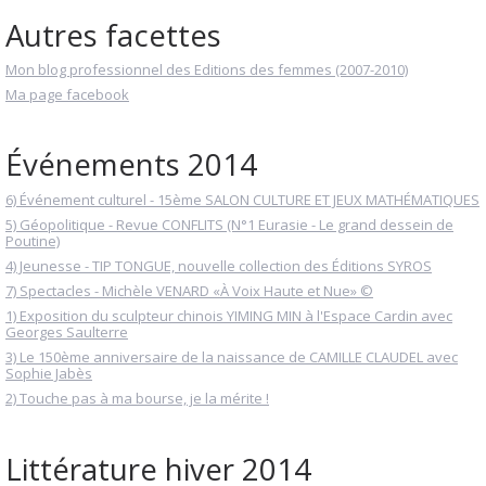
Autres facettes
Mon blog professionnel des Editions des femmes (2007-2010)
Ma page facebook
Événements 2014
6) Événement culturel - 15ème SALON CULTURE ET JEUX MATHÉMATIQUES
5) Géopolitique - Revue CONFLITS (N°1 Eurasie - Le grand dessein de
Poutine)
4) Jeunesse - TIP TONGUE, nouvelle collection des Éditions SYROS
7) Spectacles - Michèle VENARD «À Voix Haute et Nue» ©
1) Exposition du sculpteur chinois YIMING MIN à l'Espace Cardin avec
Georges Saulterre
3) Le 150ème anniversaire de la naissance de CAMILLE CLAUDEL avec
Sophie Jabès
2) Touche pas à ma bourse, je la mérite !
Littérature hiver 2014