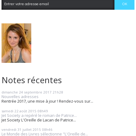
Notes récentes
dimanche 24
septembre 2017
21h28
Nouvelles adresses
Rentrée 2017, une mise à jour ! Rendez-vous sur...
samedi 22
août 2015
08h49
Jet Society a repéré le roman de Patrice...
Jet Society L'Oreille de Lacan de Patrice...
vendredi 31
juillet 2015
08h46
Le Monde des Livres sélectionne "L'Oreille de...