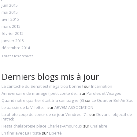
juin 2015
mai 2015
avril 2015
mars 2015
février 2015
janvier 2015
décembre 2014
Toutes les archives
Derniers blogs mis à jour
La cantoche du Sénat est méga trop bonne !
sur
Incarnation
Anniversaire de mariage ( petit conte de...
sur
Paroles et Visages
Quand notre quartier était à la campagne (3)
sur
Le Quartier Bel-Air Sud
Le bassin de la Villette....
sur
ARVEM ASSOCIATION
La photo coup de coeur de ce jour Vendredi 7...
sur
Devant l'objectif de
Patrick
Fiesta chalabroise place Charles-Amouroux
sur
Chalabre
En finir avec La Poste
sur
Liberté