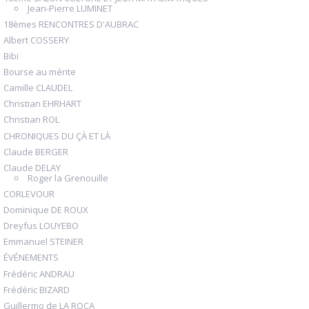
Jean-Pierre LUMINET
18èmes RENCONTRES D'AUBRAC
Albert COSSERY
Bibi
Bourse au mérite
Camille CLAUDEL
Christian EHRHART
Christian ROL
CHRONIQUES DU ÇÀ ET LÀ
Claude BERGER
Claude DELAY
Roger la Grenouille
CORLEVOUR
Dominique DE ROUX
Dreyfus LOUYEBO
Emmanuel STEINER
ÉVÉNEMENTS
Frédéric ANDRAU
Frédéric BIZARD
Guillermo de LA ROCA