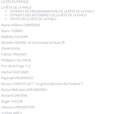
LA DÉCOUVRANCE
LA FÊTE DE LA PHILO
EXTRAITS DE PROGRAMMATION DE LA FÊTE DE LA PHILO
EXTRAITS DES RETOMBÉES DE LA FÊTE DE LA PHILO
SPOTS DE LA FÊTE DE LA PHILO
Marie-Hélène GRINFEDER
Mario TOBINO
Mathieu SALADIN
Michèle VENARD «À Voix Haute et Nue» ©
Olivier JAVAL
Patrice TRIGANO
Philippe COLLONGE
Prix de la Page 112
Rachel GUICHARD
Raphaël PRUDENCIO
Revue CONFLITS (n°1 "Le grand dessein de Poutine")
Revue littéraire LIVR'ARBITRES
Richard SARTÈNE
Roger TAYLOR
Simone STRITMATTER
Sophie JABÈS