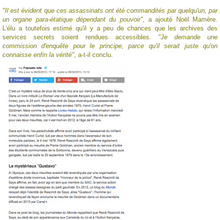
"Il est évident que ces assassinats ont été commandités par quelqu'un, par
un organe para-étatique dépendant du pouvoir",
a ajouté Noël Mamère.
L'élu a toutefois estimé qu'il y a peu de chances que les archives des
services secrets soient rendues accessibles.
"Je demande une
commission d'enquête pour le principe, parce qu'il serait juste qu'on
connaisse enfin la vérité",
a-t-il conclu.