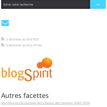
S'abonner au flux RSS
S'abonner au flux ATOM
Autres facettes
Mon blog professionnel des Editions des femmes (2007-2010)