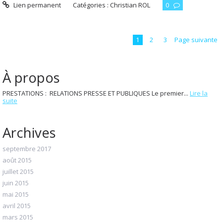
Lien permanent
Catégories :
Christian ROL
0
1
2
3
Page suivante
À propos
PRESTATIONS : RELATIONS PRESSE ET PUBLIQUES Le premier...
Lire la
suite
Archives
septembre 2017
août 2015
juillet 2015
juin 2015
mai 2015
avril 2015
mars 2015