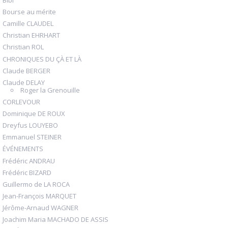
Bourse au mérite
Camille CLAUDEL
Christian EHRHART
Christian ROL
CHRONIQUES DU ÇÀ ET LÀ
Claude BERGER
Claude DELAY
Roger la Grenouille
CORLEVOUR
Dominique DE ROUX
Dreyfus LOUYEBO
Emmanuel STEINER
ÉVÉNEMENTS
Frédéric ANDRAU
Frédéric BIZARD
Guillermo de LA ROCA
Jean-François MARQUET
Jérôme-Arnaud WAGNER
Joachim Maria MACHADO DE ASSIS