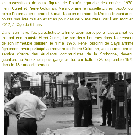
les assassinats de deux figures de l'extrême-gauche des années 1970,
Henri Curiel et Pierre Goldman. Mais comme le rappelle
Livres Hebdo
,
qui
relaie l'information mercredi 5 mai, l'ancien membre de l'Action française ne
pourra pas être mis en examen pour ces deux meurtres, car il est mort en
2012, à l'âge de 61 ans.
Dans son livre, l'ex-parachutiste affirme avoir participé à l'assassinat du
militant communiste Henri Curiel, tué par deux hommes dans l'ascenseur
de son immeuble parisien, le 4 mai 1978. René Resciniti de Says affirme
également avoir participé au meurtre de Pierre Goldman, ancien membre du
service d'ordre des étudiants communistes de la Sorbonne, devenu
guérillero au Venezuela puis gangster, tué par balle le 20 septembre 1979
dans le 13e arrondissement.