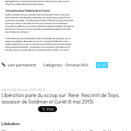
Lien permanent
Catégories :
Christian ROL
0
mercredi 06
mai 2015
11h12
Libération parle du scoop sur René Resciniti de Says,
assassin de Goldman et Curiel (6 mai 2015)
Libération