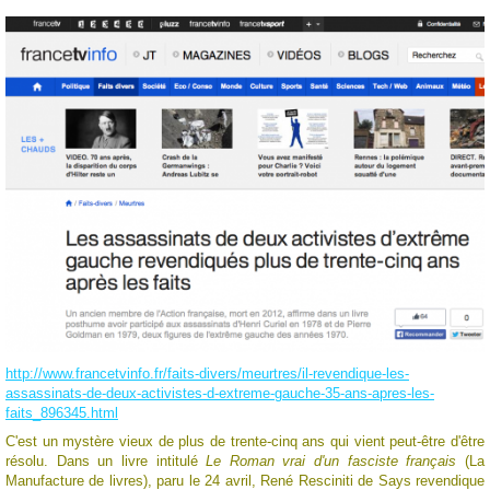
http://www.francetvinfo.fr/faits-divers/meurtres/il-revendique-les-
assassinats-de-deux-activistes-d-extreme-gauche-35-ans-apres-les-
faits_896345.html
C'est un mystère vieux de plus de trente-cinq ans qui vient peut-être d'être
résolu. Dans un livre intitulé
Le Roman vrai d'un fasciste français
(La
Manufacture de livres), paru le 24 avril, René Resciniti de Says revendique