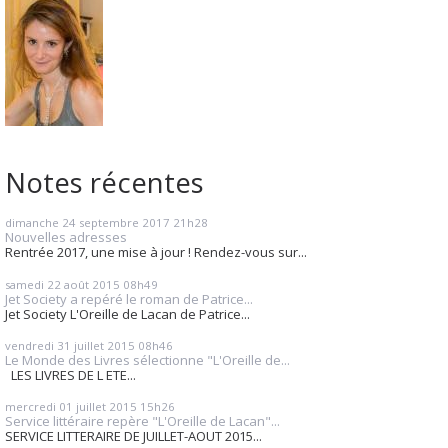
Notes récentes
dimanche 24
septembre 2017
21h28
Nouvelles adresses
Rentrée 2017, une mise à jour ! Rendez-vous sur...
samedi 22
août 2015
08h49
Jet Society a repéré le roman de Patrice...
Jet Society L'Oreille de Lacan de Patrice...
vendredi 31
juillet 2015
08h46
Le Monde des Livres sélectionne "L'Oreille de...
LES LIVRES DE L ETE...
mercredi 01
juillet 2015
15h26
Service littéraire repère "L'Oreille de Lacan"...
SERVICE LITTERAIRE DE JUILLET-AOUT 2015...