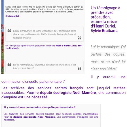
Un témoignage à
prendre avec
précaution,
estime
la nièce
d’Henri Curiel,
Sylvie Braibant
.
Lui le revendique, j’ai
parfois des doutes,
mais si ce n’est lui
c’est son "frère"
Il y aura-t-il une
commission d’enquête parlementaire ?
Les archives des services secrets français sont jusqu'ici restées
inaccessibles. Pour
le député écologiste Noël Mamère
, une commission
d'enquête est une nécessité.