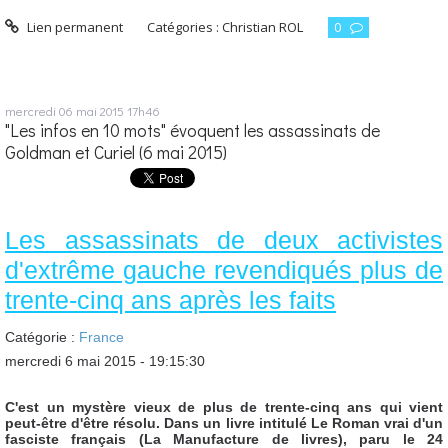
Lien permanent
Catégories :
Christian ROL
0
mercredi 06
mai 2015
17h46
"Les infos en 10 mots" évoquent les assassinats de
Goldman et Curiel (6 mai 2015)
Les assassinats de deux activistes
d'extrême gauche revendiqués plus de
trente-cinq ans après les faits
Catégorie :
France
mercredi 6 mai 2015 - 19:15:30
C'est un mystère vieux de plus de trente-cinq ans qui vient
peut-être d'être résolu. Dans un livre intitulé Le Roman vrai d'un
fasciste français (La Manufacture de livres), paru le 24