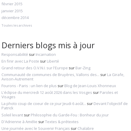
février 2015
janvier 2015
décembre 2014
Toutes les archives
Derniers blogs mis à jour
Responsabilité
sur
Incarnation
En finir avec La Poste
sur
Liberté
Grand retour des O.V.N.I. sur l'Europe
sur
Bar-Zing
Communauté de communes de Bruyères, Vallons des...
sur
La Girafe,
Avison-Autrement
Fourons - Paris : un lien de plus
sur
Blog de Jean-Louis Xhonneux
L'éclipse du mercredi 12 août 2026 dans les Vosges
sur
Paroles et
Visages
La photo coup de coeur de ce jour Jeudi 6 août...
sur
Devant l'objectif de
Patrick
Soleil levant
sur
Philosophie du Garde-Fou : Bonheur du jour
D'Adrienne à Amélie
sur
Textes & prétextes
Une journée avec le Souvenir Français
sur
Chalabre