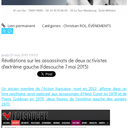
Lien permanent
Catégories :
Christian ROL
,
ÉVÉNEMENTS
0
jeudi 07
mai 2015
17h53
Révélations sur les assassinats de deux activistes
d'extrême gauche (fdesouche 7 mai 2015)
Un ancien membre de l’Action française, mort en 2012, affirme dans un
livre posthume avoir participé aux assassinats d’Henri Curiel en 1978 et de
Pierre Goldman en 1979, deux figures de l’extrême gauche des années
1970.