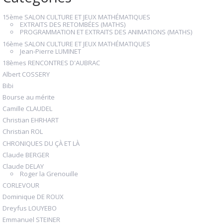
15ème SALON CULTURE ET JEUX MATHÉMATIQUES
EXTRAITS DES RETOMBÉES (MATHS)
PROGRAMMATION ET EXTRAITS DES ANIMATIONS (MATHS)
16ème SALON CULTURE ET JEUX MATHÉMATIQUES
Jean-Pierre LUMINET
18èmes RENCONTRES D'AUBRAC
Albert COSSERY
Bibi
Bourse au mérite
Camille CLAUDEL
Christian EHRHART
Christian ROL
CHRONIQUES DU ÇÀ ET LÀ
Claude BERGER
Claude DELAY
Roger la Grenouille
CORLEVOUR
Dominique DE ROUX
Dreyfus LOUYEBO
Emmanuel STEINER