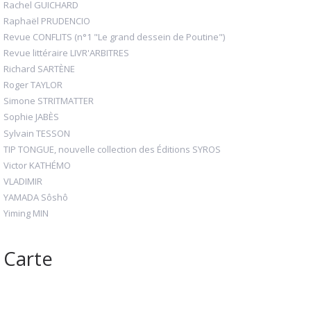
Rachel GUICHARD
Raphaël PRUDENCIO
Revue CONFLITS (n°1 "Le grand dessein de Poutine")
Revue littéraire LIVR'ARBITRES
Richard SARTÈNE
Roger TAYLOR
Simone STRITMATTER
Sophie JABÈS
Sylvain TESSON
TIP TONGUE, nouvelle collection des Éditions SYROS
Victor KATHÉMO
VLADIMIR
YAMADA Sôshô
Yiming MIN
Carte