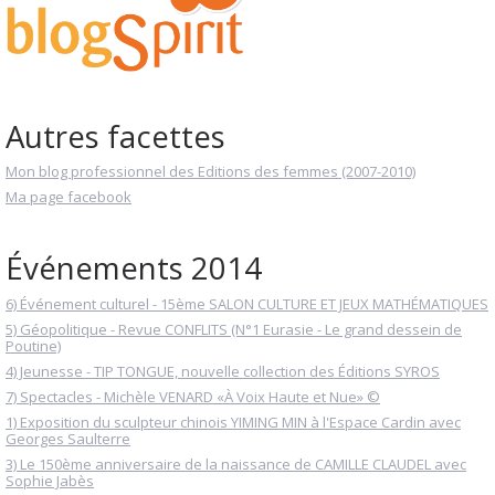
Autres facettes
Mon blog professionnel des Editions des femmes (2007-2010)
Ma page facebook
Événements 2014
6) Événement culturel - 15ème SALON CULTURE ET JEUX MATHÉMATIQUES
5) Géopolitique - Revue CONFLITS (N°1 Eurasie - Le grand dessein de
Poutine)
4) Jeunesse - TIP TONGUE, nouvelle collection des Éditions SYROS
7) Spectacles - Michèle VENARD «À Voix Haute et Nue» ©
1) Exposition du sculpteur chinois YIMING MIN à l'Espace Cardin avec
Georges Saulterre
3) Le 150ème anniversaire de la naissance de CAMILLE CLAUDEL avec
Sophie Jabès