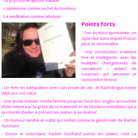
- Le psychothérapeute malade
- L’optimisme comme secret du bonheur
- La méditation comme talisman
Points forts
- Une écriture spontanée, un
style clair dans lequel chacun
peut se reconnaître.
- Une construction vraiment
fine et intelligente, avec les
multiples changements de
narrateurs – autant de
surprises qui amusent et
ravissent le lecteur.
- Un livre en adéquation avec son projet de vie : le Rach’dingue existe
déjà ans son cœur.
- Une jeune maman restée femme jusqu’au bout des ongles accouchée
d’elle-même par la grâce de la maternité et de l’écriture emmêlées qui a
la volonté d’aider à présent les autres à se réaliser.
- Un humour tendre et subtil qui séduit comme la générosité de Rachel
Guichard.
- Douce et volontaire, Rachel Guichard panse les plaies, c’est sa