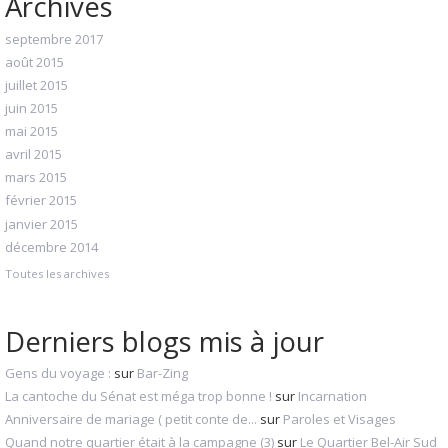
Archives
septembre 2017
août 2015
juillet 2015
juin 2015
mai 2015
avril 2015
mars 2015
février 2015
janvier 2015
décembre 2014
Toutes les archives
Derniers blogs mis à jour
Gens du voyage :
sur
Bar-Zing
La cantoche du Sénat est méga trop bonne !
sur
Incarnation
Anniversaire de mariage ( petit conte de...
sur
Paroles et Visages
Quand notre quartier était à la campagne (3)
sur
Le Quartier Bel-Air Sud