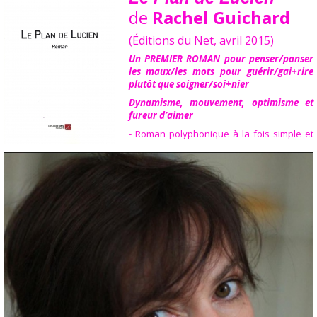
de
Rachel Guichard
(Éditions du Net, avril 2015)
Un PREMIER ROMAN pour penser/panser
les maux/les mots pour guérir/gai+rire
plutôt que soigner/soi+nier
Dynamisme, mouvement, optimisme et
fureur d’aimer
- Roman polyphonique à la fois simple et