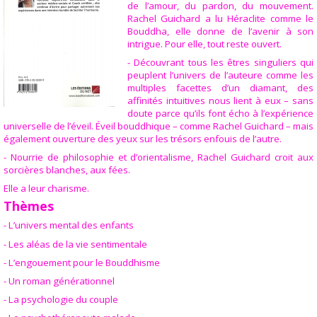
de l’amour, du pardon, du mouvement.
Rachel Guichard a lu Héraclite comme le
Bouddha, elle donne de l’avenir à son
intrigue. Pour elle, tout reste ouvert.
- Découvrant tous les êtres singuliers qui
peuplent l’univers de l’auteure comme les
multiples facettes d’un diamant, des
affinités intuitives nous lient à eux – sans
doute parce qu’ils font écho à l’expérience
universelle de l’éveil. Éveil bouddhique – comme Rachel Guichard – mais
également ouverture des yeux sur les trésors enfouis de l’autre.
- Nourrie de philosophie et d’orientalisme, Rachel Guichard croit aux
sorcières blanches, aux fées.
Elle a leur charisme.
Thèmes
- L’univers mental des enfants
- Les aléas de la vie sentimentale
- L’engouement pour le Bouddhisme
- Un roman générationnel
- La psychologie du couple