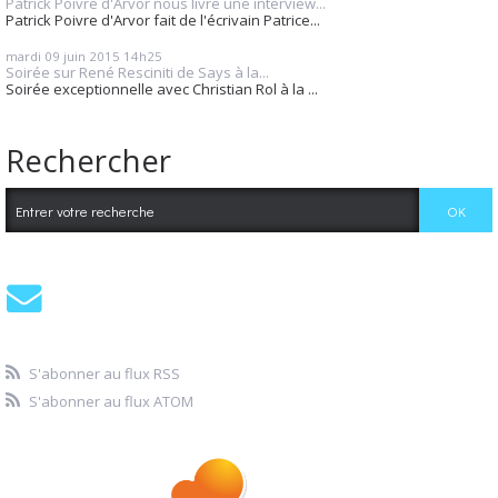
Patrick Poivre d'Arvor nous livre une interview...
Patrick Poivre d'Arvor fait de l'écrivain Patrice...
mardi 09
juin 2015
14h25
Soirée sur René Resciniti de Says à la...
Soirée exceptionnelle avec Christian Rol à la ...
Rechercher
S'abonner au flux RSS
S'abonner au flux ATOM