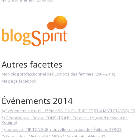
Autres facettes
Mon blog professionnel des Editions des femmes (2007-2010)
Ma page facebook
Événements 2014
6) Événement culturel - 15ème SALON CULTURE ET JEUX MATHÉMATIQUES
5) Géopolitique - Revue CONFLITS (N°1 Eurasie - Le grand dessein de
Poutine)
4) Jeunesse - TIP TONGUE, nouvelle collection des Éditions SYROS
7) Spectacles - Michèle VENARD «À Voix Haute et Nue» ©