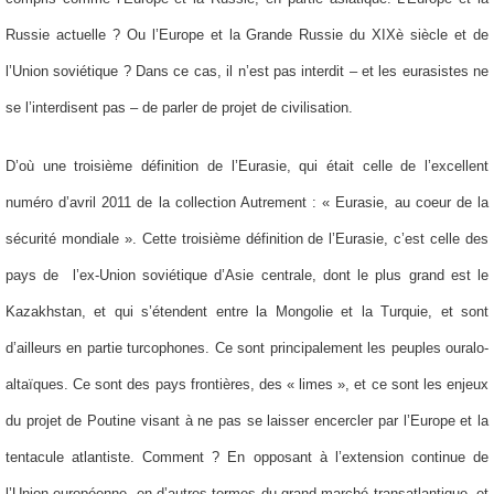
Russie actuelle ? Ou l’Europe et la Grande Russie du XIXè siècle et de
l’Union soviétique ? Dans ce cas, il n’est pas interdit – et les eurasistes ne
se l’interdisent pas – de parler de projet de civilisation.
D’où une troisième définition de l’Eurasie, qui était celle de l’excellent
numéro d’avril 2011 de la collection Autrement : « Eurasie, au coeur de la
sécurité mondiale ». Cette troisième définition de l’Eurasie, c’est celle des
pays de l’ex-Union soviétique d’Asie centrale, dont le plus grand est le
Kazakhstan, et qui s’étendent entre la Mongolie et la Turquie, et sont
d’ailleurs en partie turcophones. Ce sont principalement les peuples ouralo-
altaïques. Ce sont des pays frontières, des « limes », et ce sont les enjeux
du projet de Poutine visant à ne pas se laisser encercler par l’Europe et la
tentacule atlantiste. Comment ? En opposant à l’extension continue de
l’Union européenne, en d’autres termes du grand marché transatlantique, et