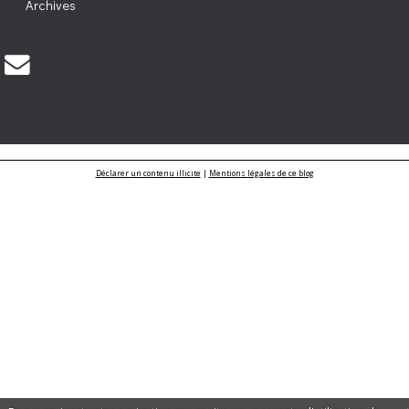
Archives
Déclarer un contenu illicite
|
Mentions légales de ce blog