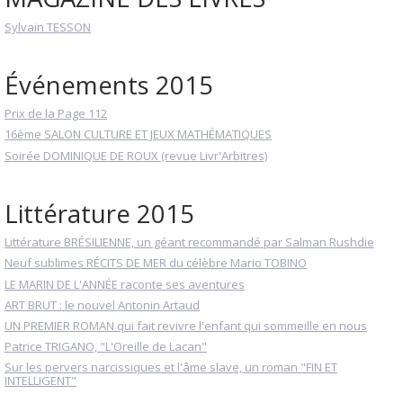
Sylvain TESSON
Événements 2015
Prix de la Page 112
16ème SALON CULTURE ET JEUX MATHÉMATIQUES
Soirée DOMINIQUE DE ROUX (revue Livr'Arbitres)
Littérature 2015
Littérature BRÉSILIENNE, un géant recommandé par Salman Rushdie
Neuf sublimes RÉCITS DE MER du célèbre Mario TOBINO
LE MARIN DE L'ANNÉE raconte ses aventures
ART BRUT : le nouvel Antonin Artaud
UN PREMIER ROMAN qui fait revivre l'enfant qui sommeille en nous
Patrice TRIGANO, "L'Oreille de Lacan"
Sur les pervers narcissiques et l'âme slave, un roman "FIN ET
INTELLIGENT"