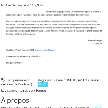
N° 1 avril-mai-juin 2014 9,90 €
Lien permanent
Catégories :
Revue CONFLITS (n°1 "Le grand
dessein de Poutine")
0
Les commentaires sont fermés.
À propos
PRESTATIONS : RELATIONS PRESSE ET PUBLIQUES Le premier...
Lire la