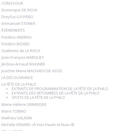
CORLEVOUR
Dominique DE ROUX
Dreyfus LOUYEBO
Emmanuel STEINER
ÉVÉNEMENTS
Frédéric ANDRAU
Frédéric BIZARD
Guillermo de LA ROCA
Jean-François MARQUET
Jérôme-Arnaud WAGNER
Joachim Maria MACHADO DE ASSIS
LA DÉCOUVRANCE
LA FÊTE DE LA PHILO
EXTRAITS DE PROGRAMMATION DE LA FÊTE DE LA PHILO
EXTRAITS DES RETOMBÉES DE LA FÊTE DE LA PHILO
SPOTS DE LA FÊTE DE LA PHILO
Marie-Hélène GRINFEDER
Mario TOBINO
Mathieu SALADIN
Michèle VENARD «À Voix Haute et Nue» ©