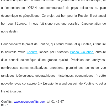
à l’extension de l’OTAN, une communauté de pays solidaires au plan
économique et géopolitique. Ce projet est bon pour la Russie. Il est aussi
bon pour l’Europe, il nous fait signe vers une possible réappropriation de
notre destin.
Pour connaitre le projet de Poutine, qui prend forme, et qui viable, il faut lire
la nouvelle revue
Conflits
, lancée par l’historien
Pascal Gauchon
, entouré
d’un conseil scientifique d’une grande qualité. Précision des analyses,
nombreuses cartes explicatives, entretiens, pluralité des points de vue
(analyses idéologiques, géographiques, historiques, économiques…) cette
nouvelle revue consacrée à « Eurasie, le grand dessein de Poutine », est à
lire et à garder.
Conflits,
www.revueconflits.com
tel 01 42 67
81 61