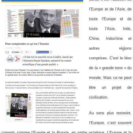
l’Europe et de l’Asie, de
toute l’Europe et de
toute l’Asie, Inde,
Chine, Indochine et
autres régions
comprises. C’est le bloc
de la « grande terre » du
monde. Mais ce ne peut
être un projet de
civilisation.
Au sens plus restreint,
l’Eurasie, c’est souvent
compris comme l’Europe et la Russie, en partie asiatique. L’Europe et la