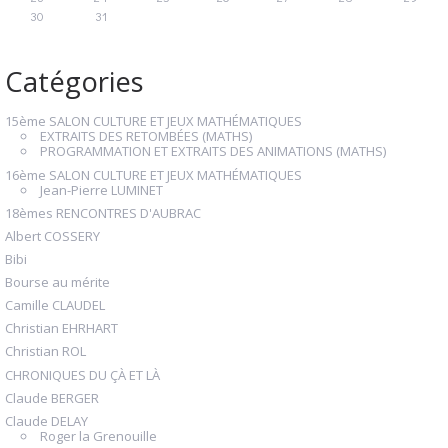
30
31
Catégories
15ème SALON CULTURE ET JEUX MATHÉMATIQUES
EXTRAITS DES RETOMBÉES (MATHS)
PROGRAMMATION ET EXTRAITS DES ANIMATIONS (MATHS)
16ème SALON CULTURE ET JEUX MATHÉMATIQUES
Jean-Pierre LUMINET
18èmes RENCONTRES D'AUBRAC
Albert COSSERY
Bibi
Bourse au mérite
Camille CLAUDEL
Christian EHRHART
Christian ROL
CHRONIQUES DU ÇÀ ET LÀ
Claude BERGER
Claude DELAY
Roger la Grenouille