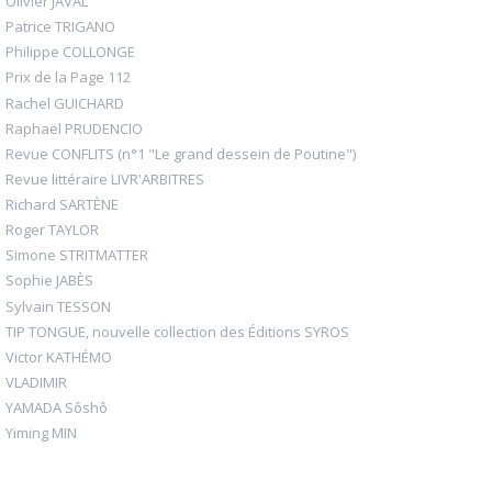
Olivier JAVAL
Patrice TRIGANO
Philippe COLLONGE
Prix de la Page 112
Rachel GUICHARD
Raphaël PRUDENCIO
Revue CONFLITS (n°1 "Le grand dessein de Poutine")
Revue littéraire LIVR'ARBITRES
Richard SARTÈNE
Roger TAYLOR
Simone STRITMATTER
Sophie JABÈS
Sylvain TESSON
TIP TONGUE, nouvelle collection des Éditions SYROS
Victor KATHÉMO
VLADIMIR
YAMADA Sôshô
Yiming MIN