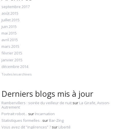
septembre 2017
août 2015
juillet 2015
juin 2015
mai 2015
avril 2015
mars 2015
février 2015
janvier 2015
décembre 2014
Toutes les archives
Derniers blogs mis à jour
Rambervillers : soirée du veilleur de nuit
sur
La Girafe, Avison-
Autrement
Portrait robot...
sur
Incarnation
Statistiques formelles :
sur
Bar-Zing
Vous avez dit ”ingérences” ?
sur
Liberté