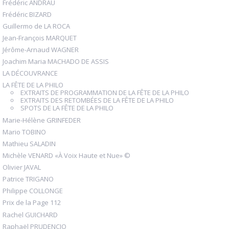
Frédéric ANDRAU
Frédéric BIZARD
Guillermo de LA ROCA
Jean-François MARQUET
Jérôme-Arnaud WAGNER
Joachim Maria MACHADO DE ASSIS
LA DÉCOUVRANCE
LA FÊTE DE LA PHILO
EXTRAITS DE PROGRAMMATION DE LA FÊTE DE LA PHILO
EXTRAITS DES RETOMBÉES DE LA FÊTE DE LA PHILO
SPOTS DE LA FÊTE DE LA PHILO
Marie-Hélène GRINFEDER
Mario TOBINO
Mathieu SALADIN
Michèle VENARD «À Voix Haute et Nue» ©
Olivier JAVAL
Patrice TRIGANO
Philippe COLLONGE
Prix de la Page 112
Rachel GUICHARD
Raphaël PRUDENCIO