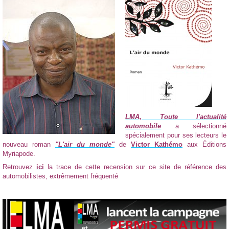
LMA, Toute l'actualité
automobile
a sélectionné
spécialement pour ses lecteurs le
nouveau roman
"L'air du monde"
de
Victor Kathémo
aux Éditions
Myriapode.
Retrouvez
ici
la trace de cette recension sur ce site de référence des
automobilistes, extrêmement fréquenté