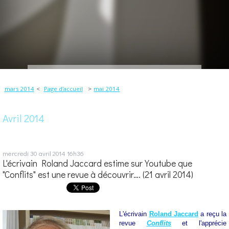
mars 2014
Page d'accueil
mai 2014
Avril 2014
mercredi 30
avril 2014
16h36
L'écrivain Roland Jaccard estime sur Youtube que
"Conflits" est une revue à découvrir…. (21 avril 2014)
L'écrivain
Roland Jaccard
a reçu la
revue
Conflits
et l'apprécie