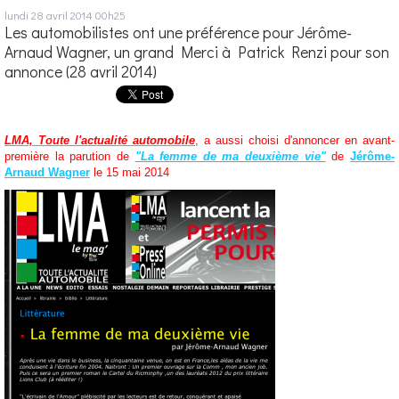
lundi 28
avril 2014
00h25
Les automobilistes ont une préférence pour Jérôme-
Arnaud Wagner, un grand Merci à Patrick Renzi pour son
annonce (28 avril 2014)
LMA, Toute l'actualité automobile
, a aussi choisi d'annoncer en avant-
première la parution de
"La femme de ma deuxième vie"
de
Jérôme-
Arnaud Wagner
le 15 mai 2014