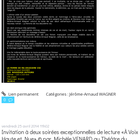
Lien permanent
Catégories :
Jérôme-Arnaud WAGNER
0
vendredi 25
avril 2014
11h02
Invitation à deux soirées exceptionnelles de lecture «À Voix
Haute et Nue» © par Michèle VENARD au Théâtre du