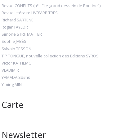
Revue CONFLITS (n°1 "Le grand dessein de Poutine")
Revue littéraire LIVR'ARBITRES
Richard SARTÈNE
Roger TAYLOR
Simone STRITMATTER
Sophie JABÈS
Sylvain TESSON
TIP TONGUE, nouvelle collection des Éditions SYROS
Victor KATHÉMO
VLADIMIR
YAMADA Sôshô
Yiming MIN
Carte
Newsletter