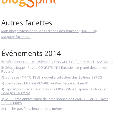
Autres facettes
Mon blog professionnel des Editions des femmes (2007-2010)
Ma page facebook
Événements 2014
6) Événement culturel - 15ème SALON CULTURE ET JEUX MATHÉMATIQUES
5) Géopolitique - Revue CONFLITS (N°1 Eurasie - Le grand dessein de
Poutine)
4) Jeunesse - TIP TONGUE, nouvelle collection des Éditions SYROS
7) Spectacles - Michèle VENARD «À Voix Haute et Nue» ©
1) Exposition du sculpteur chinois YIMING MIN à l'Espace Cardin avec
Georges Saulterre
3) Le 150ème anniversaire de la naissance de CAMILLE CLAUDEL avec
Sophie Jabès
2) Touche pas à ma bourse, je la mérite !