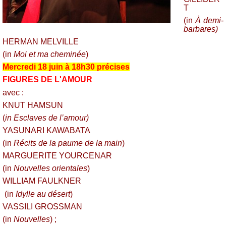
T
(
in
À
demi-
barbares)
HERMAN MELVILLE
(
in
Moi et ma cheminée
)
Mercredi 18 juin à
18h30 précises
FIGURES DE L'AMOUR
avec :
KNUT HAMSUN
(
in Esclaves de l’amour)
YASUNARI KAWABATA
(
in
Récits de la paume de la main
)
MARGUERITE YOURCENAR
(in
Nouvelles orientales
)
WILLIAM FAULKNER
(
in
Idylle au désert
)
VASSILI GROSSMAN
(in
Nouvelles
) ;