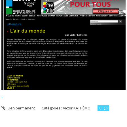
Lien permanent
Catégories :
Victor KATHÉMO
0