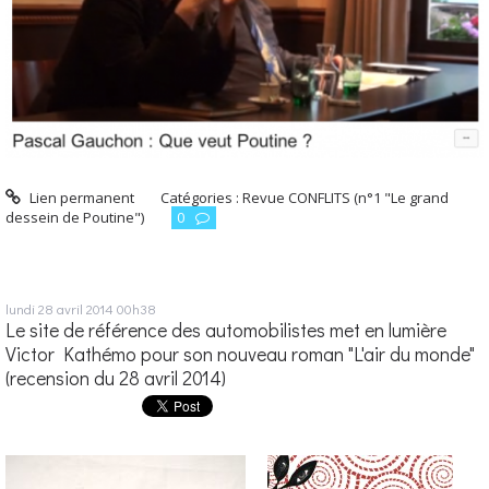
Lien permanent
Catégories :
Revue CONFLITS (n°1 "Le grand
dessein de Poutine")
0
lundi 28
avril 2014
00h38
Le site de référence des automobilistes met en lumière
Victor Kathémo pour son nouveau roman "L'air du monde"
(recension du 28 avril 2014)