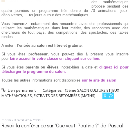
des mathématiques
propose pendant ces
quatre journées un programme très dense de 70 animations, jeux,
découvertes, ... toujours autour des mathématiques.
Vous trouverez notamment des rencontres avec des professionnels qui
utilisent les mathématiques dans leur métier, des rencontres avec des
chercheurs de tout pays, des compétitions, des spectacles, des tables
rondes…
A noter :
l’entrée au salon est libre et gratuite.
Si vous êtes
professeur
, vous pouvez dès à présent vous inscrire
pour
faire accueillir votre classe en cliquant sur ce lien.
Si vous êtes
parents ou élèves
, notez-bien la date et
cliquez ici pour
télécharger le programme du salon.
Toutes les autres informations sont disponibles
sur le site du salon
Lien permanent
Catégories :
15ème SALON CULTURE ET JEUX
MATHÉMATIQUES
,
EXTRAITS DES RETOMBÉES (MATHS)
0
mardi 29
avril 2014
15h08
Revoir la conférence sur "Que veut Poutine ?" de Pascal