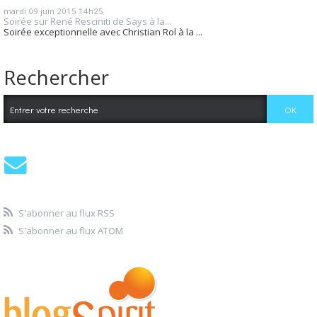
mardi 09
juin 2015
14h25
Soirée sur René Resciniti de Says à la...
Soirée exceptionnelle avec Christian Rol à la ...
Rechercher
S'abonner au flux RSS
S'abonner au flux ATOM