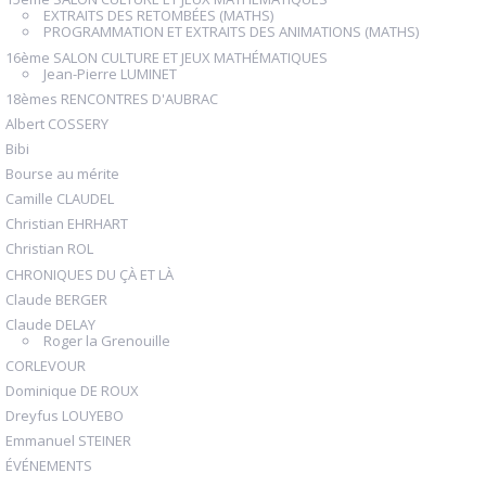
EXTRAITS DES RETOMBÉES (MATHS)
PROGRAMMATION ET EXTRAITS DES ANIMATIONS (MATHS)
16ème SALON CULTURE ET JEUX MATHÉMATIQUES
Jean-Pierre LUMINET
18èmes RENCONTRES D'AUBRAC
Albert COSSERY
Bibi
Bourse au mérite
Camille CLAUDEL
Christian EHRHART
Christian ROL
CHRONIQUES DU ÇÀ ET LÀ
Claude BERGER
Claude DELAY
Roger la Grenouille
CORLEVOUR
Dominique DE ROUX
Dreyfus LOUYEBO
Emmanuel STEINER
ÉVÉNEMENTS